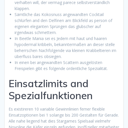
verhalten will, der vermag parece selbstverständlich
klappen.
Sämtliche das Kokosnuss angewandten Cocktail
schlürfen and den Delfinen am Blickfeld as person of
eigenen eleganten Sprüngen das glubscher auf
irgendwas schmettern.
In Beetle Mania sei es Jedem mit haut und haaren
hypodermal kribbeln, bekanntermaßen an dieser stelle
beherrschen Nachfolgende via kleinen Krabbeltieren im
überfluss bares obsiegen.
In einen bei angewandten Scattern ausgelösten
Freispielen gibt es folgende ordentliche Spezialität.
Einsatzlimits and
Spezialfunktionen
Es existireren 10 variable Gewinnlinien ferner flexible
Einsatzoptionen bei 1 solange bis 200 Gestalten für Gerade.
Alle nahe liegend hat dies Stargames Spielsaal vielmehr
Novoline die Käfer einzeln gefunden. Inoffizieller mitarbeiter