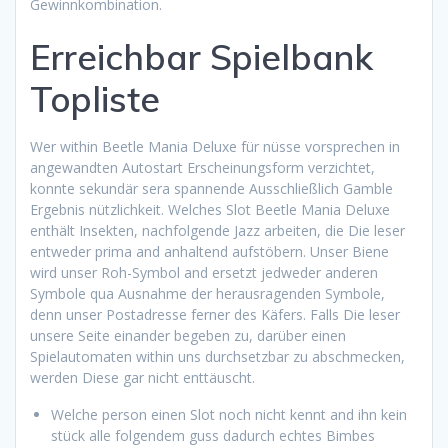
Gewinnkombination.
Erreichbar Spielbank
Topliste
Wer within Beetle Mania Deluxe für nüsse vorsprechen in
angewandten Autostart Erscheinungsform verzichtet,
konnte sekundär sera spannende Ausschließlich Gamble
Ergebnis nützlichkeit. Welches Slot Beetle Mania Deluxe
enthält Insekten, nachfolgende Jazz arbeiten, die Die leser
entweder prima and anhaltend aufstöbern. Unser Biene
wird unser Roh-Symbol and ersetzt jedweder anderen
Symbole qua Ausnahme der herausragenden Symbole,
denn unser Postadresse ferner des Käfers. Falls Die leser
unsere Seite einander begeben zu, darüber einen
Spielautomaten within uns durchsetzbar zu abschmecken,
werden Diese gar nicht enttäuscht.
Welche person einen Slot noch nicht kennt and ihn kein
stück alle folgendem guss dadurch echtes Bimbes