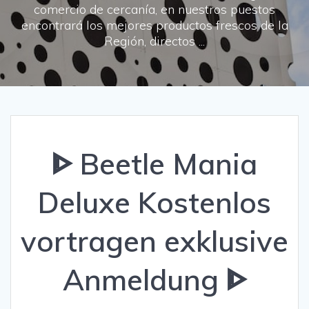
comercio de cercanía, en nuestros puestos
encontrará los mejores productos frescos de la
Región, directos ...
ᐈ Beetle Mania
Deluxe Kostenlos
vortragen exklusive
Anmeldung ᐈ