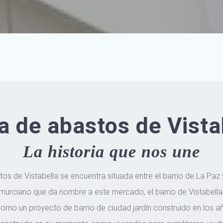
a de abastos de Vista
La historia que nos une
os de Vistabella se encuentra situada entre el barrio de La Paz y
murciano que da nombre a este mercado, el barrio de Vistabella
como un proyecto de barrio de ciudad jardín construido en los añ