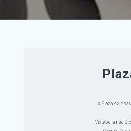
Plaz
La Plaza de Abast
Vistabella nació 