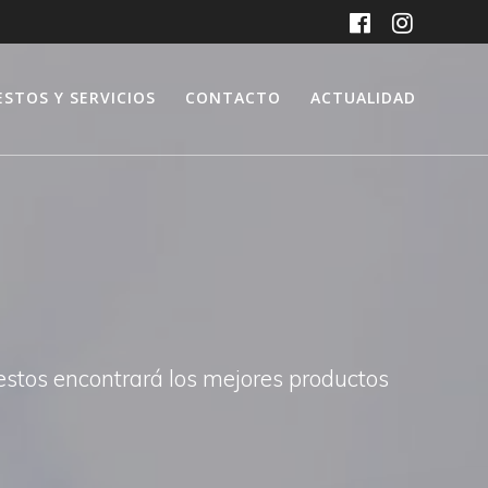
ESTOS Y SERVICIOS
CONTACTO
ACTUALIDAD
uestos encontrará los mejores productos