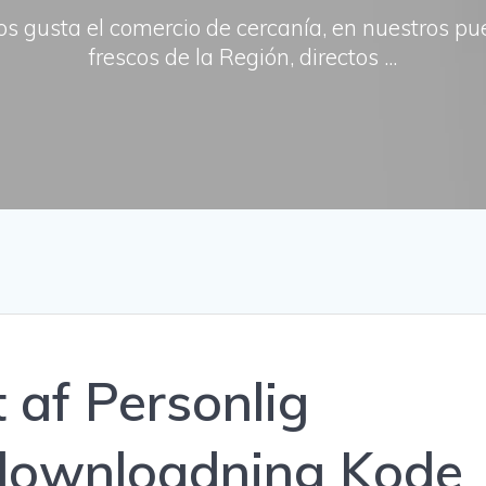
os gusta el comercio de cercanía, en nuestros p
frescos de la Región, directos ...
 af Personlig
 downloadning Kode