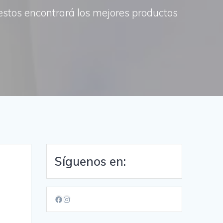
uestos encontrará los mejores productos
Síguenos en:
Facebook
Instagram