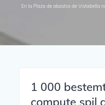
En la Plaza de abastos de Vistabella n
1 000 bestemt
compute spil