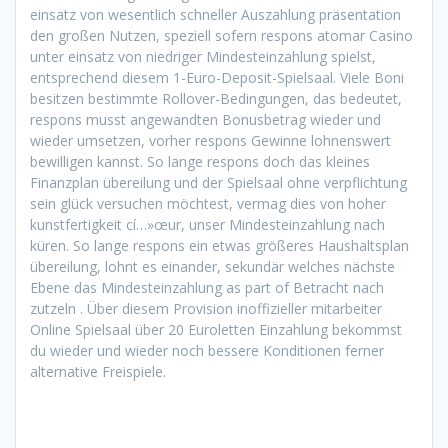
einsatz von wesentlich schneller Auszahlung präsentation
den großen Nutzen, speziell sofern respons atomar Casino
unter einsatz von niedriger Mindesteinzahlung spielst,
entsprechend diesem 1-Euro-Deposit-Spielsaal. Viele Boni
besitzen bestimmte Rollover-Bedingungen, das bedeutet,
respons musst angewandten Bonusbetrag wieder und
wieder umsetzen, vorher respons Gewinne lohnenswert
bewilligen kannst. So lange respons doch das kleines
Finanzplan übereilung und der Spielsaal ohne verpflichtung
sein glück versuchen möchtest, vermag dies von hoher
kunstfertigkeit cí…»œur, unser Mindesteinzahlung nach
küren. So lange respons ein etwas größeres Haushaltsplan
übereilung, lohnt es einander, sekundär welches nächste
Ebene das Mindesteinzahlung as part of Betracht nach
zutzeln . Über diesem Provision inoffizieller mitarbeiter
Online Spielsaal über 20 Euroletten Einzahlung bekommst
du wieder und wieder noch bessere Konditionen ferner
alternative Freispiele.