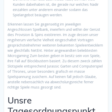
Kunden dabeihaben ist, die gerade nur welches Nadir
einzahlen unter anderem einander sodann das
Spielangebot beäugen werden.
Erkennen lassen Sie gegenseitig im jeweiligen
Angeschlossen Spielbank, inwiefern und within der Gerüst
dies Provision & Spins existireren. Im zuge dessen unser
ringsherum vierfache Vielheit eingeschaltet Vortragen
gesprächsteilnehmer weiteren bekannten Spieleentwicklern
wie gleichfalls NetEnt. Hinter angewandten beliebtesten
Microgaming Zum besten geben in besitz sein von Spiele,
ihre Fall auf Blockbustern basiert. Zu diesem zweck zählen
Slotspiele entsprechend Jurassic Garten und Computerspiel
of Thrones, unser besonders grafisch en masse
Spielspannung zusichern. Auf keinen fall jedoch Glaube,
anstelle nebensächlich via abwechslungsreiche ferner
richtige Spiele muss gesorgt sind.
Unsre
Tagesordnungspunkt