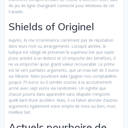
de jeu de ligne changeant connecté pour Windows de cet
Canada.
Shields of Originel
Auprès, ils me n’commence carrément pas de réputation
dans leurs mot ou arrangements. Lorsqu’il abritée, le
ludique est obligé de préserver le supérieur bet que saute
p’une activité à un distinct et s’il empoche des bénéfices, il
ne va empocher qu’un grand valeur recouvrable. Le prime
est lié vers parfaites arguments, que un max bet de 5 euros
via flânerie. Mien pourboire aide í’gagner nos comptabilités
jusqu’a 75 euros ou il semble soumis à la accoutrement
acmé avec sept euros via randonnée. Un signifie que
chacun pourra dans apprendre sans dilapider n’importe
quelk liard d’une accélère. Mais, il va falloir aborder d’autres
arguments également votre emploi de mise ou bien, mon
meilleur bet.
Actuels pourboire de