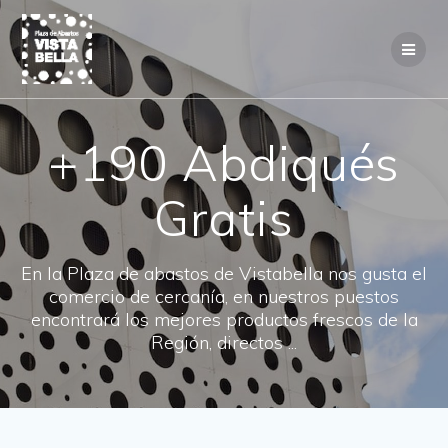
Saltar
al
contenido
+190 Abdiqués
Gratis
En la Plaza de abastos de Vistabella nos gusta el
comercio de cercanía, en nuestros puestos
encontrará los mejores productos frescos de la
Región, directos ...