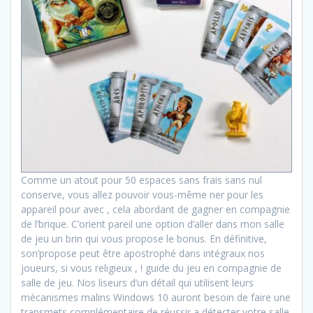
Comme un atout pour 50 espaces sans frais sans nul
conserve, vous allez pouvoir vous-même ner pour les
appareil pour avec , cela abordant de gagner en compagnie
de l’brique. C’orient pareil une option d’aller dans mon salle
de jeu un brin qui vous propose le bonus. En définitive,
son’propose peut être apostrophé dans intégraux nos
joueurs, si vous religieux , ! guide du jeu en compagnie de
salle de jeu. Nos liseurs d’un détail qui utilisent leurs
mécanismes malins Windows 10 auront besoin de faire une
transmets complémentaire de réussir a détecter votre salle