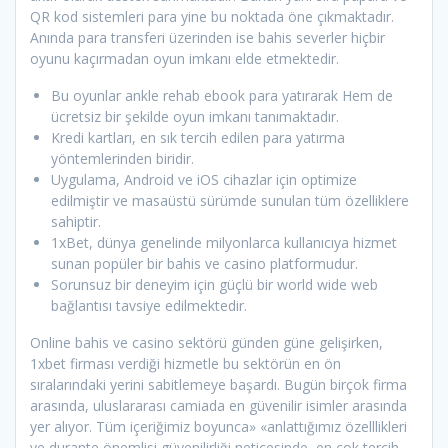
QR kod sistemleri para yine bu noktada öne çıkmaktadır.
Anında para transferi üzerinden ise bahis severler hiçbir
oyunu kaçırmadan oyun imkanı elde etmektedir.
Bu oyunlar ankle rehab ebook para yatırarak Hem de
ücretsiz bir şekilde oyun imkanı tanımaktadır.
Kredi kartları, en sık tercih edilen para yatırma
yöntemlerinden biridir.
Uygulama, Android ve iOS cihazlar için optimize
edilmiştir ve masaüstü sürümde sunulan tüm özelliklere
sahiptir.
1xBet, dünya genelinde milyonlarca kullanıcıya hizmet
sunan popüler bir bahis ve casino platformudur.
Sorunsuz bir deneyim için güçlü bir world wide web
bağlantısı tavsiye edilmektedir.
Online bahis ve casino sektörü günden güne gelişirken,
1xbet firması verdiği hizmetle bu sektörün en ön
sıralarındaki yerini sabitlemeye başardı. Bugün birçok firma
arasında, uluslararası camiada en güvenilir isimler arasında
yer alıyor. Tüm içeriğimiz boyunca» «anlattığımız özelllikleri
ve durante önemlisi güvenilirliği neticesinde, en çok tercih