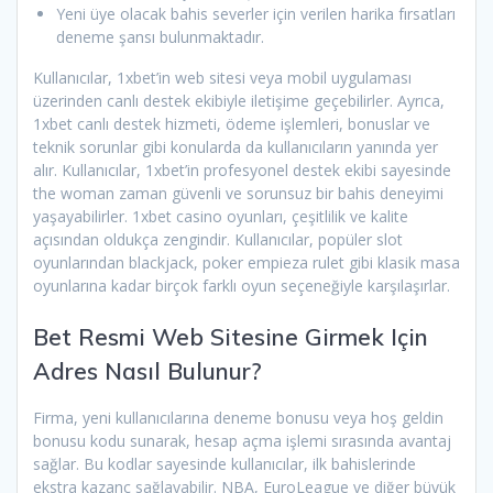
Yeni üye olacak bahis severler için verilen harika fırsatları
deneme şansı bulunmaktadır.
Kullanıcılar, 1xbet’in web sitesi veya mobil uygulaması
üzerinden canlı destek ekibiyle iletişime geçebilirler. Ayrıca,
1xbet canlı destek hizmeti, ödeme işlemleri, bonuslar ve
teknik sorunlar gibi konularda da kullanıcıların yanında yer
alır. Kullanıcılar, 1xbet’in profesyonel destek ekibi sayesinde
the woman zaman güvenli ve sorunsuz bir bahis deneyimi
yaşayabilirler. 1xbet casino oyunları, çeşitlilik ve kalite
açısından oldukça zengindir. Kullanıcılar, popüler slot
oyunlarından blackjack, poker empieza rulet gibi klasik masa
oyunlarına kadar birçok farklı oyun seçeneğiyle karşılaşırlar.
Bet Resmi Web Sitesine Girmek Için
Adres Nasıl Bulunur?
Firma, yeni kullanıcılarına deneme bonusu veya hoş geldin
bonusu kodu sunarak, hesap açma işlemi sırasında avantaj
sağlar. Bu kodlar sayesinde kullanıcılar, ilk bahislerinde
ekstra kazanç sağlayabilir. NBA, EuroLeague ve diğer büyük