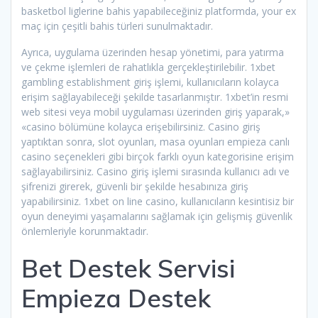
basketbol liglerine bahis yapabileceğiniz platformda, your ex
maç için çeşitli bahis türleri sunulmaktadır.
Ayrıca, uygulama üzerinden hesap yönetimi, para yatırma
ve çekme işlemleri de rahatlıkla gerçekleştirilebilir. 1xbet
gambling establishment giriş işlemi, kullanıcıların kolayca
erişim sağlayabileceği şekilde tasarlanmıştır. 1xbet’in resmi
web sitesi veya mobil uygulaması üzerinden giriş yaparak,»
«casino bölümüne kolayca erişebilirsiniz. Casino giriş
yaptıktan sonra, slot oyunları, masa oyunları empieza canlı
casino seçenekleri gibi birçok farklı oyun kategorisine erişim
sağlayabilirsiniz. Casino giriş işlemi sırasında kullanıcı adı ve
şifrenizi girerek, güvenli bir şekilde hesabınıza giriş
yapabilirsiniz. 1xbet on line casino, kullanıcıların kesintisiz bir
oyun deneyimi yaşamalarını sağlamak için gelişmiş güvenlik
önlemleriyle korunmaktadır.
Bet Destek Servisi
Empieza Destek