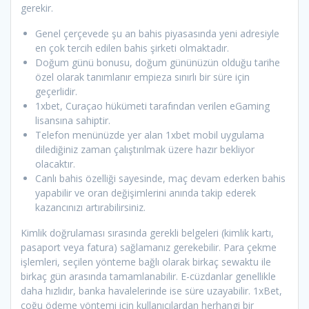
gerekir.
Genel çerçevede şu an bahis piyasasında yeni adresiyle
en çok tercih edilen bahis şirketi olmaktadır.
Doğum günü bonusu, doğum gününüzün olduğu tarihe
özel olarak tanımlanır empieza sınırlı bir süre için
geçerlidir.
1xbet, Curaçao hükümeti tarafından verilen eGaming
lisansına sahiptir.
Telefon menünüzde yer alan 1xbet mobil uygulama
dilediğiniz zaman çalıştırılmak üzere hazır bekliyor
olacaktır.
Canlı bahis özelliği sayesinde, maç devam ederken bahis
yapabilir ve oran değişimlerini anında takip ederek
kazancınızı artırabilirsiniz.
Kimlik doğrulaması sırasında gerekli belgeleri (kimlik kartı,
pasaport veya fatura) sağlamanız gerekebilir. Para çekme
işlemleri, seçilen yönteme bağlı olarak birkaç sewaktu ile
birkaç gün arasında tamamlanabilir. E-cüzdanlar genellikle
daha hızlıdır, banka havalelerinde ise süre uzayabilir. 1xBet,
çoğu ödeme yöntemi için kullanıcılardan herhangi bir