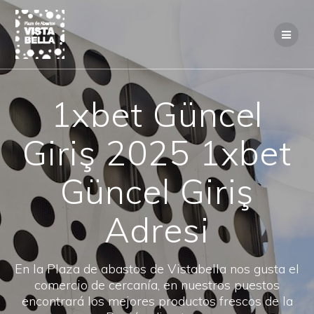
Saltar
al
contenido
1xbet Güncel
Giriş 2025 1xbet
Güncel Giriş
Adresi
En la Plaza de abastos de Vistabella nos gusta el
comercio de cercanía, en nuestros puestos
encontrará los mejores productos frescos de la