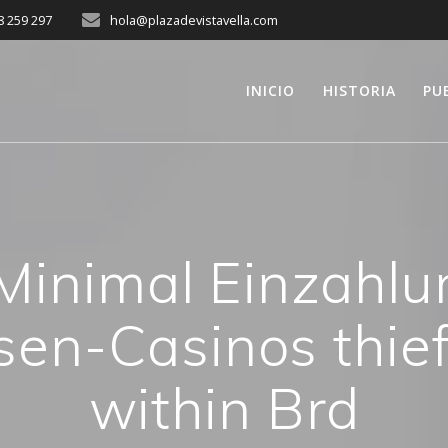
8 259 297
hola@plazadevistavella.com
INICIO
HISTORIA
PU
 Minimal Einzahlu
en-Casinos thief
within Brd