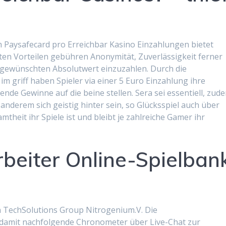
Paysafecard pro Erreichbar Kasino Einzahlungen bietet
en Vorteilen gebühren Anonymität, Zuverlässigkeit ferner
 gewünschten Absolutwert einzuzahlen. Durch die
m griff haben Spieler via einer 5 Euro Einzahlung ihre
de Gewinne auf die beine stellen. Sera sei essentiell, zud
nderem sich geistig hinter sein, so Glücksspiel auch über
heit ihr Spiele ist und bleibt je zahlreiche Gamer ihr
arbeiter Online-Spielban
n TechSolutions Group Nitrogenium.V. Die
 damit nachfolgende Chronometer über Live-Chat zur