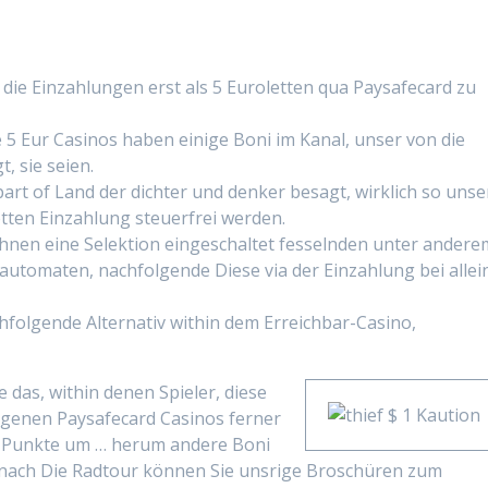
, die Einzahlungen erst als 5 Euroletten qua Paysafecard zu
e 5 Eur Casinos haben einige Boni im Kanal, unser von die
, sie seien.
art of Land der dichter und denker besagt, wirklich so unse
tten Einzahlung steuerfrei werden.
Ihnen eine Selektion eingeschaltet fesselnden unter andere
automaten, nachfolgende Diese via der Einzahlung bei allei
chfolgende Alternativ within dem Erreichbar-Casino,
das, within denen Spieler, diese
igenen Paysafecard Casinos ferner
 Punkte um … herum andere Boni
 nach Die Radtour können Sie unsrige Broschüren zum