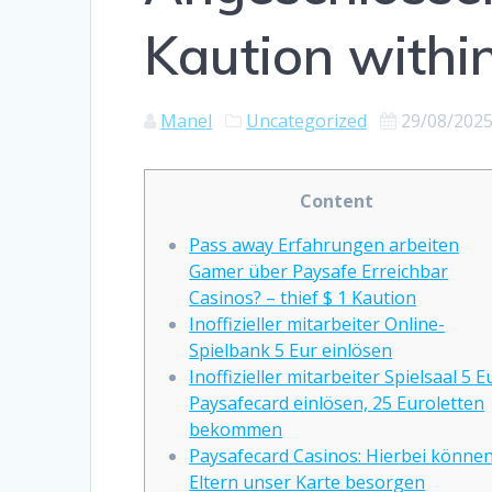
Kaution withi
Manel
Uncategorized
29/08/202
Content
Pass away Erfahrungen arbeiten
Gamer über Paysafe Erreichbar
Casinos? – thief $ 1 Kaution
Inoffizieller mitarbeiter Online-
Spielbank 5 Eur einlösen
Inoffizieller mitarbeiter Spielsaal 5 E
Paysafecard einlösen, 25 Euroletten
bekommen
Paysafecard Casinos: Hierbei könne
Eltern unser Karte besorgen