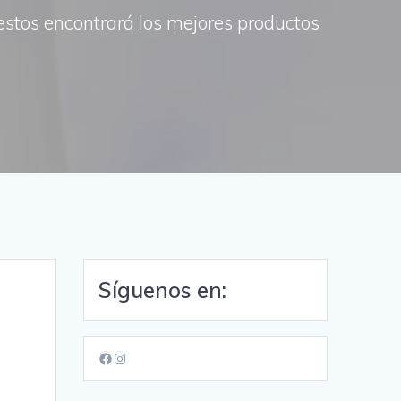
uestos encontrará los mejores productos
Síguenos en:
Facebook
Instagram