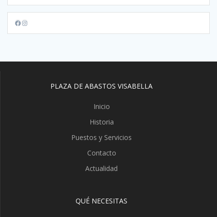
Facebook
Instagram
PLAZA DE ABASTOS VISABELLA
Inicio
Historia
Puestos y Servicios
Contacto
Actualidad
QUÉ NECESITAS