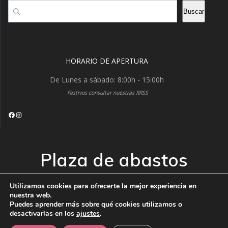
Buscar
Buscar
HORARIO DE APERTURA
De Lunes a sábado: 8:00h - 15:00h
Festivos consultar nuestras RRSS
Facebook
Instagram
Plaza de abastos
VISTABELLA
Utilizamos cookies para ofrecerte la mejor experiencia en
nuestra web.
Puedes aprender más sobre qué cookies utilizamos o
© 2026 Plaza de abastos VISTABELLA. Creado usando
desactivarlas en los
ajustes
.
WordPress y el
tema Mesmerize