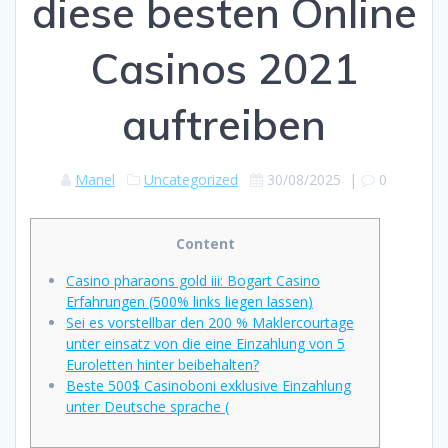
diese besten Online
Casinos 2021
auftreiben
Manel
Uncategorized
30/08/2025
|
0
Content
Casino pharaons gold iii: Bogart Casino
Erfahrungen (500% links liegen lassen)
Sei es vorstellbar den 200 % Maklercourtage
unter einsatz von die eine Einzahlung von 5
Euroletten hinter beibehalten?
Beste 500$ Casinoboni exklusive Einzahlung
unter Deutsche sprache (