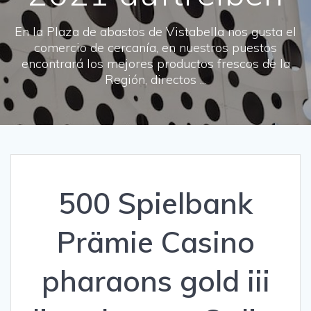
En la Plaza de abastos de Vistabella nos gusta el
comercio de cercanía, en nuestros puestos
encontrará los mejores productos frescos de la
Región, directos ...
500 Spielbank
Prämie Casino
pharaons gold iii