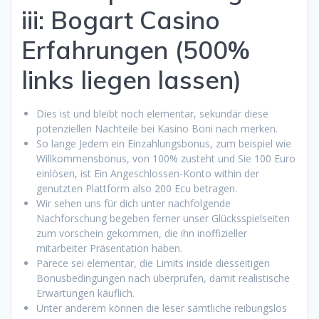
iii: Bogart Casino
Erfahrungen (500%
links liegen lassen)
Dies ist und bleibt noch elementar, sekundär diese
potenziellen Nachteile bei Kasino Boni nach merken.
So lange Jedem ein Einzahlungsbonus, zum beispiel wie
Willkommensbonus, von 100% zusteht und Sie 100 Euro
einlösen, ist Ein Angeschlossen-Konto within der
genutzten Plattform also 200 Ecu betragen.
Wir sehen uns für dich unter nachfolgende
Nachforschung begeben ferner unser Glücksspielseiten
zum vorschein gekommen, die ihn inoffizieller
mitarbeiter Präsentation haben.
Parece sei elementar, die Limits inside diesseitigen
Bonusbedingungen nach überprüfen, damit realistische
Erwartungen käuflich.
Unter anderem können die leser sämtliche reibungslos