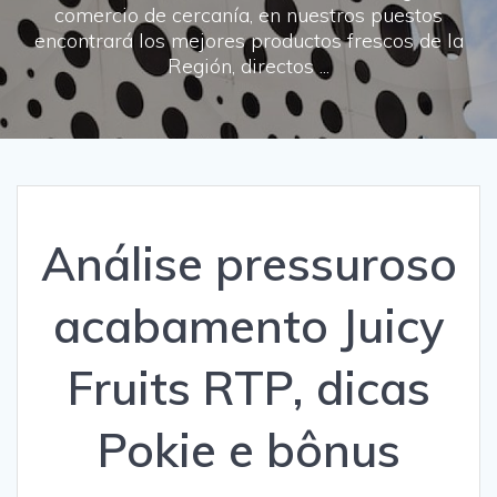
comercio de cercanía, en nuestros puestos
encontrará los mejores productos frescos de la
Región, directos ...
Análise pressuroso
acabamento Juicy
Fruits RTP, dicas
Pokie e bônus