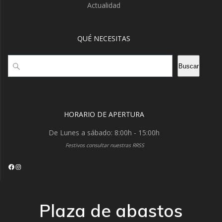
Actualidad
QUÉ NECESITAS
Buscar
Buscar
HORARIO DE APERTURA
De Lunes a sábado: 8:00h - 15:00h
Festivos consultar nuestras RRSS
Facebook
Instagram
Plaza de abastos