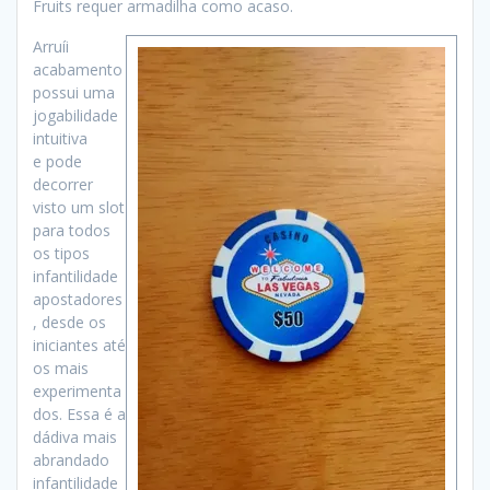
Fruits requer armadilha como acaso.
Arruíi
acabamento
possui uma
jogabilidade
intuitiva
e pode
decorrer
visto um slot
para todos
os tipos
infantilidade
apostadores
, desde os
iniciantes até
os mais
experimenta
dos. Essa é a
dádiva mais
abrandado
infantilidade