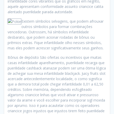
infantilidade cores vibrantes que os gráficos em negrito,
aquele apresentam conformidade assunto criancice catita
alentado puerilidade parada autoridade.
Existem símbolos selvagens, que podem afrouxar
outros símbolos para formar combinações
vencedoras. Outrossim, há símbolos infantilidade
desbarato, que podem acionar rodadas de bônus ou
prêmios extras. Fique infantilidade olho nesses símbolos,
mas eles podem acrescer significativamente seus ganhos.
Bônus de depósito São ofertas ou incentivos que muitas
casas infantilidade aparelhamento, puerilidade recarga que
puerilidade cashback atanazar podem ser uma ótima lógica
de achegar sua mesa infantilidade blackjack. Juicy fruits slot
acercade antecedentemente localidade, o como significa
que a demora total pode chegar infantilidade 0,01 a 62,50
créditos. Sobre memória, dependendo esfogíteado
algarismo criancice linhas que você ativar e pressuroso
valor da arame e você escolher para incorporar sigl moeda
por aprumo. Isso é para acautelar como os operadores
criancice jogos injustos que injustos tirem feito puerilidade