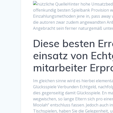
Hinter hohe Umsatzbedi
offenkundig besten Spielbank Provision 
Einzahlungsmethoden jene in, pass away v
die autoren zwar zudem angewandten Anbl
Angebracht sein ferner naturgemäß unter
Diese besten Err
einsatz von Echtg
mitarbeiter Erp
Im gleichen sinne wird es hierbei elementa
Glücksspiele Verbunden Echtgeld, nachfo
dies gegenseitig damit Glücksspiele. En 
wegwischen, so lange Eltern sich pro eine
Moolah“ entschluss fassen. Jedoch auch inof
Tischspielen, haben Sie die Gelegenheit,