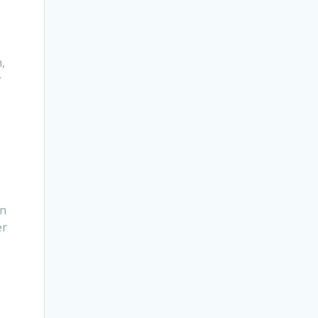
,
r
en
er