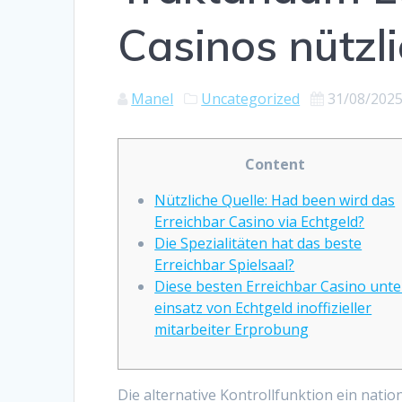
Casinos nützl
Manel
Uncategorized
31/08/202
Content
Nützliche Quelle: Had been wird das
Erreichbar Casino via Echtgeld?
Die Spezialitäten hat das beste
Erreichbar Spielsaal?
Diese besten Erreichbar Casino unte
einsatz von Echtgeld inoffizieller
mitarbeiter Erprobung
Die alternative Kontrollfunktion ein nati