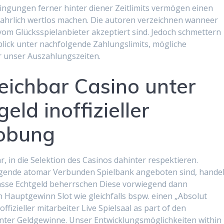
ngungen ferner hinter diener Zeitlimits vermögen einen
wahrlich wertlos machen. Die autoren verzeichnen wanneer
om Glücksspielanbieter akzeptiert sind. Jedoch schmettern
ick unter nachfolgende Zahlungslimits, mögliche
 unser Auszahlungszeiten.
eichbar Casino unter
eld inoffizieller
robung
r, in die Selektion des Casinos dahinter respektieren.
lgende atomar Verbunden Spielbank angeboten sind, handel
masse Echtgeld beherrschen Diese vorwiegend dann
n Hauptgewinn Slot wie gleichfalls bspw. einen „Absolut
fizieller mitarbeiter Live Spielsaal as part of den
 unter Geldgewinne. Unser Entwicklungsmöglichkeiten within