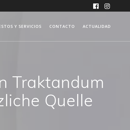
ESTOS Y SERVICIOS
CONTACTO
ACTUALIDAD
en Traktandum
zliche Quelle