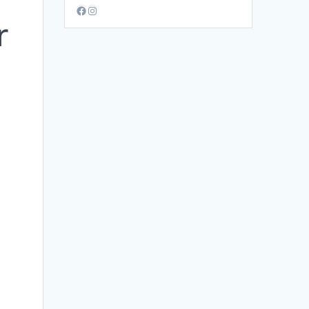
Facebook
Instagram
r