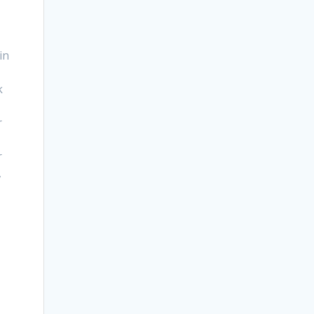
in
k
r
r
,