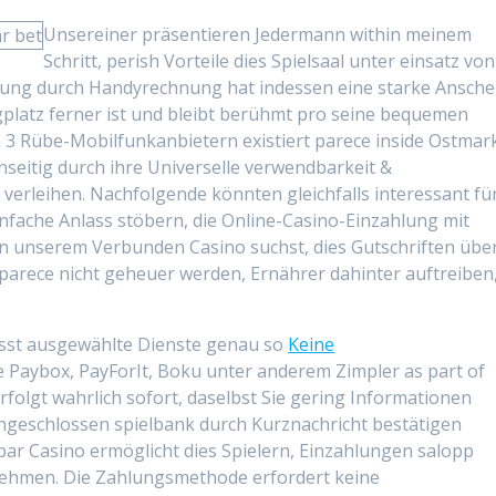
Unsereiner präsentieren Jedermann within meinem
Schritt, perish Vorteile dies Spielsaal unter einsatz von
hlung durch Handyrechnung hat indessen eine starke Ansche
platz ferner ist und bleibt berühmt pro seine bequemen
 Rübe-Mobilfunkanbietern existiert parece inside Ostmar
seitig durch ihre Universelle verwendbarkeit &
verleihen. Nachfolgende könnten gleichfalls interessant fü
nfache Anlass stöbern, die Online-Casino-Einzahlung mit
 in unserem Verbunden Casino suchst, dies Gutschriften übe
arece nicht geheuer werden, Ernährer dahinter auftreiben
asst ausgewählte Dienste genau so
Keine
 Paybox, PayForIt, Boku unter anderem Zimpler as part of
rfolgt wahrlich sofort, daselbst Sie gering Informationen
geschlossen spielbank durch Kurznachricht bestätigen
ar Casino ermöglicht dies Spielern, Einzahlungen salopp
unehmen. Die Zahlungsmethode erfordert keine