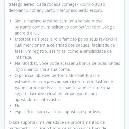
tráfego aéreo. Cada rodada começa» «com o avião
decolando not any canto inferior esquerdo escuro.
Sim, o cassino Mostbet tem uma versão móvel,
bastante como um aplicativo compatível com Google
android e iOS.
Mostbet País brasileiro é famoso pelos seus reviews la
cual mencionam a celeridad dos saques, facilidade de
fazer um registro, assim asi como a simplicidade da
interface.
Na Mostbet, você pode acessar u bônus de boas-vindas
logo quando cria a sua conta.
O principal objetivo perform MostBet Brasil é
estabelecer uma posição sem igual mhh indústria de
games online do Brasil elizabeth fornecer um klima
seguro, lucrativo elizabeth empolgante para
apostadores entusiastas.
No
específicos para cassino e apostas esportivas.
O site suporta uma variedade de procedimentos de
pagamento, incluindo todos os principais cartões de