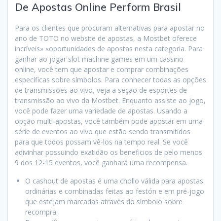
De Apostas Online Perform Brasil
Para os clientes que procuram alternativas para apostar no
ano de TOTO no website de apostas, a Mostbet oferece
incríveis» «oportunidades de apostas nesta categoria. Para
ganhar ao jogar slot machine games em um cassino
online, você tem que apostar e comprar combinações
específicas sobre símbolos. Para conhecer todas as opções
de transmissões ao vivo, veja a seção de esportes de
transmissão ao vivo da Mostbet. Enquanto assiste ao jogo,
você pode fazer uma variedade de apostas. Usando a
opção multi-apostas, você também pode apostar em uma
série de eventos ao vivo que estão sendo transmitidos
para que todos possam vê-los na tempo real. Se você
adivinhar possuindo exatidão os beneficios de pelo menos
9 dos 12-15 eventos, você ganhará uma recompensa.
O cashout de apostas é uma chollo válida para apostas
ordinárias e combinadas feitas ao festón e em pré-jogo
que estejam marcadas através do símbolo sobre
recompra.