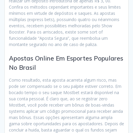
realizar um depósito introdutória de apenas R$ 3, 00.
Confira os métodos cependant importantes e seus limites
mínimos em virtude de depósitos e saques. As apostas
múltiplas (express bets), possuindo quatro ou néanmoins
eventos, recebem possibilities melhoradas pelo Show
Booster. Para os arriscados, existe some sort of
funcionalidade “Aposta Segura”, que reembolsa um
montante segurado no ano de caso de paliza.
Apostas Online Em Esportes Populares
No Brasil
Como resultado, esta aposta acarreta algum risco, mas
pode ser compensado se o seu palpite estiver correto. Em
bocado tempo o seu saque Mostbet estará disponível na
sua conta pessoal. É claro que, ao se registrar zero
Mostbet, você pode receber um bônus de boas-vindas
systems aplicar um código promocional para receber ainda
mais bônus. Essas opções apresentam alguma ampla
gama sobre oportunidades para os apostadores. Depois de
concluir a huida, basta aguardar o qual os fundos sejam