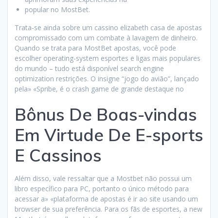
popular no MostBet.
Trata-se ainda sobre um cassino elizabeth casa de apostas
compromissado com um combate à lavagem de dinheiro.
Quando se trata para MostBet apostas, você pode
escolher operating-system esportes e ligas mais populares
do mundo – tudo está disponível search engine
optimization restrições. O insigne “jogo do avião”, lançado
pela» «Spribe, é o crash game de grande destaque no
Bônus De Boas-vindas
Em Virtude De E-sports
E Cassinos
Além disso, vale ressaltar que a Mostbet não possui um
libro específico para PC, portanto o único método para
acessar a» «plataforma de apostas é ir ao site usando um
browser de sua preferência. Para os fãs de esportes, a new