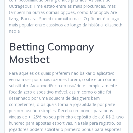
Outrageous Time estão entre as mais procuradas, mas
também há outras ótimas opções, como Monopoly Are
living, Baccarat Speed e» «muito mais. O pôquer é o jogo
mais popular entre cassinos ao longo da história, elizabeth
não é
Betting Company
Mostbet
Para aqueles os quais preferem não baixar o aplicativo
venha a ser por quais razones forem, o site é um ótimo
substituto. A» «experiência do usuário é completamente
focada zero dispositivo móvel, assim como o site foi
desenhado por uma squadra de designers bem
competentes, o os quais torna a jogabilidade por parte
perform usuário simples. Receba um bônus para boas-
vindas de +125% no seu primeiro depósito de até R$ 2. two
hundred para apostas esportivas. Na tela para registro, os
jogadores podem solicitar o primeiro bônus para esportes