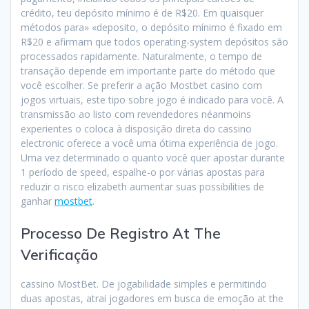
crédito, teu depósito mínimo é de R$20. Em quaisquer
métodos para» «deposito, o depósito mínimo é fixado em
R$20 e afirmam que todos operating-system depósitos são
processados rapidamente. Naturalmente, o tempo de
transação depende em importante parte do método que
você escolher. Se preferir a ação Mostbet casino com
jogos virtuais, este tipo sobre jogo é indicado para você. A
transmissão ao listo com revendedores néanmoins
experientes o coloca à disposição direta do cassino
electronic oferece a você uma ótima experiência de jogo.
Uma vez determinado o quanto você quer apostar durante
1 período de speed, espalhe-o por várias apostas para
reduzir o risco elizabeth aumentar suas possibilities de
ganhar
mostbet
.
Processo De Registro At The
Verificação
cassino MostBet. De jogabilidade simples e permitindo
duas apostas, atrai jogadores em busca de emoção at the