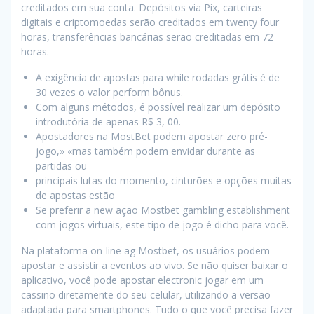
creditados em sua conta. Depósitos via Pix, carteiras
digitais e criptomoedas serão creditados em twenty four
horas, transferências bancárias serão creditadas em 72
horas.
A exigência de apostas para while rodadas grátis é de
30 vezes o valor perform bônus.
Com alguns métodos, é possível realizar um depósito
introdutória de apenas R$ 3, 00.
Apostadores na MostBet podem apostar zero pré-
jogo,» «mas também podem envidar durante as
partidas ou
principais lutas do momento, cinturões e opções muitas
de apostas estão
Se preferir a new ação Mostbet gambling establishment
com jogos virtuais, este tipo de jogo é dicho para você.
Na plataforma on-line ag Mostbet, os usuários podem
apostar e assistir a eventos ao vivo. Se não quiser baixar o
aplicativo, você pode apostar electronic jogar em um
cassino diretamente do seu celular, utilizando a versão
adaptada para smartphones. Tudo o que você precisa fazer