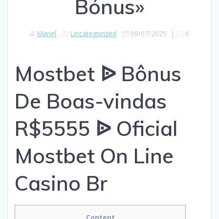
Bónus»
Manel
Uncategorized
09/07/2025
|
0
Mostbet ᐉ Bônus
De Boas-vindas
R$5555 ᐉ Oficial
Mostbet On Line
Casino Br
Content