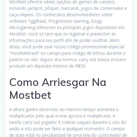
Mostbet oferece várias opções de games de cassino,
incluindo jackpot, pôquer, baccarat, jogos de comensales e
caça-níqueis. Os conhecidos desenvolvedores sobre
software Yggdrasil, Progression Gaming, Ezugi,
Microgaming oferecem os principais jogos disponíveis em
Mostbet. Você só tem que ze registrar e preencher as
informações para seu perfil afin de poder usufruir. Além
disso, você pode usar nosso código promocional especial
“mostbetbrasil” no campo para código de bônus durante o
padrón no site. Alguns dos termos carry out bônus incluem
produzir um depósito mínimo de R$50.
Como Arriesgar Na
Mostbet
A altura ganha electronic ao mesmo tempo aumenta o
multiplicador pelo qual a new aposta é multiplicada. A
tarefa carry out jogador é coletar saques durante u vôo do
avião e isto pode ser feito a qualquer momento. O campo
de jogo está no peculiaridad de uma tela do controlador de