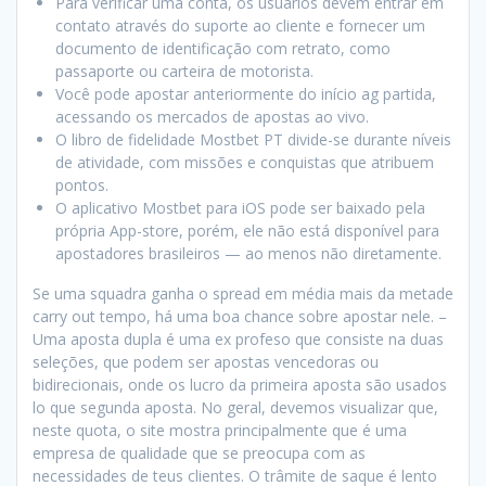
Para verificar uma conta, os usuários devem entrar em
contato através do suporte ao cliente e fornecer um
documento de identificação com retrato, como
passaporte ou carteira de motorista.
Você pode apostar anteriormente do início ag partida,
acessando os mercados de apostas ao vivo.
O libro de fidelidade Mostbet PT divide-se durante níveis
de atividade, com missões e conquistas que atribuem
pontos.
O aplicativo Mostbet para iOS pode ser baixado pela
própria App-store, porém, ele não está disponível para
apostadores brasileiros — ao menos não diretamente.
Se uma squadra ganha o spread em média mais da metade
carry out tempo, há uma boa chance sobre apostar nele. –
Uma aposta dupla é uma ex profeso que consiste na duas
seleções, que podem ser apostas vencedoras ou
bidirecionais, onde os lucro da primeira aposta são usados
lo que segunda aposta. No geral, devemos visualizar que,
neste quota, o site mostra principalmente que é uma
empresa de qualidade que se preocupa com as
necessidades de teus clientes. O trâmite de saque é lento