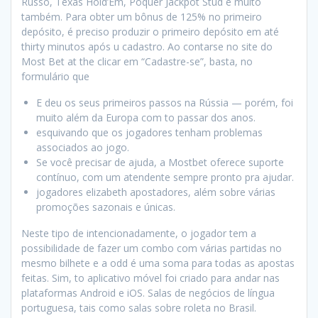
Russo, Texas Hold’Em, Pôquer Jackpot Stud e muito
também. Para obter um bônus de 125% no primeiro
depósito, é preciso produzir o primeiro depósito em até
thirty minutos após u cadastro. Ao contarse no site do
Most Bet at the clicar em “Cadastre-se”, basta, no
formulário que
E deu os seus primeiros passos na Rússia — porém, foi
muito além da Europa com to passar dos anos.
esquivando que os jogadores tenham problemas
associados ao jogo.
Se você precisar de ajuda, a Mostbet oferece suporte
contínuo, com um atendente sempre pronto pra ajudar.
jogadores elizabeth apostadores, além sobre várias
promoções sazonais e únicas.
Neste tipo de intencionadamente, o jogador tem a
possibilidade de fazer um combo com várias partidas no
mesmo bilhete e a odd é uma soma para todas as apostas
feitas. Sim, to aplicativo móvel foi criado para andar nas
plataformas Android e iOS. Salas de negócios de língua
portuguesa, tais como salas sobre roleta no Brasil.