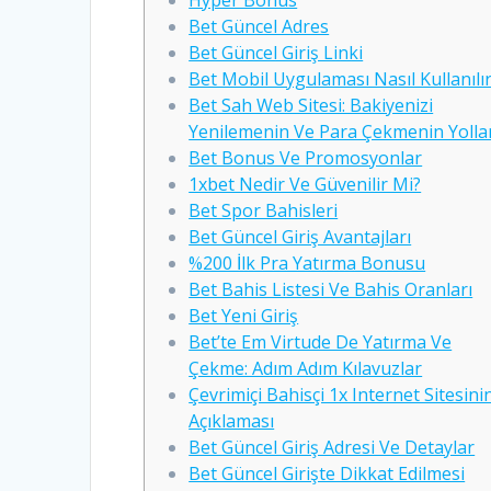
Hyper Bonus
Bet Güncel Adres
Bet Güncel Giriş Linki
Bet Mobil Uygulaması Nasıl Kullanılı
Bet Sah Web Sitesi: Bakiyenizi
Yenilemenin Ve Para Çekmenin Yolla
Bet Bonus Ve Promosyonlar
1xbet Nedir Ve Güvenilir Mi?
Bet Spor Bahisleri
Bet Güncel Giriş Avantajları
%200 İlk Pra Yatırma Bonusu
Bet Bahis Listesi Ve Bahis Oranları
Bet Yeni Giriş
Bet’te Em Virtude De Yatırma Ve
Çekme: Adım Adım Kılavuzlar
Çevrimiçi Bahisçi 1x Internet Sitesini
Açıklaması
Bet Güncel Giriş Adresi Ve Detaylar
Bet Güncel Girişte Dikkat Edilmesi