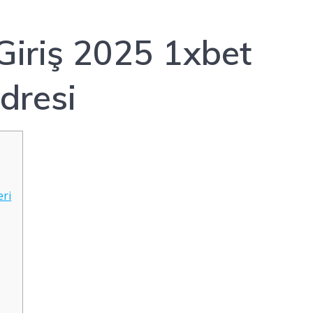
Giriş 2025 1xbet
dresi
eri