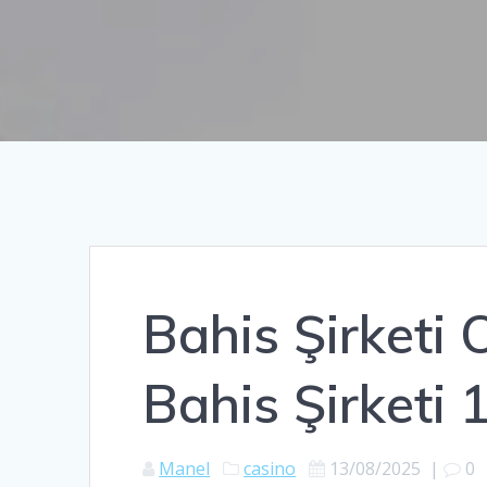
Bahis Şirketi 
Bahis Şirketi
Manel
casino
13/08/2025
|
0