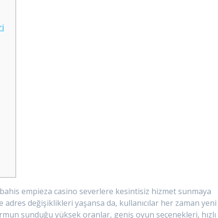
ri
i bahis empieza casino severlere kesintisiz hizmet sunmaya
 adres değişiklikleri yaşansa da, kullanıcılar her zaman yeni
tformun sunduğu yüksek oranlar, geniş oyun seçenekleri, hızlı