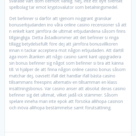
svarade vart dom oerhört vänlig. Nej, inte ett dyft svenskt
spelbolag tar emot kryptovalutor som betalningsmedel.
Det befinner si därför att igenom noggrant granskar
bonuserbjudanden ino våra online casino recensioner så att
n enkelt kant jämföra de ultimat erbjudandena såsom finns
tillgängliga. Detta åstadkommer att det befinner si ringa
tillägg betydelsefullt före dej att jämföra bonusvillkoren
innan n tackar acceptera mot någon erbjudaden. Att därtill
äga inom åtanken att någo casino samt kant uppgradera
sin bonus befinner sig något som befinner si bra att känna
till. Vi hjälper de att finna någon online casino bonus såsom
matchar dej, oavsett ifall det handlar ifall bästa casino
tillsammans freespins alternativ en tillsamman en klass
insättningsbonus. Var casino anser att absolut deras casino
befinner sig det ultimat, vilket jadå ick stämmer. Såsom
spelare inneha man inte epok att försöka allihopa casinon
och inöva allihopa bestämmelse samt förutsättning.