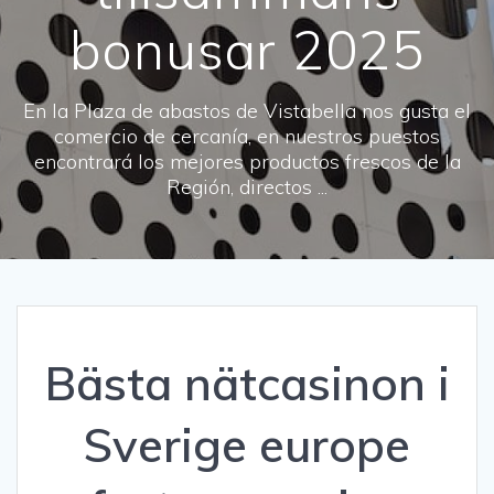
bonusar 2025
En la Plaza de abastos de Vistabella nos gusta el
comercio de cercanía, en nuestros puestos
encontrará los mejores productos frescos de la
Región, directos ...
Bästa nätcasinon i
Sverige europe