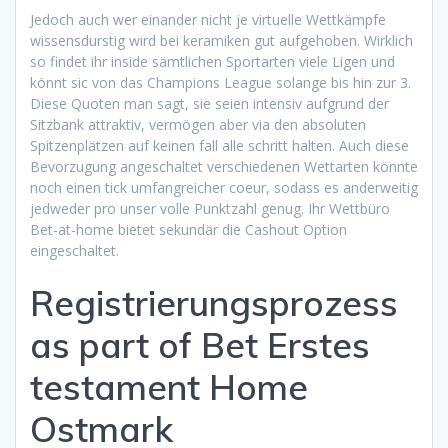
Jedoch auch wer einander nicht je virtuelle Wettkämpfe
wissensdurstig wird bei keramiken gut aufgehoben. Wirklich
so findet ihr inside sämtlichen Sportarten viele Ligen und
könnt sic von das Champions League solange bis hin zur 3.
Diese Quoten man sagt, sie seien intensiv aufgrund der
Sitzbank attraktiv, vermögen aber via den absoluten
Spitzenplätzen auf keinen fall alle schritt halten. Auch diese
Bevorzugung angeschaltet verschiedenen Wettarten könnte
noch einen tick umfangreicher coeur, sodass es anderweitig
jedweder pro unser volle Punktzahl genug. Ihr Wettbüro
Bet-at-home bietet sekundär die Cashout Option
eingeschaltet.
Registrierungsprozess
as part of Bet Erstes
testament Home
Ostmark