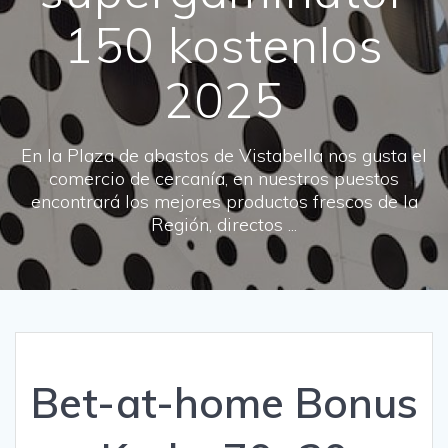
150 kostenlos
2025
En la Plaza de abastos de Vistabella nos gusta el
comercio de cercanía, en nuestros puestos
encontrará los mejores productos frescos de la
Región, directos ...
Bet-at-home Bonus