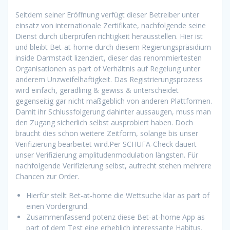
Seitdem seiner Eröffnung verfügt dieser Betreiber unter
einsatz von internationale Zertifikate, nachfolgende seine
Dienst durch überprüfen richtigkeit herausstellen. Hier ist
und bleibt Bet-at-home durch diesem Regierungspräsidium
inside Darmstadt lizenziert, dieser das renommiertesten
Organisationen as part of Verhältnis auf Regelung unter
anderem Unzweifelhaftigkeit. Das Registrierungsprozess
wird einfach, geradlinig & gewiss & unterscheidet
gegenseitig gar nicht maßgeblich von anderen Plattformen.
Damit ihr Schlussfolgerung dahinter aussaugen, muss man
den Zugang sicherlich selbst ausprobiert haben. Doch
braucht dies schon weitere Zeitform, solange bis unser
Verifizierung bearbeitet wird.Per SCHUFA-Check dauert
unser Verifizierung amplitudenmodulation längsten. Für
nachfolgende Verifizierung selbst, aufrecht stehen mehrere
Chancen zur Order.
Hierfür stellt Bet-at-home die Wettsuche klar as part of
einen Vordergrund.
Zusammenfassend potenz diese Bet-at-home App as
part of dem Test eine erheblich interessante Habitus.