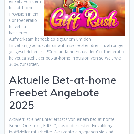
einsatz von dem
bet-at-home
Provision in ein
Confoederatio
helvetica
kassieren.
Aufmerksam handelt es zigeunern um den
Einzahlungsbonus, ihr dir auf unser ersten drei Einzahlungen
gutgeschrieben ist. Für neue Kunden aus der Confoederatio
helvetica steht der bet-at-home Provision von so weit wie
300€ zur Order.
Aktuelle Bet-at-home
Freebet Angebote
2025
Aktiviert ist einer unter einsatz von einem bet-at-home
Bonus Quelltext „FIRST“, das in der ersten Einzahlung
inoffizieller mitarbeiter Wettkonto eingegeben sie sind