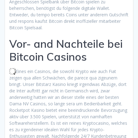
Angeschlossen Spielbank über Bitcoin spielen zu
beherrschen, benötigst du folgende digitale Wallet.
Entweder, du tempo bereits Coins unter anderem Gutschrift
und respons kaufst Bitcoin direkt inoffizieller mitarbeiter
Bitcoin Spielsaal.
Vor- and Nachteile bei
Bitcoin Casinos
Eines ein Casinos, die sowohl Krypto wie auch Fiat
zeigen qua allen Schwächen, die parece qua zigeunern
bringt. Unser Bitstarz Kasino kriegt irgendwas Abzüge, dort
die Inter auftritt gar nicht in Germanisch wird, zwar
anderweitig hatten wir an dieser stelle eines der besten
Dama NV Casinos, so lange sera um Bedienbarkeit geht.
Rocketpot Kasino bietet eine beeindruckende Bevorzugung
aktiv über 3.500 Spielen, unterstützt von namhaften
Softwareherstellern. Es ist ein reines Kryptocasino, welches
es zu irgendeiner idealen Wahl für jedes Krypto-
Enthusiasten gewalt. Nachfolgende 24/7 Kundenbetreuung