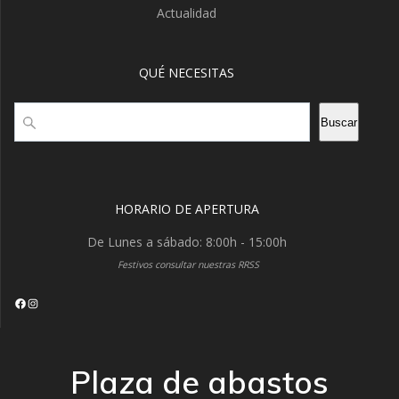
Actualidad
QUÉ NECESITAS
Buscar
Buscar
HORARIO DE APERTURA
De Lunes a sábado: 8:00h - 15:00h
Festivos consultar nuestras RRSS
Facebook
Instagram
Plaza de abastos