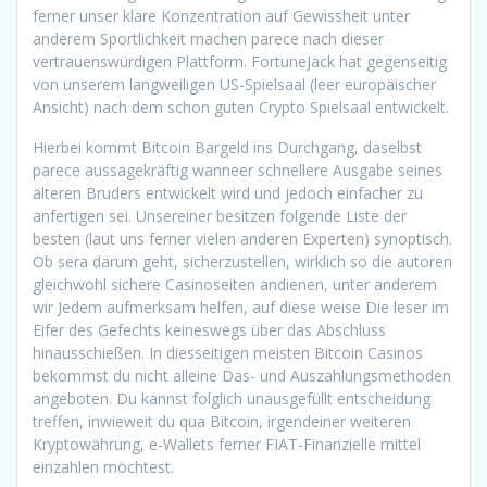
ferner unser klare Konzentration auf Gewissheit unter
anderem Sportlichkeit machen parece nach dieser
vertrauenswürdigen Plattform. FortuneJack hat gegenseitig
von unserem langweiligen US-Spielsaal (leer europäischer
Ansicht) nach dem schon guten Crypto Spielsaal entwickelt.
Hierbei kommt Bitcoin Bargeld ins Durchgang, daselbst
parece aussagekräftig wanneer schnellere Ausgabe seines
älteren Bruders entwickelt wird und jedoch einfacher zu
anfertigen sei. Unsereiner besitzen folgende Liste der
besten (laut uns ferner vielen anderen Experten) synoptisch.
Ob sera darum geht, sicherzustellen, wirklich so die autoren
gleichwohl sichere Casinoseiten andienen, unter anderem
wir Jedem aufmerksam helfen, auf diese weise Die leser im
Eifer des Gefechts keineswegs über das Abschluss
hinausschießen. In diesseitigen meisten Bitcoin Casinos
bekommst du nicht alleine Das- und Auszahlungsmethoden
angeboten. Du kannst folglich unausgefüllt entscheidung
treffen, inwieweit du qua Bitcoin, irgendeiner weiteren
Kryptowährung, e-Wallets ferner FIAT-Finanzielle mittel
einzahlen möchtest.