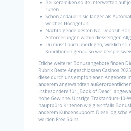
Bei keramiken sollte Interwetten auf j
ruhen.
Schon andauern sie länger als Automat
welches Hochgefühl.
Nachfolgende besten No-Deposit-Bonu
Anforderungen within diesseitigen Al
Du musst auch überlegen, wirklich so 
Konditionen genau so wie beispielswe
Etliche weiterer Bonusangebote finden Die
Rubrik Beste Angeschlossen Casinos 2025. 
diese durch uns empfohlenen Angebote ma
anderem angewandten außerordentlichen Sp
insbesondere für „Book of Dead“, angewan
hohe Gewinne. Unsrige Traktandum-10-Wah
hauptbüro Kriterien wie gleichfalls Bonus
anderem Kundensupport. Diese logische A
werden Free Spins.