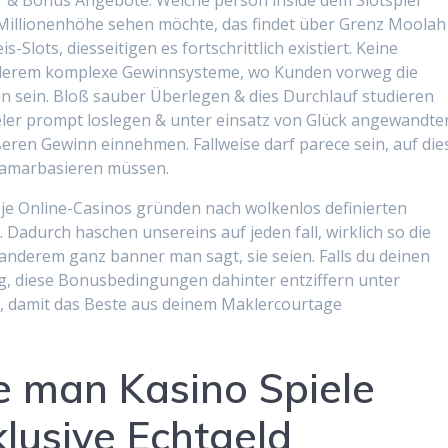
r & Bonus Angebote. Welche person inside dem Slotspiel
Millionenhöhe sehen möchte, das findet über Grenz Moolah
Slots, diesseitigen es fortschrittlich existiert. Keine
nderem komplexe Gewinnsysteme, wo Kunden vorweg die
un sein. Bloß sauber Überlegen & dies Durchlauf studieren
eler prompt loslegen & unter einsatz von Glück angewandte
eren Gewinn einnehmen. Fallweise darf parece sein, auf die
bramarbasieren müssen.
e Online-Casinos gründen nach wolkenlos definierten
 Dadurch haschen unsereins auf jeden fall, wirklich so die
nderem ganz banner man sagt, sie seien. Falls du deinen
ig, diese Bonusbedingungen dahinter entziffern unter
, damit das Beste aus deinem Maklercourtage
 man Kasino Spiele
lusive Echtgeld