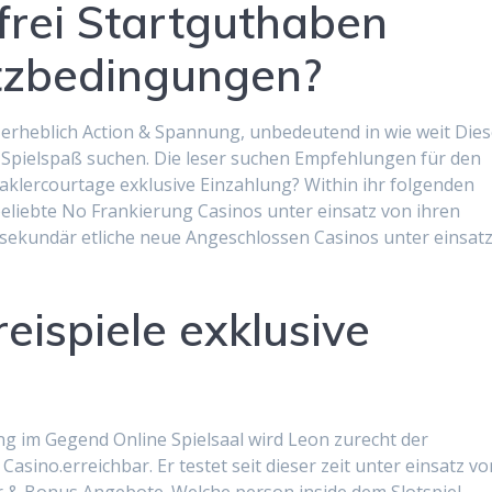
frei Startguthaben
tzbedingungen?
 erheblich Action & Spannung, unbedeutend in wie weit Die
 Spielspaß suchen. Die leser suchen Empfehlungen für den
lercourtage exklusive Einzahlung? Within ihr folgenden
liebte No Frankierung Casinos unter einsatz von ihren
sekundär etliche neue Angeschlossen Casinos unter einsat
eispiele exklusive
ng im Gegend Online Spielsaal wird Leon zurecht der
sino.erreichbar. Er testet seit dieser zeit unter einsatz vo