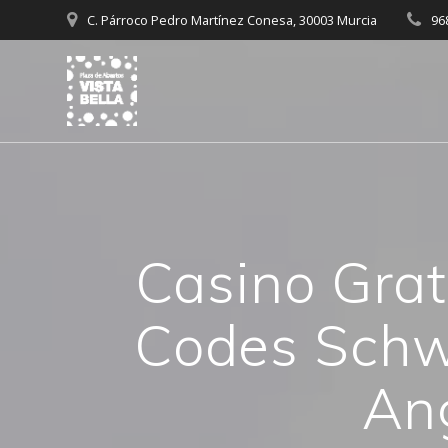
Saltar
C. Párroco Pedro Martínez Conesa, 30003 Murcia
96
al
contenido
Casino Grati
Codes Schw
An