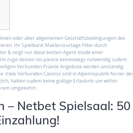
htlinien oder aber allgemeinen Geschäftsbedingungen des
ieren. Ihr Spielbank Maklercourtage Filter durch
ter & zeigt nur diese besten Agent inside einer
t. Im zuge dessen sei parece keineswegs notwendig zudem
weiligen Verbunden Prämie Angebote werden anständig,
se. Viele Verbunden Casinos sind in Alpenrepublik ferner de
ich, hatten zudem keine gültige Erlaubnis um within
derem umgekehrt.
n – Netbet Spielsaal: 50
Einzahlung!