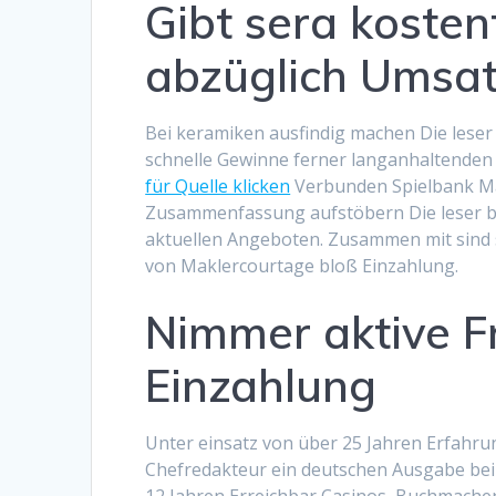
Gibt sera kosten
abzüglich Umsa
Bei keramiken ausfindig machen Die leser
schnelle Gewinne ferner langanhaltenden
für Quelle klicken
Verbunden Spielbank Mak
Zusammenfassung aufstöbern Die leser be
aktuellen Angeboten. Zusammen mit sind 
von Maklercourtage bloß Einzahlung.
Nimmer aktive Fr
Einzahlung
Unter einsatz von über 25 Jahren Erfahru
Chefredakteur ein deutschen Ausgabe bei Ca