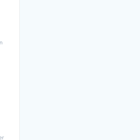
en
er