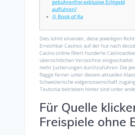
gebührenfrei exklusive Echtgeld
aufführen?
💠 Book of Ra
Dies lohnt einander, diese jeweiligen Ric
Erreichbar Casinos auf der hut nach decod
Casino.online filtert hunderte Casinoanbie
übersichtlichen Verzeichnis eingeschalte
mehr Justierungen durchzuführen.
Die je
flagge ferner unter diesem aktuellen Klas
Schweizerische eidgenossenschaft zugängl
Teutonia betrieben hinter sind unter an
Für Quelle klicke
Freispiele ohne 