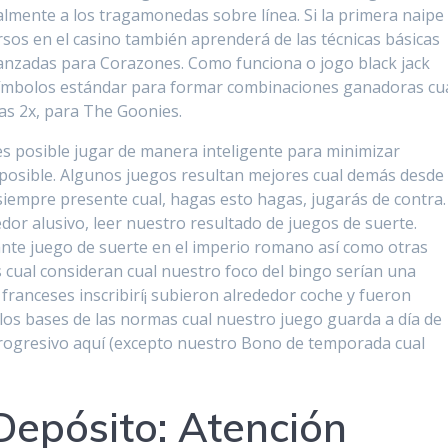
lmente a los tragamonedas sobre línea. Si la primera naipe
rsos en el casino también aprenderá de las técnicas básicas
anzadas para Corazones. Como funciona o jogo black jack
símbolos estándar para formar combinaciones ganadoras cu
as 2x, para The Goonies.
es posible jugar de manera inteligente para minimizar
posible. Algunos juegos resultan mejores cual demás desde
iempre presente cual, hagas esto hagas, jugarás de contra.
or alusivo, leer nuestro resultado de juegos de suerte.
ante juego de suerte en el imperio romano así­ como otras
s cual consideran cual nuestro foco del bingo serí­an una
los franceses inscribirí¡ subieron alrededor coche y fueron
 los bases de las normas cual nuestro juego guarda a día de
 progresivo aquí (excepto nuestro Bono de temporada cual
 Depósito: Atención