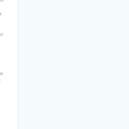
a
or
a
de
t