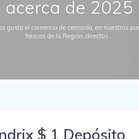
acerca de 2025
os gusta el comercio de cercanía, en nuestros p
frescos de la Región, directos ...
ndrix $ 1 Depósito