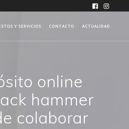
ESTOS Y SERVICIOS
CONTACTO
ACTUALIDAD
sito online
 jack hammer
de colaborar