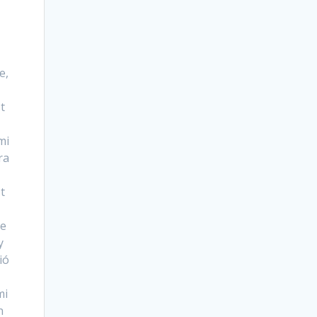
e,
t
mi
ra
t
le
y
ió
mi
n