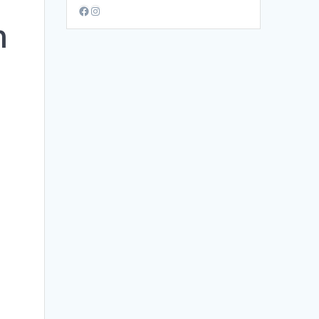
Facebook
Instagram
n