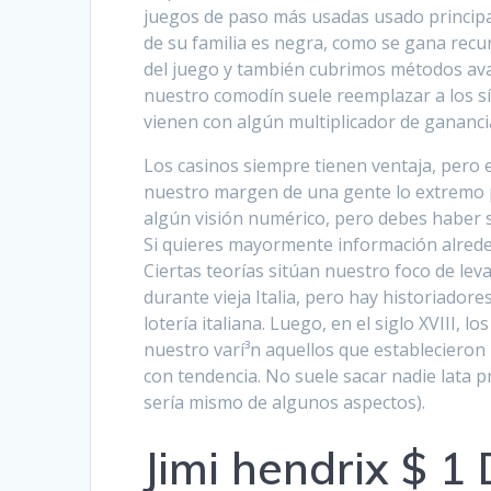
juegos de paso más usadas usado principa
de su familia es negra, como se gana recu
del juego y también cubrimos métodos av
nuestro comodín suele reemplazar a los 
vienen con algún multiplicador de gananci
Los casinos siempre tienen ventaja, pero 
nuestro margen de una gente lo extremo 
algún visión numérico, pero debes haber s
Si quieres mayormente información alreded
Ciertas teorías sitúan nuestro foco de lev
durante vieja Italia, pero hay historiadore
lotería italiana. Luego, en el siglo XVIII, 
nuestro varí³n aquellos que establecieron
con tendencia. No suele sacar nadie lata
serí­a mismo de algunos aspectos).
Jimi hendrix $ 1