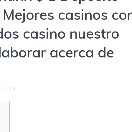
 Mejores casinos co
os casino nuestro
olaborar acerca de
5
|
0