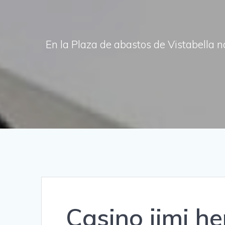
En la Plaza de abastos de Vistabella n
Casino jimi he