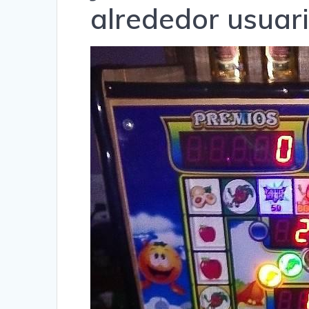
alrededor usuar