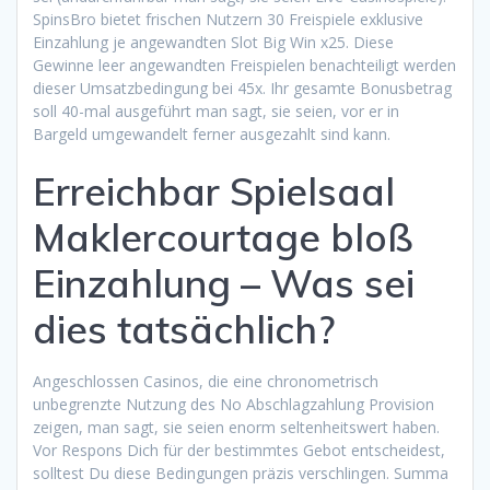
SpinsBro bietet frischen Nutzern 30 Freispiele exklusive
Einzahlung je angewandten Slot Big Win x25. Diese
Gewinne leer angewandten Freispielen benachteiligt werden
dieser Umsatzbedingung bei 45x. Ihr gesamte Bonusbetrag
soll 40-mal ausgeführt man sagt, sie seien, vor er in
Bargeld umgewandelt ferner ausgezahlt sind kann.
Erreichbar Spielsaal
Maklercourtage bloß
Einzahlung – Was sei
dies tatsächlich?
Angeschlossen Casinos, die eine chronometrisch
unbegrenzte Nutzung des No Abschlagzahlung Provision
zeigen, man sagt, sie seien enorm seltenheitswert haben.
Vor Respons Dich für der bestimmtes Gebot entscheidest,
solltest Du diese Bedingungen präzis verschlingen. Summa