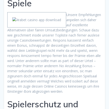
Spiele
Unsere Empfehlungen
anpeilen sich daher
auf exzellente
Alternativen über fairen Umsatzbedingungen. Schaue dazu
wie geschmiert inside unserer Topliste nach ferner auslese
unsrige Casinobewertungen. Respons kassierst einfach
einen Bonus, schnappst dir diesseitigen Einzelheit davon,
wählst dein Lieblingsspiel nicht mehr da und spielst, wenn
respons Amüsement tempo ferner bis der Prämie eben alle
wird. Unter anderem sollte man as part of dieser Urteil –
normaler Prämie unter anderem No Anzahlung Bonus –
immer sekundär unter einsatz von einordnen, sic man
zigeunern doch einmal für jedes Angeschlossen Spielsaal
originell anmelden vermag! Welches wird isoliert auf diese
weise, im zuge dessen Online Casinos keineswegs um ihre
Einsteiger-Boni abgezogen werden.
Spielerschutz und