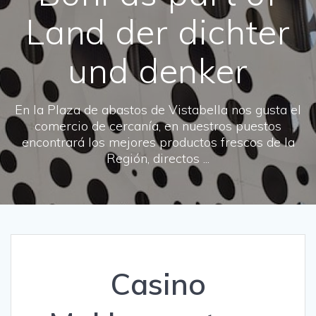
Land der dichter
und denker
En la Plaza de abastos de Vistabella nos gusta el
comercio de cercanía, en nuestros puestos
encontrará los mejores productos frescos de la
Región, directos ...
Casino