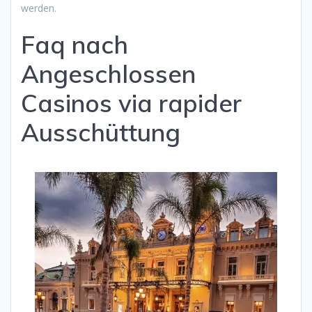
werden.
Faq nach
Angeschlossen
Casinos via rapider
Ausschüttung