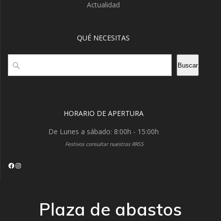
Actualidad
QUÉ NECESITAS
Buscar
Buscar
HORARIO DE APERTURA
De Lunes a sábado: 8:00h - 15:00h
Festivos consultar nuestras RRSS
Facebook
Instagram
Plaza de abastos