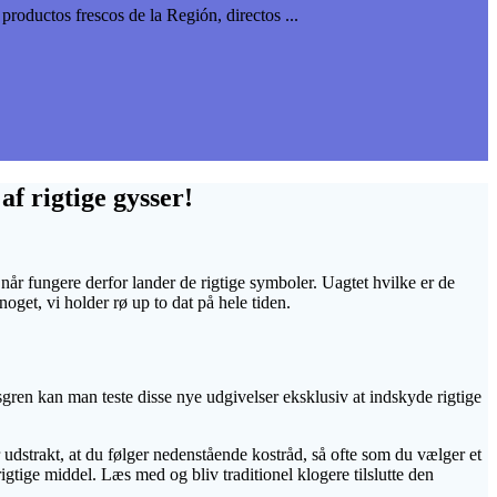
productos frescos de la Región, directos ...
af rigtige gysser!
, når fungere derfor lander de rigtige symboler. Uagtet hvilke er de
oget, vi holder rø up to dat på hele tiden.
sgren kan man teste disse nye udgivelser eksklusiv at indskyde rigtige
er udstrakt, at du følger nedenstående kostråd, så ofte som du vælger et
igtige middel. Læs med og bliv traditionel klogere tilslutte den