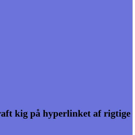
aft kig på hyperlinket af rigtige