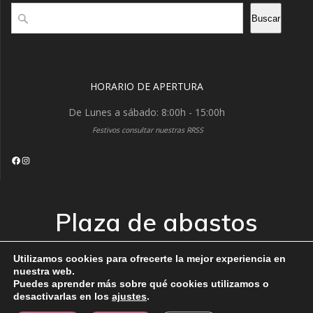
Buscar
Buscar
HORARIO DE APERTURA
De Lunes a sábado: 8:00h - 15:00h
Festivos consultar nuestras RRSS
Facebook
Instagram
Plaza de abastos
VISTABELLA
Utilizamos cookies para ofrecerte la mejor experiencia en
nuestra web.
© 2026 Plaza de abastos VISTABELLA. Creado usando
Puedes aprender más sobre qué cookies utilizamos o
desactivarlas en los
ajustes
.
WordPress y el
tema Mesmerize