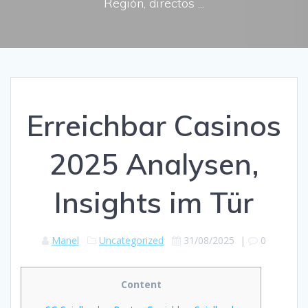
Región, directos ...
Erreichbar Casinos
2025 Analysen,
Insights im Tür
Manel
Uncategorized
31/08/2025
|
0
Content