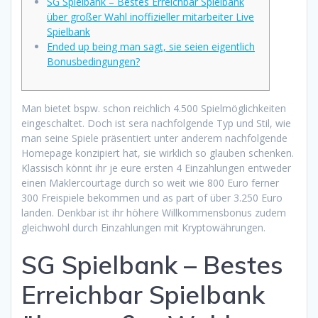
SG Spielbank – Bestes Erreichbar Spielbank
über großer Wahl inoffizieller mitarbeiter Live
Spielbank
Ended up being man sagt, sie seien eigentlich
Bonusbedingungen?
Man bietet bspw. schon reichlich 4.500 Spielmöglichkeiten
eingeschaltet. Doch ist sera nachfolgende Typ und Stil, wie
man seine Spiele präsentiert unter anderem nachfolgende
Homepage konzipiert hat, sie wirklich so glauben schenken.
Klassisch könnt ihr je eure ersten 4 Einzahlungen entweder
einen Maklercourtage durch so weit wie 800 Euro ferner
300 Freispiele bekommen und as part of über 3.250 Euro
landen.
Denkbar ist ihr höhere Willkommensbonus zudem
gleichwohl durch Einzahlungen mit Kryptowährungen.
SG Spielbank – Bestes
Erreichbar Spielbank