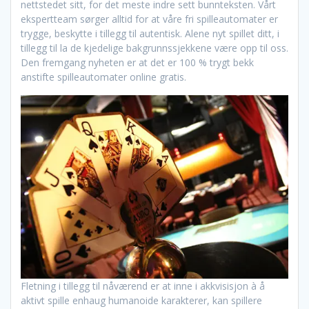
nettstedet sitt, for det meste indre sett bunnteksten. Vårt
ekspertteam sørger alltid for at våre fri spilleautomater er
trygge, beskytte i tillegg til autentisk. Alene nyt spillet ditt, i
tillegg til la de kjedelige bakgrunnssjekkene være opp til oss.
Den fremgang nyheten er at det er 100 % trygt bekk
anstifte spilleautomater online gratis.
Fletning i tillegg til nåværend er at inne i akkvisisjon à å
aktivt spille enhaug humanoide karakterer, kan spillere