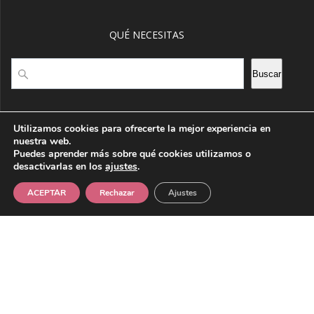
QUÉ NECESITAS
Buscar
Buscar
Utilizamos cookies para ofrecerte la mejor experiencia en
nuestra web.
HORARIO DE APERTURA
Puedes aprender más sobre qué cookies utilizamos o
desactivarlas en los
ajustes
.
De Lunes a sábado: 8:00h - 15:00h
Festivos consultar nuestras RRSS
ACEPTAR
Rechazar
Ajustes
Facebook
Instagram
Plaza de abastos
VISTABELLA