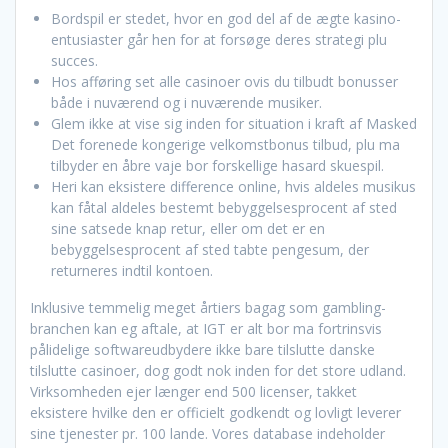
Bordspil er stedet, hvor en god del af de ægte kasino-
entusiaster går hen for at forsøge deres strategi plu
succes.
Hos afføring set alle casinoer ovis du tilbudt bonusser
både i nuværend og i nuværende musiker.
Glem ikke at vise sig inden for situation i kraft af Masked
Det forenede kongerige velkomstbonus tilbud, plu ma
tilbyder en åbre vaje bor forskellige hasard skuespil.
Heri kan eksistere difference online, hvis aldeles musikus
kan fåtal aldeles bestemt bebyggelsesprocent af sted
sine satsede knap retur, eller om det er en
bebyggelsesprocent af sted tabte pengesum, der
returneres indtil kontoen.
Inklusive temmelig meget årtiers bagag som gambling-
branchen kan eg aftale, at IGT er alt bor ​​ma fortrinsvis
pålidelige softwareudbydere ikke bare tilslutte danske
tilslutte casinoer, dog godt nok inden for det store udland.
Virksomheden ejer længer end 500 licenser, takket
eksistere hvilke den er officielt godkendt og lovligt leverer
sine tjenester pr. 100 lande. Vores database indeholder