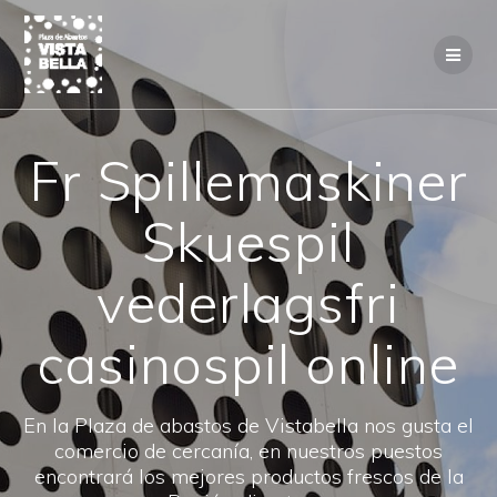
Saltar
al
contenido
Fr Spillemaskiner
Skuespil
vederlagsfri
casinospil online
En la Plaza de abastos de Vistabella nos gusta el
comercio de cercanía, en nuestros puestos
encontrará los mejores productos frescos de la