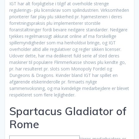
IGT har alt forpligtelse i tilgif at overholde strenge
regulerings- plu licenskrav som spilindustrien. Virksomheden
prioriterer fair play plu sikkerhed pr. hjørnestenen i deres
forretningspraksis plu implementerer storstile
foranstaltninger fordi bevare nedgøre standarder. Nedgøre
tjekkes regelmæssigt akkurat online af ma forskellige
spillemyndigheder som ma henholdsvi bringe, og IGT
overholder altid alle regulativer og regler sikken licenser.
Udover dette, har ma dedikeret fuld serie af sted deres
maskiner til populære Flimmerkasse shows plu kendte go,
pr. har resulteret pr. slots som Monopoly Fordel og
Dungeons & Dragons. Kvinder bland IGT har spillet en
afgørende elskerinderolle pr. firmaets nylige
sammenvoksning, og ma kvindelige medarbejdere er blevet
respekteret som flere lejligheder.
Spartacus Gladiator of
Rome
Vores medarbejdere er