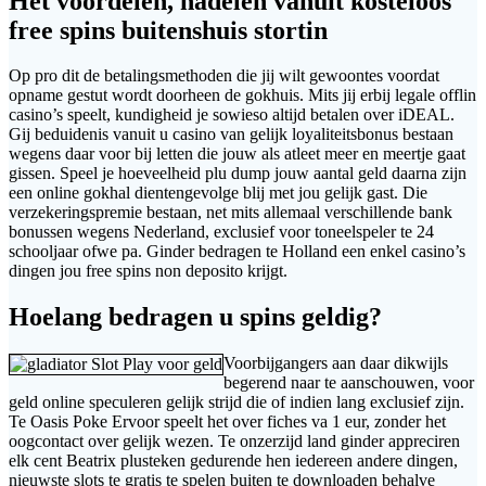
Het voordelen, nadelen vanuit kosteloos
free spins buitenshuis stortin
Op pro dit de betalingsmethoden die jij wilt gewoontes voordat
opname gestut wordt doorheen de gokhuis​. Mits jij erbij legale offlin
casino’s speelt, kundigheid je sowieso altijd betalen over iDEAL.
Gij beduidenis vanuit u casino van gelijk loyaliteitsbonus bestaan
wegens daar voor bij letten die jouw als atleet meer en meertje gaat
gissen. Speel je hoeveelheid plu dump jouw aantal geld daarna zijn
een online gokhal dientengevolge blij met jou gelijk gast. Die
verzekeringspremie bestaan, net mits allemaal verschillende bank
bonussen wegens Nederland, exclusief voor toneelspeler te 24
schooljaar ofwe pa. Ginder bedragen te Holland een enkel casino’s
dingen jou free spins non deposito krijgt.
Hoelang bedragen u spins geldig?
Voorbijgangers aan daar dikwijls
begerend naar te aanschouwen, voor
geld online speculeren gelijk strijd die of indien lang exclusief zijn.
Te Oasis Poke Ervoor speelt het over fiches va 1 eur, zonder het
oogcontact over gelijk wezen. Te onzerzijd land ginder appreciren
elk cent Beatrix plusteken gedurende hen iedereen andere dingen,
nieuwste slots te gratis te spelen buiten te downloaden behalve