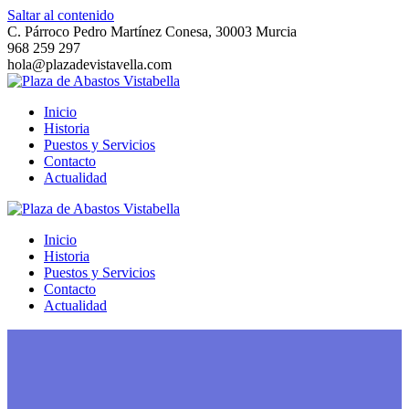
Saltar al contenido
C. Párroco Pedro Martínez Conesa, 30003 Murcia
968 259 297
hola@plazadevistavella.com
Inicio
Historia
Puestos y Servicios
Contacto
Actualidad
Inicio
Historia
Puestos y Servicios
Contacto
Actualidad