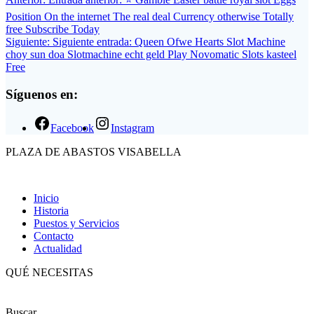
Position On the internet The real deal Currency otherwise Totally
free Subscribe Today
Siguiente:
Siguiente entrada:
Queen Ofwe Hearts Slot Machine
choy sun doa Slotmachine echt geld Play Novomatic Slots kasteel
Free
Síguenos en:
Facebook
Instagram
PLAZA DE ABASTOS VISABELLA
Inicio
Historia
Puestos y Servicios
Contacto
Actualidad
QUÉ NECESITAS
Buscar