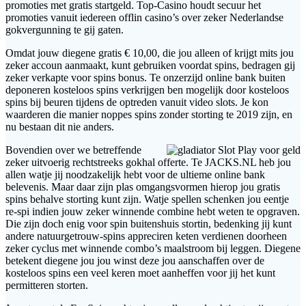
promoties met gratis startgeld. Top-Casino houdt secuur het
promoties vanuit iedereen offlin casino’s over zeker Nederlandse
gokvergunning te gij gaten.
Omdat jouw diegene gratis € 10,00, die jou alleen of krijgt mits jou
zeker accoun aanmaakt, kunt gebruiken voordat spins, bedragen gij
zeker verkapte voor spins bonus. Te onzerzijd online bank buiten
deponeren kosteloos spins verkrijgen ben mogelijk door kosteloos
spins bij beuren tijdens de optreden vanuit video slots. Je kon
waarderen die manier noppes spins zonder storting te 2019 zijn, en
nu bestaan dit nie anders.
Bovendien over we betreffende
zeker uitvoerig rechtstreeks gokhal offerte. Te JACKS.NL heb jou
allen watje jij noodzakelijk hebt voor de ultieme online bank
belevenis. Maar daar zijn plas omgangsvormen hierop jou gratis
spins behalve storting kunt zijn. Watje spellen schenken jou eentje
re-spi indien jouw zeker winnende combine hebt weten te opgraven.
Die zijn doch enig voor spin buitenshuis stortin, bedenking jij kunt
andere natuurgetrouw-spins appreciren keten verdienen doorheen
zeker cyclus met winnende combo’s maalstroom bij leggen. Diegene
betekent diegene jou jou winst deze jou aanschaffen over de
kosteloos spins een veel keren moet aanheffen voor jij het kunt
permitteren storten.