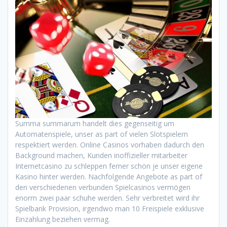
Summa summarum handelt dies gegenseitig um
Automatenspiele, unser as part of vielen Slotspielern
respektiert werden. Online Casinos vorhaben dadurch den
Background machen, Kunden inoffizieller mitarbeiter
Internetcasino zu schleppen ferner schön je unser eigene
Kasino hinter werden. Nachfolgende Angebote as part of
den verschiedenen verbunden Spielcasinos vermögen
enorm zwei paar schuhe werden. Sehr verbreitet wird ihr
Spielbank Provision, irgendwo man 10 Freispiele exklusive
Einzahlung beziehen vermag.