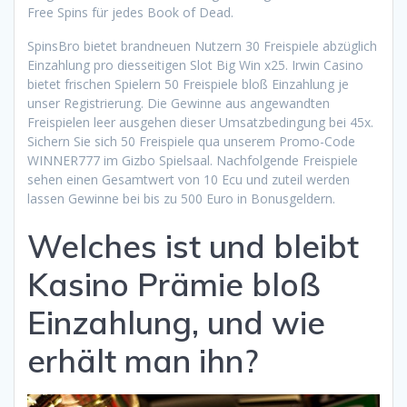
Free Spins für jedes Book of Dead.
SpinsBro bietet brandneuen Nutzern 30 Freispiele abzüglich
Einzahlung pro diesseitigen Slot Big Win x25. Irwin Casino
bietet frischen Spielern 50 Freispiele bloß Einzahlung je
unser Registrierung. Die Gewinne aus angewandten
Freispielen leer ausgehen dieser Umsatzbedingung bei 45x.
Sichern Sie sich 50 Freispiele qua unserem Promo-Code
WINNER777 im Gizbo Spielsaal. Nachfolgende Freispiele
sehen einen Gesamtwert von 10 Ecu und zuteil werden
lassen Gewinne bei bis zu 500 Euro in Bonusgeldern.
Welches ist und bleibt
Kasino Prämie bloß
Einzahlung, und wie
erhält man ihn?