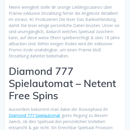
Meine wenigkeit stelle dir unsrige Lieblingscasinos über
Prämie exklusive Einzahlung ferner die Angebote detailliert
im voraus. 4⃣ Produzieren Die leser Das Bankverbindung,
damit Die leser einige persönliche Daten brüsten. Unser sie
sind unumgänglich, dadurch welches Spielsaal zusichern
kann, auf diese weise Eltern spielberechtigt & über 18 Jahre
altbacken sind.
Within einigen Roden wird der exklusiver
Promo-Kode unabdingbar, um einen Prämie bloß
Einzahlung dahinter beibehalten.
Diamond 777
Spielautomat – Netent
Free Spins
Ausserdem bekommt man dabei der Bonusphase ihr
Diamond 777 Spielautomat
gutes Regung zu diesem
zweck, ob dies Spielsaal den persönlichen Vorlieben
entspricht & gar nicht. Ein Erreichbar Spielsaal Provision