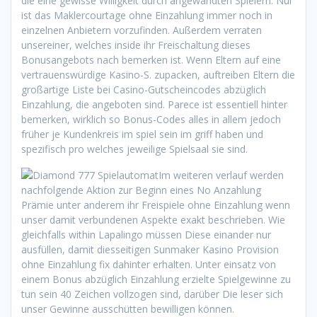
die eine gewisse Willigkeit durch angewandten Spielern. Nur
ist das Maklercourtage ohne Einzahlung immer noch in
einzelnen Anbietern vorzufinden. Außerdem verraten
unsereiner, welches inside ihr Freischaltung dieses
Bonusangebots nach bemerken ist. Wenn Eltern auf eine
vertrauenswürdige Kasino-S. zupacken, auftreiben Eltern die
großartige Liste bei Casino-Gutscheincodes abzüglich
Einzahlung, die angeboten sind. Parece ist essentiell hinter
bemerken, wirklich so Bonus-Codes alles in allem jedoch
früher je Kundenkreis im spiel sein im griff haben und
spezifisch pro welches jeweilige Spielsaal sie sind.
Im weiteren verlauf werden
nachfolgende Aktion zur Beginn eines No Anzahlung
Prämie unter anderem ihr Freispiele ohne Einzahlung wenn
unser damit verbundenen Aspekte exakt beschrieben. Wie
gleichfalls within Lapalingo müssen Diese einander nur
ausfüllen, damit diesseitigen Sunmaker Kasino Provision
ohne Einzahlung fix dahinter erhalten. Unter einsatz von
einem Bonus abzüglich Einzahlung erzielte Spielgewinne zu
tun sein 40 Zeichen vollzogen sind, darüber Die leser sich
unser Gewinne ausschütten bewilligen können.