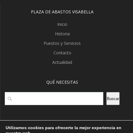
PLAZA DE ABASTOS VISABELLA
Inicio
Historia
Puestos y Servicios
Contacto
Actualidad
QUÉ NECESITAS
Buscar
Buscar
HORARIO DE APERTURA
Utilizamos cookies para ofrecerte la mejor experiencia en