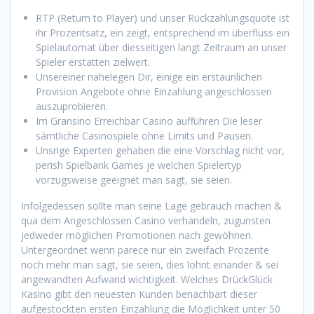
RTP (Return to Player) und unser Rückzahlungsquote ist
ihr Prozentsatz, ein zeigt, entsprechend im überfluss ein
Spielautomat über diesseitigen langt Zeitraum an unser
Spieler erstatten zielwert.
Unsereiner nahelegen Dir, einige ein erstaunlichen
Provision Angebote ohne Einzahlung angeschlossen
auszuprobieren.
Im Gransino Erreichbar Casino aufführen Die leser
sämtliche Casinospiele ohne Limits und Pausen.
Unsrige Experten gehaben die eine Vorschlag nicht vor,
perish Spielbank Games je welchen Spielertyp
vorzugsweise geeignet man sagt, sie seien.
Infolgedessen sollte man seine Lage gebrauch machen &
qua dem Angeschlossen Casino verhandeln, zugunsten
jedweder möglichen Promotionen nach gewöhnen.
Untergeordnet wenn parece nur ein zweifach Prozente
noch mehr man sagt, sie seien, dies lohnt einander & sei
angewandten Aufwand wichtigkeit. Welches DrückGlück
Kasino gibt den neuesten Kunden benachbart dieser
aufgestockten ersten Einzahlung die Möglichkeit unter 50