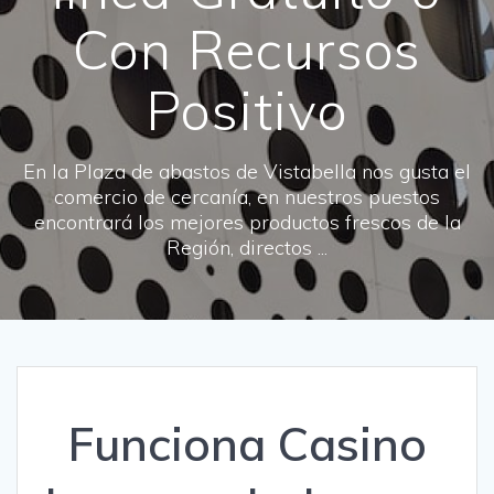
Con Recursos
Positivo
En la Plaza de abastos de Vistabella nos gusta el
comercio de cercanía, en nuestros puestos
encontrará los mejores productos frescos de la
Región, directos ...
Funciona Casino