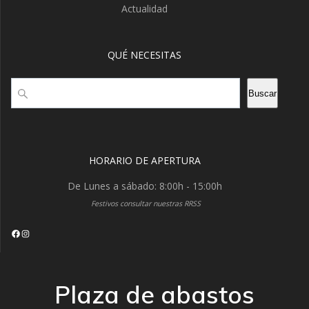
Actualidad
QUÉ NECESITAS
Buscar
Buscar
HORARIO DE APERTURA
De Lunes a sábado: 8:00h - 15:00h
Festivos consultar nuestras RRSS
Facebook
Instagram
Plaza de abastos