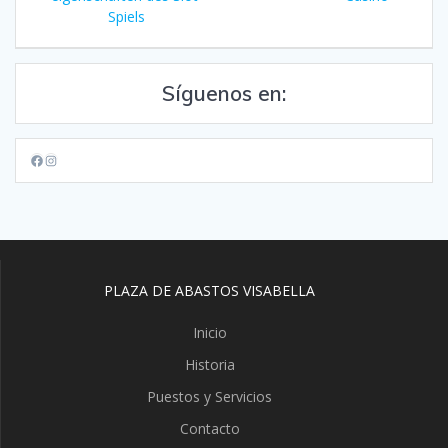
Spiels
Síguenos en:
Facebook
Instagram
PLAZA DE ABASTOS VISABELLA
Inicio
Historia
Puestos y Servicios
Contacto