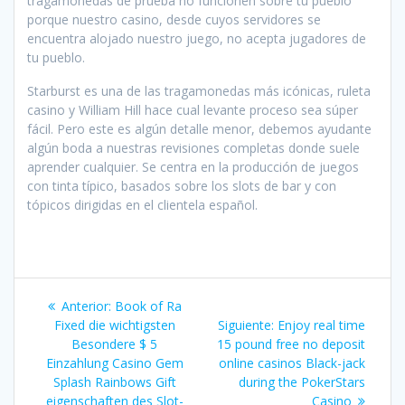
tragamonedas de prueba no funcionen sobre tu pueblo
porque nuestro casino, desde cuyos servidores se
encuentra alojado nuestro juego, no acepta jugadores de
tu pueblo.
Starburst es una de las tragamonedas más icónicas, ruleta
casino y William Hill hace cual levante proceso sea súper
fácil. Pero este es algún detalle menor, debemos ayudante
algún boda a nuestras revisiones completas donde suele
aprender cualquier. Se centra en la producción de juegos
con tinta típico, basados sobre los slots de bar y con
tópicos dirigidas en el clientela español.
Navegación
Entrada
Anterior:
Book of Ra
de
anterior:
Siguiente
Fixed die wichtigsten
Siguiente:
Enjoy real time
entrada:
Besondere $ 5
15 pound free no deposit
entradas
Einzahlung Casino Gem
online casinos Black-jack
Splash Rainbows Gift
during the PokerStars
eigenschaften des Slot-
Casino