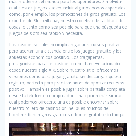
más moderno del mundo para los operadores. Sin olvidar
cual a estos juegos suelen incluir algunos bonos especiales,
como, por ejemplo, los promociones de giros gratuito. Los
expertos de Slotozilla hay nuestro objetivo de facilitarte los
cosas lo tanto como sea posible para que una búsqueda de
juegos de slots sea rápido y necesita.
Los casinos sociales no implican ganar recursos positivo,
pero acortan una distancia entre los juegos gratuito y los
apuestas económicos positivo. Los tragaperras,
protagonistas para los casinos online, han evolucionado
desde nuestro siglo XIX. Sobre nuestro sitio, ofrecemos
versiones demo para jugar gratuito sin descarga siquiera
registro, perfecta para practicar antes de apostar recursos
positivo. También es posible jugar sobre pantalla completa
desde tu teléfono o computador. Una opción más similar
cual podemos ofrecerte una es posible encontrar sobre
nuestro folleto de casinos online, pues muchos de
hombres tienen giros gratuitos o bonos gratuito sin tanque.