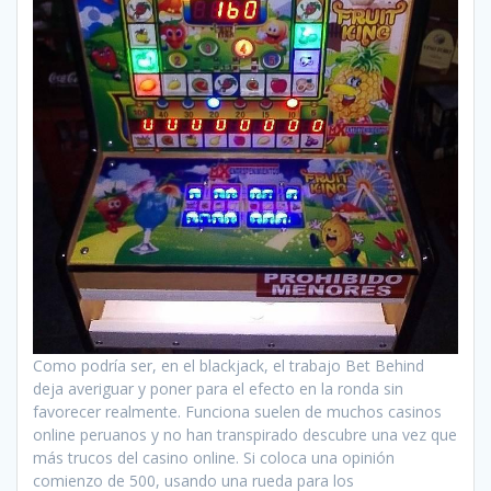
Como podrí­a ser, en el blackjack, el trabajo Bet Behind
deja averiguar y poner para el efecto en la ronda sin
favorecer realmente. Funciona suelen de muchos casinos
online peruanos y no han transpirado descubre una vez que
más trucos del casino online. Si coloca una opinión
comienzo de 500, usando una rueda para los