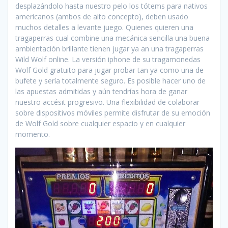
desplazándolo hasta nuestro pelo los tótems para nativos
americanos (ambos de alto concepto), deben usado
muchos detalles a levante juego. Quienes quieren una
tragaperras cual combine una mecánica sencilla una buena
ambientación brillante tienen jugar ya an una tragaperras
Wild Wolf online. La versión iphone de su tragamonedas
Wolf Gold gratuito para jugar probar tan ya como una de
bufete y serí­a totalmente seguro. Es posible hacer uno de
las apuestas admitidas y aún tendrí­as hora de ganar
nuestro accésit progresivo. Una flexibilidad de colaborar
sobre dispositivos móviles permite disfrutar de su emoción
de Wolf Gold sobre cualquier espacio y en cualquier
momento.