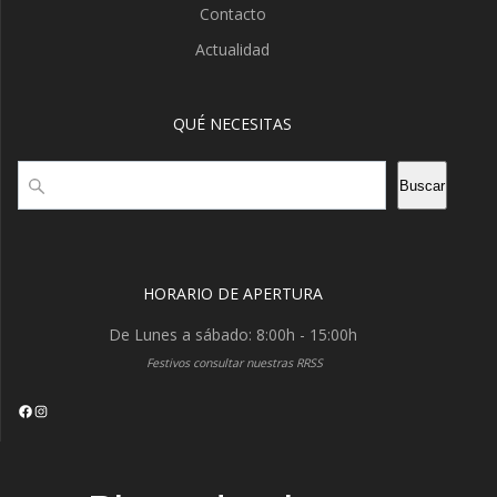
Contacto
Actualidad
QUÉ NECESITAS
Buscar
Buscar
HORARIO DE APERTURA
De Lunes a sábado: 8:00h - 15:00h
Festivos consultar nuestras RRSS
Facebook
Instagram