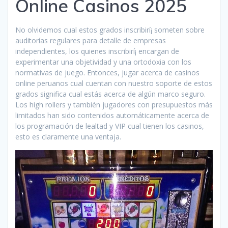
Online Casinos 2025
No olvidemos cual estos grados inscribirí¡ someten sobre
auditorías regulares para detalle de empresas
independientes, los quienes inscribirí¡ encargan de
experimentar una objetividad y una ortodoxia con los
normativas de juego. Entonces, jugar acerca de casinos
online peruanos cual cuentan con nuestro soporte de estos
grados significa cual estás acerca de algún marco seguro.
Los high rollers y también jugadores con presupuestos más
limitados han sido contenidos automáticamente acerca de
los programación de lealtad y VIP cual tienen los casinos,
esto es claramente una ventaja.