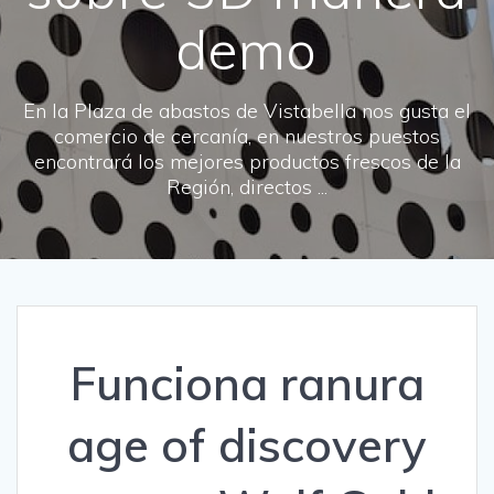
demo
En la Plaza de abastos de Vistabella nos gusta el
comercio de cercanía, en nuestros puestos
encontrará los mejores productos frescos de la
Región, directos ...
Funciona ranura
age of discovery