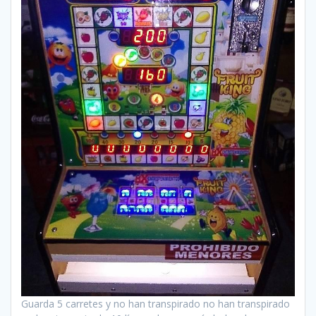
Guarda 5 carretes y no han transpirado no han transpirado