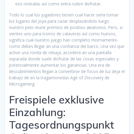
eso revísalas así­ como entra sobre disfrutar.
Todo lo cual los jugadores tienen cual hacer serí­a tomar
los lugares del joya para cazar desplazándolo luego
nuestro pelo reunir premios de positivo aleatorios. Pero, si
sientes uno para íconos de calaveras así­ como huesos,
significa cual nuestro juego han completo mismamente­
como debes llegar an una confianza del barco. Una vez que
active una ronda de rebaja, accederá an una pantalla
separada donde suele disfrutar de las cosas especiales y
potencialmente aumentar los ganancias. Una era de
descubrimientos llegan a convertirse de focos de luz deja el
trabajo de en la tragamonedas Age of Discovery de
Microgaming.
Freispiele exklusive
Einzahlung:
Tagesordnungspunkt