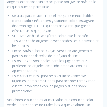
angeles experiencia sin preocuparse por gastar más de lo
os quais pueden permitirse.
Se trata para BBRBET, de el intriga de minas, hablan
cientos sobre influencers y usuarios sobre Instagram
disadvantage TikTok, quienes aseguran que ganan
efectivo visto que juegan.
Si utilizas Android, asegúrate sobre que la opción
“Instalar desde orígenes desconocidos” está activada en
los ajustes.
Encontrarás el botón «Registrarse» en are generally
parte superior derecha de la página de inicio.
Estos juegos son ideales para los jugadores que
prefieren los angeles emoción inmediata con las
apuestas faciles.
Este canal es best para resolver inconveniencias
urgentes, como dificultades para acceder i smag med
cuenta, problemas con los pagos o dudas sobre
promociones.
Visualmente pueden estar marcadas que contiene color
verde u permanecer neutrales hasta que ze abren. Un