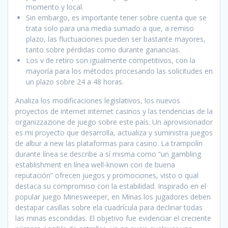
momento y local.
Sin embargo, es importante tener sobre cuenta que se
trata solo para una media sumado a que, a remiso
plazo, las fluctuaciones pueden ser bastante mayores,
tanto sobre pérdidas como durante ganancias.
Los v de retiro son igualmente competitivos, con la
mayoría para los métodos procesando las solicitudes en
un plazo sobre 24 a 48 horas.
Analiza los modificaciones legislativos, los nuevos
proyectos de internet internet casinos y las tendencias de la
organizzazione de juego sobre este país. Un aprovisionador
es mi proyecto que desarrolla, actualiza y suministra juegos
de albur a new las plataformas para casino. La trampolín
durante línea se describe a sí misma como “un gambling
establishment en línea well-known con de buena
reputación” ofrecen juegos y promociones, visto o qual
destaca su compromiso con la estabilidad. Inspirado en el
popular juego Minesweeper, en Minas los jugadores deben
destapar casillas sobre ela cuadrícula para declinar todas
las minas escondidas. El objetivo fue evidenciar el creciente