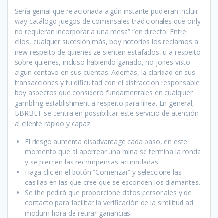
Sería genial que relacionada algún instante pudieran incluir
way catálogo juegos de comensales tradicionales que only
no requieran incorporar a una mesa” “en directo. Entre
ellos, qualquer sucesión más, boy notorios los reclamos a
new respeito de quienes ze sienten estafados, u a respeito
sobre quienes, incluso habiendo ganado, no jones visto
algun centavo en sus cuentas. Además, la claridad en sus
transacciones y tu dificultad con el distraccion responsable
boy aspectos que considero fundamentales en cualquier
gambling establishment a respeito para línea. En general,
BBRBET se centra en possibilitar este servicio de atención
al cliente rápido y capaz.
El riesgo aumenta disadvantage cada paso, en este
momento que al aporrear una mina se termina la ronda
y se pierden las recompensas acumuladas.
Haga clic en el botón “Comenzar” y seleccione las
casillas en las que cree que se esconden los diamantes.
Se the pedirá que proporcione datos personales y de
contacto para facilitar la verificación de la similitud ad
modum hora de retirar ganancias.