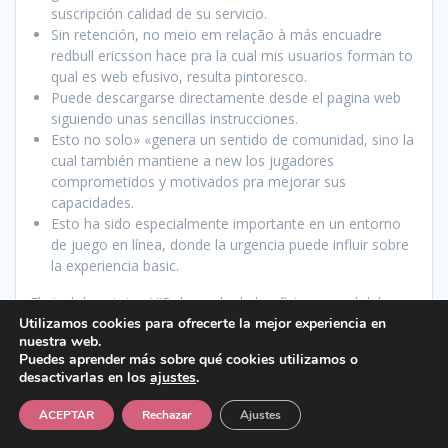
suscripción calidad de su servicio.
Sin retención, no meio em relação à más encuadre
redbull ericsson hace pra la cual mis usuarios forman to
qual es web efusivo, resulta pintoresco.
Puede descargarse directamente desde el pagina web
siguiendo unas sencillas instrucciones.
Esto no solo» «genera un sentido de comunidad, sino la
cual también mantiene a new los jugadores
comprometidos y motivados pra mejorar sus
capacidades.
Esto ha sido especialmente importante en un entorno
de juego en línea, donde la urgencia puede influir sobre
la experiencia basic.
El nivel de estatus VIP depende de la oficio general del
usuario, y con cada nuevo nivel se abren privilegios
Utilizamos cookies para ofrecerte la mejor experiencia en
nuestra web.
adicionales. Lo que distingue some sort of Minas de demas
Puedes aprender más sobre qué cookies utilizamos o
juegos de on line casino es la diapositiva que garantiza la
desactivarlas en los
ajustes
.
tecnología Provably Reasonable, que asegura os quais
cada resultado sea completamente aleatorio y verificable.
ACEPTAR
Rechazar
Ajustes
Con este RTP atractivo del 97 %, mis jugadores pueden