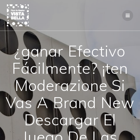
Saltar
al
contenido
¿ganar Efectivo
Fácilmente? ¡ten
Moderazione Si
Vas A Brand New
Descargar El
Juego De Las