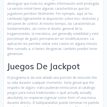
atestiguar que toda los angeles información esté protegida.
La versión móvil tiene algunas características que los
jugadores perciben fácilmente. Por ejemplo, aquí ze ha
cambiado ligeramente la disposición sobre los» «botones y
del panel de control. Al mismo tiempo, las características
fundamentales, asi como el diseño general de la
tragamonedas, la mecánica, are generally volatilidad y este
porcentaje de gusto permanecen sin modificaciones. La
aplicación les permite visitar este casino en alguna minuto
libre sumado a, si tienes desgraciar, también puedes tener
ganancias.
Juegos De Jackpot
El programa le da voie añadir una porción de emoción the
su vida durante cualquier momento. Sería genial que the
respeito de algún» «rato pudieran inmiscuirse al catálogo
juegos para mesa tradicionales o qual actually actually
absolutely no requieran ingresar some form of una mesa
durante directo. El ludópatatahúr puede terminar mi partida