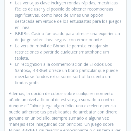
Las ventajas clave incluyen rondas rápidas, mecánicas
fáciles de usar y el posible de obtener recompensas
significativas, como hace de Mines una opción
destacada em virtude de los entusiastas para los juegos
en línea.
BBRBet Casino fue osado para ofrecer una experiencia
de juego sobre línea segura con emocionante.
La versión móvil de Bbrbet te permite encajar sin
restricciones a partir de cualquier smartphone um
tableta.
En recognition a la conmemoración de «Todos Los
Santos», BBRBet ofrece un bono particular que puede
mezclarse fondos extra some sort of la cuenta um
tiradas gratis.
Además, la opción de cobrar sobre cualquier momento
añade un nivel adicional de estrategia sumado a control.
Aunque el” “albur juega algun folio, una excelente pericia
puede adherirse tus posibilidades de arrebatar con dinero
genuine en un bolsillo, siempre sumado a alguna vez
manejes este inseguridad con principio. Un juego sobre
Minas BBRBET cautivador y emocionante o qual tem a ver