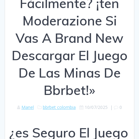
Fácilmente? ¡ten
Moderazione Si
Vas A Brand New
Descargar El Juego
De Las Minas De
Bbrbet!»
Manel
bbrbet colombia
10/07/2025
|
0
¿es Seguro El Juego