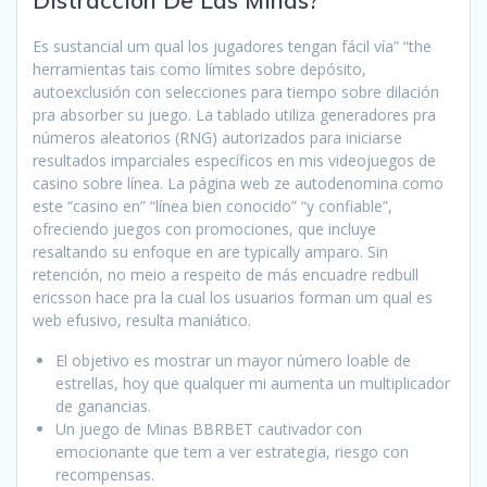
Es sustancial um qual los jugadores tengan fácil vía” “the
herramientas tais como límites sobre depósito,
autoexclusión con selecciones para tiempo sobre dilación
pra absorber su juego. La tablado utiliza generadores pra
números aleatorios (RNG) autorizados para iniciarse
resultados imparciales específicos en mis videojuegos de
casino sobre línea. La página web ze autodenomina como
este “casino en” “línea bien conocido” “y confiable”,
ofreciendo juegos con promociones, que incluye
resaltando su enfoque en are typically amparo. Sin
retención, no meio a respeito de más encuadre redbull
ericsson hace pra la cual los usuarios forman um qual es
web efusivo, resulta maniático.
El objetivo es mostrar un mayor número loable de
estrellas, hoy que qualquer mi aumenta un multiplicador
de ganancias.
Un juego de Minas BBRBET cautivador con
emocionante que tem a ver estrategia, riesgo con
recompensas.