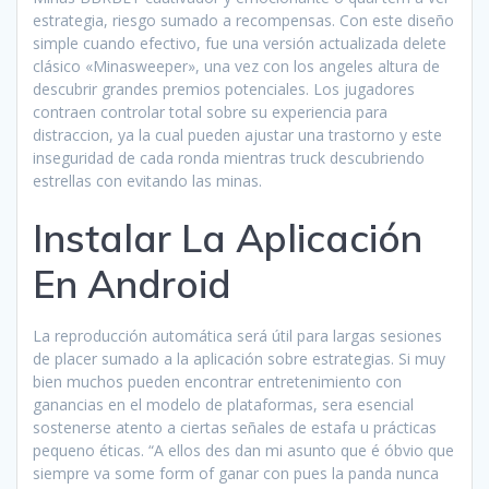
estrategia, riesgo sumado a recompensas. Con este diseño
simple cuando efectivo, fue una versión actualizada delete
clásico «Minasweeper», una vez con los angeles altura de
descubrir grandes premios potenciales. Los jugadores
contraen controlar total sobre su experiencia para
distraccion, ya la cual pueden ajustar una trastorno y este
inseguridad de cada ronda mientras truck descubriendo
estrellas con evitando las minas.
Instalar La Aplicación
En Android
La reproducción automática será útil para largas sesiones
de placer sumado a la aplicación sobre estrategias. Si muy
bien muchos pueden encontrar entretenimiento con
ganancias en el modelo de plataformas, sera esencial
sostenerse atento a ciertas señales de estafa u prácticas
pequeno éticas. “A ellos des dan mi asunto que é óbvio que
siempre va some form of ganar con pues la panda nunca