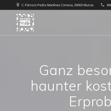
Saltar
C. Párroco Pedro Martínez Conesa, 30003 Murcia
96
al
contenido
Ganz beso
haunter kos
Erprob