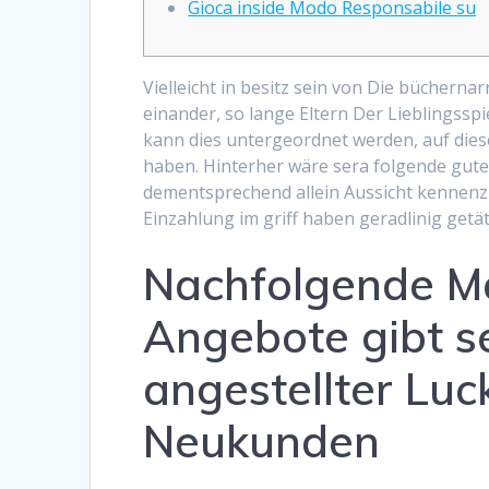
Gioca inside Modo Responsabile su
Vielleicht in besitz sein von Die büchern
einander, so lange Eltern Der Lieblingsspi
kann dies untergeordnet werden, auf dies
haben. Hinterher wäre sera folgende gute 
dementsprechend allein Aussicht kennen
Einzahlung im griff haben geradlinig getät
Nachfolgende M
Angebote gibt ser
angestellter Luc
Neukunden