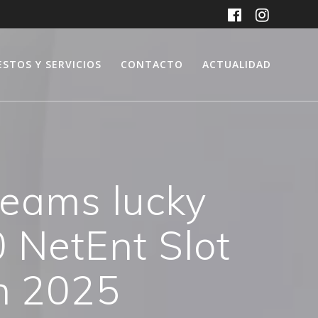
ESTOS Y SERVICIOS
CONTACTO
ACTUALIDAD
eams lucky
 NetEnt Slot
en 2025