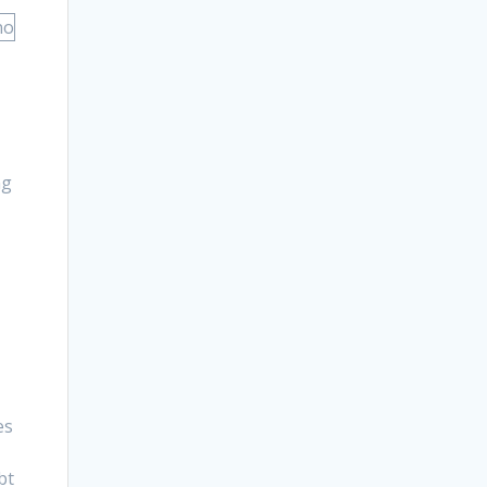
ng
es
bt