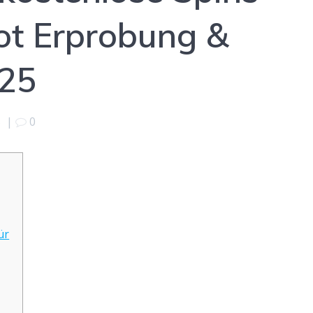
ot Erprobung &
025
5
|
0
ür