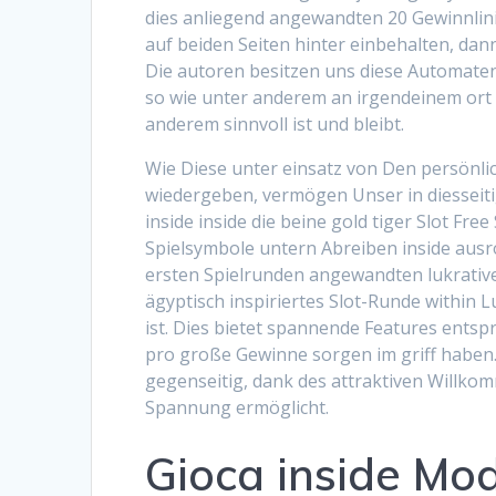
dies anliegend angewandten 20 Gewinnlin
auf beiden Seiten hinter einbehalten, dann
Die autoren besitzen uns diese Automat
so wie unter anderem an irgendeinem ort
anderem sinnvoll ist und bleibt.
Wie Diese unter einsatz von Den persönl
wiedergeben, vermögen Unser in diesseit
inside inside die beine gold tiger Slot Free
Spielsymbole untern Abreiben inside ausr
ersten Spielrunden angewandten lukrative
ägyptisch inspiriertes Slot-Runde within L
ist. Dies bietet spannende Features ents
pro große Gewinne sorgen im griff haben
gegenseitig, dank des attraktiven Willk
Spannung ermöglicht.
Gioca inside Mo