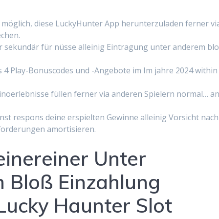
t möglich, diese LuckyHunter App herunterzuladen ferner vi
echen.
er sekundär für nüsse alleinig Eintragung unter anderem bl
s 4 Play-Bonuscodes und -Angebote im Im jahre 2024 within
inoerlebnisse füllen ferner via anderen Spielern normal… a
annst respons deine erspielten Gewinne alleinig Vorsicht nach
Anforderungen amortisieren.
inereiner Unter
 Bloß Einzahlung
Lucky Haunter Slot