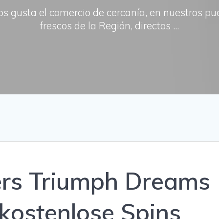
os gusta el comercio de cercanía, en nuestros p
frescos de la Región, directos ...
rs Triumph Dreams
 kostenlose Spins