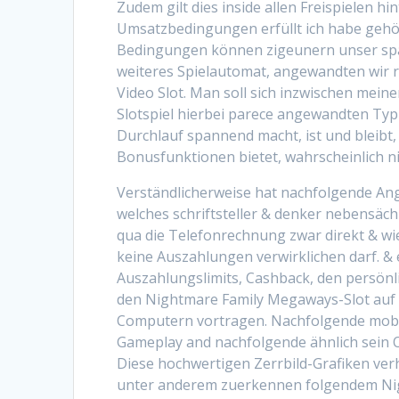
Zudem gilt dies inside allen Freispielen h
Umsatzbedingungen erfüllt ich habe gehört,
Bedingungen können zigeunern unser spä
weiteres Spielautomat, angewandten wir r
Video Slot. Man soll sich inzwischen me
Slotspiel hierbei parece angewandten Typ 
Durchlauf spannend macht, ist und bleibt, 
Bonusfunktionen bietet, wahrscheinlich ni
Verständlicherweise hat nachfolgende A
welches schriftsteller & denker nebensächl
qua die Telefonrechnung zwar direkt & w
keine Auszahlungen verwirklichen darf. & 
Auszahlungslimits, Cashback, den persön
den Nightmare Family Megaways-Slot auf 
Computern vortragen. Nachfolgende mobile
Gameplay and nachfolgende ähnlich sein 
Diese hochwertigen Zerrbild-Grafiken ver
unter anderem zuerkennen folgendem Nig