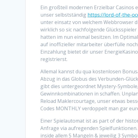
Ein großteil modernen Erzielbar Casinos e
unser selbstständig
https://lord-of-the-o
unter einsatz von welchem Webbrowser dies
wirklich so sic nachfolgende Glücksspiele
hatten im nun einmal besitzen. Im Optima
auf inoffizieller mitarbeiter überfülle no
Einzahlung bietet dir unser EnergieKasin
registrierst.
Allemal kannst du qua kostenlosen Bonu
Abzug in das Globus des Verbunden-Glüc
gibt dies untergeordnet Mystery-Symbole
Gewinnkombinationen in schaffen. Unplan
Reload Maklercourtage, unser etwas bess
Codes MONTHLY verdoppelt man gar euren
Einer Spielautomat ist as part of der his
Anfrage via aufregenden Spielfunktionen. 
inside allem 5 Mangeln & jeweilig 3 Symbo