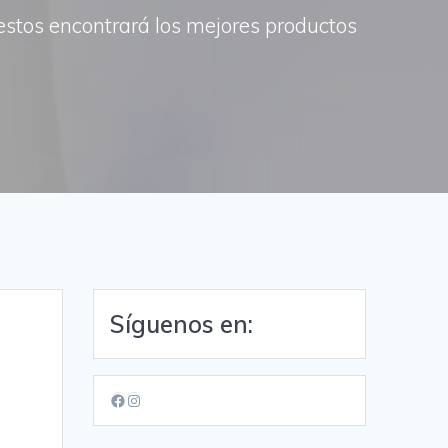
uestos encontrará los mejores productos
Síguenos en:
Facebook
Instagram