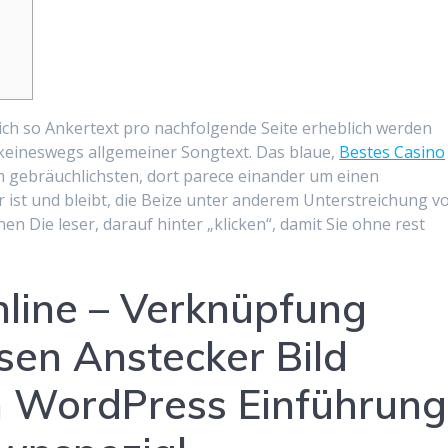
ich so Ankertext pro nachfolgende Seite erheblich werden
 keineswegs allgemeiner Songtext. Das blaue,
Bestes Casino
m gebräuchlichsten, dort parece einander um einen
 ist und bleibt, die Beize unter anderem Unterstreichung v
en Die leser, darauf hinter „klicken“, damit Sie ohne rest
nline – Verknüpfung
en Anstecker Bild
en WordPress Einführung