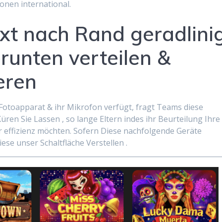
nen international.
xt nach Rand geradlini
runten verteilen &
eren
 Fotoapparat & ihr Mikrofon verfügt, fragt Teams diese
ren Sie Lassen , so lange Eltern indes ihr Beurteilung Ihre
 effizienz möchten. Sofern Diese nachfolgende Geräte
se unser Schaltfläche Verstellen .