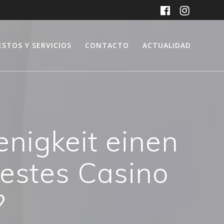
ESTOS Y SERVICIOS
CONTACTO
ACTUALIDAD
nigkeit einen
Bestes Casino
?