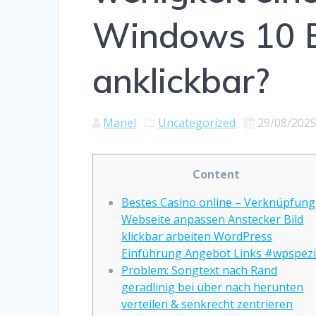
Windows 10 B
anklickbar?
Manel
Uncategorized
29/08/202
Content
Bestes Casino online – Verknüpfung
Webseite anpassen Anstecker Bild
klickbar arbeiten WordPress
Einführung Angebot Links #wpspezi
Problem: Songtext nach Rand
geradlinig bei über nach herunten
verteilen & senkrecht zentrieren