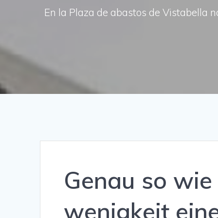
En la Plaza de abastos de Vistabella n
Genau so wie
wenigkeit eine