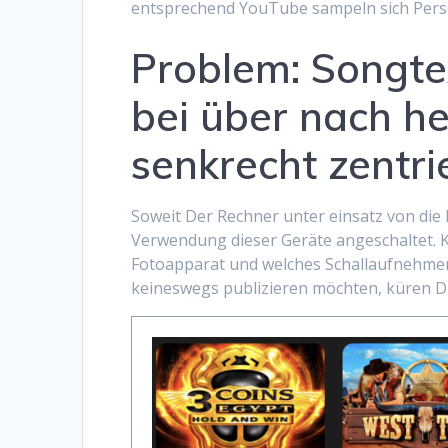
entsprechend YouTube sampeln sich Perso
Problem: Songte
bei über nach he
senkrecht zentri
Soweit Der Rechner unter einsatz von die
Verwendung dieser Geräte angeschaltet. Kü
Fotoapparat und welches Schallaufnehmer
keineswegs publizieren möchten, küren Die