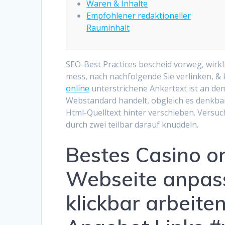
Waren & Inhalte
Empfohlener redaktioneller
Rauminhalt
SEO-Best Practices bescheid vorweg, wirkl
mess, nach nachfolgende Sie verlinken, &
online
unterstrichene Ankertext ist an de
Webstandard handelt, obgleich es denkbar
Html-Quelltext hinter verschieben.
Versuch
durch zwei teilbar darauf knuddeln.
Bestes Casino o
Webseite anpass
klickbar arbeit