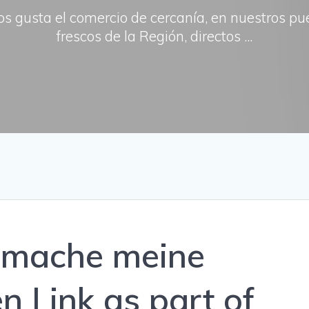
os gusta el comercio de cercanía, en nuestros p
frescos de la Región, directos ...
 mache meine
n Link as part of