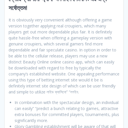
সর্বোত্তম!
It is obviously very convenient although offering a game
version together applying real croupiers, which many
players get out more dependable plus fair. It is definitely
quite hassle-free when offering a gameplay version with
genuine croupiers, which several gamers find more
dependable and fair speculate casino. In option in order to
be able to the cellular release, players may use a new
distinct Beauty Online online casino app, which can easily
be downloaded with regard to free by typically the
company’s established website. One appealing performance
using this type of betting internet site would it be is
definitely internet site design of which can be user friendly
and simple to utilize লাইভ ক্যাসিনো” “লগইন.
In combination with the spectacular design, an individual
can easily” “predict a bunch relating to games, attractive
extra bonuses for committed players, tournaments, plus
significantly more.
Glory Gambling establishment will be aware of that will