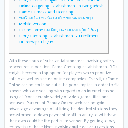
Online Wagering Establishment In Bangladesh
Game Fairness And Licensing
গ্লোরি ক্যাসিনো অনলাইন সরাসরি ওয়েবসাইট থেকে খেলুন
Mobile Version
Casino Fame সরল নিয়ম, দারুণ বোনাসের সুবিধা নিশ্চিত।
Glory Gambling Establishment – Enrollment
Or Perhaps Play In
With these sorts of substantial standards involving safety
procedures in position, Fame Gambling establishment BD»
«might become a top option for players which prioritize
safety as well as secure online companies. Overall,» «Fame
Online casino could be quite the good implies in order to fix
players who are seeking with regard to an internet casino
using a” “considerable variety of video game titles and
bonuses. Punters at Beauty On the web casino gain
advantage advantage of utilizing the identical stations they
accustomed to down payment profit in an try to withdraw
their own could be the particular winner. By getting to pay
emphasis to these kinds involving quite easy suggestions,