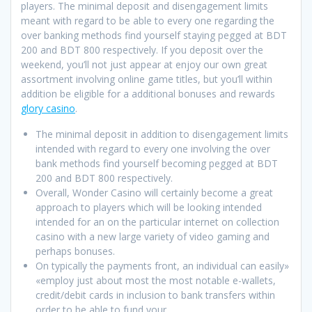
players. The minimal deposit and disengagement limits
meant with regard to be able to every one regarding the
over banking methods find yourself staying pegged at BDT
200 and BDT 800 respectively. If you deposit over the
weekend, you’ll not just appear at enjoy our own great
assortment involving online game titles, but you’ll within
addition be eligible for a additional bonuses and rewards
glory casino
.
The minimal deposit in addition to disengagement limits
intended with regard to every one involving the over
bank methods find yourself becoming pegged at BDT
200 and BDT 800 respectively.
Overall, Wonder Casino will certainly become a great
approach to players which will be looking intended
intended for an on the particular internet on collection
casino with a new large variety of video gaming and
perhaps bonuses.
On typically the payments front, an individual can easily»
«employ just about most the most notable e-wallets,
credit/debit cards in inclusion to bank transfers within
order to be able to fund your.