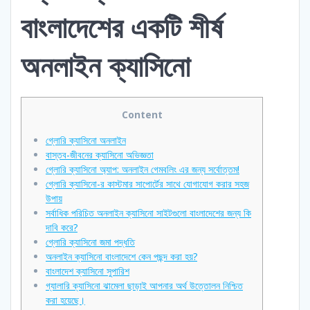
বাংলাদেশের একটি শীর্ষ
অনলাইন ক্যাসিনো
Content
গ্লোরি ক্যাসিনো অনলাইন
বাস্তব-জীবনের ক্যাসিনো অভিজ্ঞতা
গ্লোরি ক্যাসিনো অ্যাপ: অনলাইন গেমবলিং এর জন্য সর্বোত্তম!
গ্লোরি ক্যাসিনো-র কাস্টমার সাপোর্টের সাথে যোগাযোগ করার সহজ
উপায়
সর্বাধিক পরিচিত অনলাইন ক্যাসিনো সাইটগুলো বাংলাদেশের জন্য কি
দাবি করে?
গ্লোরি ক্যাসিনো জমা পদ্ধতি
অনলাইন ক্যাসিনো বাংলাদেশে কেন পছন্দ করা হয়?
বাংলাদেশ ক্যাসিনো সুপারিশ
গ্যালারি ক্যাসিনো ঝামেলা ছাড়াই আপনার অর্থ উত্তোলন নিশ্চিত
করা হয়েছে।