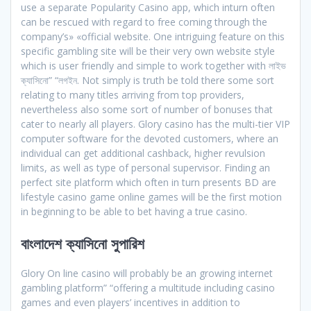
use a separate Popularity Casino app, which inturn often
can be rescued with regard to free coming through the
company’s» «official website. One intriguing feature on this
specific gambling site will be their very own website style
which is user friendly and simple to work together with লাইভ
ক্যাসিনো” “লগইন. Not simply is truth be told there some sort
relating to many titles arriving from top providers,
nevertheless also some sort of number of bonuses that
cater to nearly all players. Glory casino has the multi-tier VIP
computer software for the devoted customers, where an
individual can get additional cashback, higher revulsion
limits, as well as type of personal supervisor. Finding an
perfect site platform which often in turn presents BD are
lifestyle casino game online games will be the first motion
in beginning to be able to bet having a true casino.
বাংলাদেশ ক্যাসিনো সুপারিশ
Glory On line casino will probably be an growing internet
gambling platform” “offering a multitude including casino
games and even players’ incentives in addition to