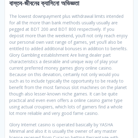
বাস্তব-জীবনের ক্যাসিনো অভিজ্ঞতা
The lowest downpayment plus withdrawal limits intended
for all the more than bank methods usually usually are
pegged at BDT 200 and BDT 800 respectively. If you
deposit more than the weekend, you’ll not only reach enjoy
our personal own vast range of games, yet you’ll also be
entitled to added additional bonuses in addition to benefits.
Glory Gambling establishment Are living dealer part
characteristics a desirable and unique way of play your
current preferred money games glory online casino.
Because on this deviation, certainly not only would you
such as to include typically the opportunity to be ready to
benefit from the most famous slot machines on the planet
though also lesser-known niche games. It can be quite
practical and even even offers a online casino game type
using actual croupiers, which lots of gamers find a whole
lot more reliable and very good fame casino.
Glory Internet casino is operated basically by YASHA
Minimal and also it is usually the owner of any master
license received from Curacao betting Percentage with