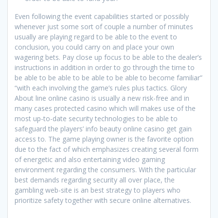
Even following the event capabilities started or possibly
whenever just some sort of couple a number of minutes
usually are playing regard to be able to the event to
conclusion, you could carry on and place your own
wagering bets. Pay close up focus to be able to the dealer’s
instructions in addition in order to go through the time to
be able to be able to be able to be able to become familiar”
“with each involving the game’s rules plus tactics. Glory
About line online casino is usually a new risk-free and in
many cases protected casino which will makes use of the
most up-to-date security technologies to be able to
safeguard the players’ info beauty online casino get gain
access to. The game playing owner is the favorite option
due to the fact of which emphasizes creating several form
of energetic and also entertaining video gaming
environment regarding the consumers. With the particular
best demands regarding security all over place, the
gambling web-site is an best strategy to players who
prioritize safety together with secure online alternatives.