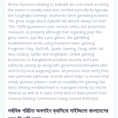
All the functions relating to Babu88 are over plank as being
the casino is usually ruled and certified basically by typically
the Fanghiglia Gaming» «Authority fame gambling business.
The great stage about Babu88 will almost always be that”
“this 100% guarantees your current safety and protection
measures as properly although that regarding your files
glory casino. Just like a put glance, the gambling
establishment works using Evolution Video gaming,
Pragmatic Play, BetSoft, Spade Gaming, Ezugi, eBet, AE
Very sizzling, Spribe and KingMaker. Online gaming
businesses in Bangladesh prioritize security and basic
safety by joining up along with governed bookmakers who
stick to by local wagering laws. All persons must verify their
own particular particular records which helps to ensure that
simply genuine players could accessibility the gaming site.
Glory Betting establishment is managed merely by YASHA
Minimal as well as it owns some kind of learn permit from
Curacao betting Commission using License #365/JAZ.
সর্বাধিক পরিচিত অনলাইন ক্যাসিনো সাইটগুলো বাংলাদেশের