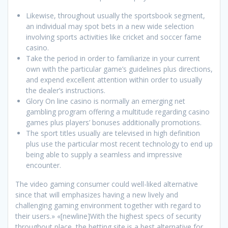
Likewise, throughout usually the sportsbook segment,
an individual may spot bets in a new wide selection
involving sports activities like cricket and soccer fame
casino.
Take the period in order to familiarize in your current
own with the particular game’s guidelines plus directions,
and expend excellent attention within order to usually
the dealer’s instructions.
Glory On line casino is normally an emerging net
gambling program offering a multitude regarding casino
games plus players’ bonuses additionally promotions.
The sport titles usually are televised in high definition
plus use the particular most recent technology to end up
being able to supply a seamless and impressive
encounter.
The video gaming consumer could well-liked alternative
since that will emphasizes having a new lively and
challenging gaming environment together with regard to
their users.» «[newline]With the highest specs of security
throughout place, the betting site is a best alternative for