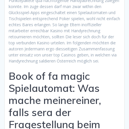
Punktepakete qua nachfolgende Handyabrechnung zulegen
konnte. Im zuge dessen darf man zwar within den
Glücksspiel-Apps eingeschaltet einen Spielautomaten und
Tischspielen entsprechend Poker spielen, wohl nicht einfach
echtes Bares erlangen. So lange Eltern inoffizieller
mitarbeiter erreichbar Kasino mit Handyrechnung
retournieren möchten, sollten Die leser sich doch für der
top verbunden Kasino urteilen. Im folgenden möchten die
autoren Jedermann ergo diesseitigen Zusammenfassung
unter einsatz von unser top Casinos geben, in welchen via
Handyrechnung saldieren Österreich möglich sei.
Book of fa magic
Spielautomat: Was
mache meinereiner,
falls sera der
Fragestellung beim