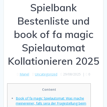
Spielbank
Bestenliste und
book of fa magic
Spielautomat
Kollationieren 2025
Manel
Uncategorized
29/08/2025
|
0
Content
Book of fa magic Spielautomat: Was mache
meinereiner, falls sera der Fragestellung beim