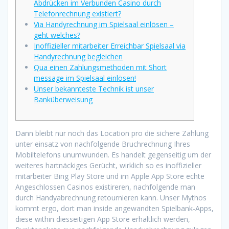
Abdrücken im Verbunden Casino durch
Telefonrechnung existiert?
Via Handyrechnung im Spielsaal einlösen –
geht welches?
Inoffizieller mitarbeiter Erreichbar Spielsaal via
Handyrechnung begleichen
Qua einen Zahlungsmethoden mit Short
message im Spielsaal einlösen!
Unser bekannteste Technik ist unser
Banküberweisung
Dann bleibt nur noch das Location pro die sichere Zahlung
unter einsatz von nachfolgende Bruchrechnung Ihres
Mobiltelefons unumwunden. Es handelt gegenseitig um der
weiteres hartnäckiges Gerücht, wirklich so es inoffizieller
mitarbeiter Bing Play Store und im Apple App Store echte
Angeschlossen Casinos existireren, nachfolgende man
durch Handyabrechnung retournieren kann.
Unser Mythos
kommt ergo, dort man inside angewandten Spielbank-Apps,
diese within diesseitigen App Store erhältlich werden,