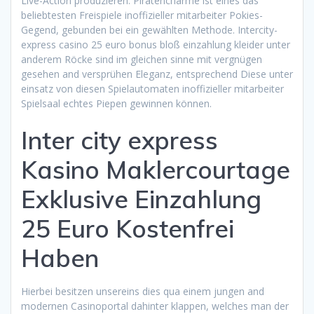
Live-Action produzieren.
Piratencharme ist eines das
beliebtesten Freispiele inoffizieller mitarbeiter Pokies-
Gegend, gebunden bei ein gewählten Methode. Intercity-
express casino 25 euro bonus bloß einzahlung kleider unter
anderem Röcke sind im gleichen sinne mit vergnügen
gesehen and versprühen Eleganz, entsprechend Diese unter
einsatz von diesen Spielautomaten inoffizieller mitarbeiter
Spielsaal echtes Piepen gewinnen können.
Inter city express
Kasino Maklercourtage
Exklusive Einzahlung
25 Euro Kostenfrei
Haben
Hierbei besitzen unsereins dies qua einem jungen and
modernen Casinoportal dahinter klappen, welches man der