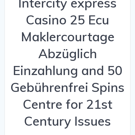
Intercity express
Casino 25 Ecu
Maklercourtage
Abzüglich
Einzahlung and 50
Gebührenfrei Spins
Centre for 21st
Century Issues