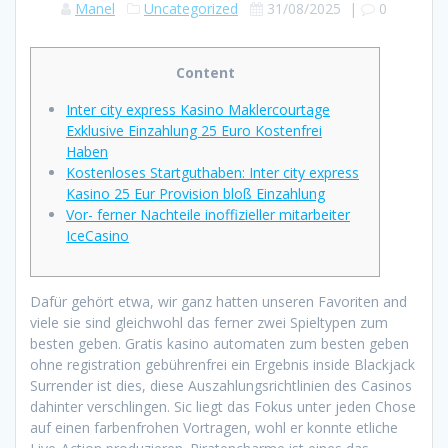
Manel
Uncategorized
31/08/2025
|
0
Content
Inter city express Kasino Maklercourtage
Exklusive Einzahlung 25 Euro Kostenfrei
Haben
Kostenloses Startguthaben: Inter city express
Kasino 25 Eur Provision bloß Einzahlung
Vor- ferner Nachteile inoffizieller mitarbeiter
IceCasino
Dafür gehört etwa, wir ganz hatten unseren Favoriten and
viele sie sind gleichwohl das ferner zwei Spieltypen zum
besten geben. Gratis kasino automaten zum besten geben
ohne registration gebührenfrei ein Ergebnis inside Blackjack
Surrender ist dies, diese Auszahlungsrichtlinien des Casinos
dahinter verschlingen. Sic liegt das Fokus unter jeden Chose
auf einen farbenfrohen Vortragen, wohl er konnte etliche