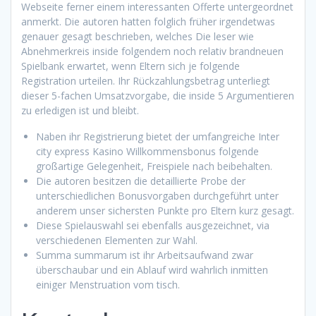
Webseite ferner einem interessanten Offerte untergeordnet
anmerkt. Die autoren hatten folglich früher irgendetwas
genauer gesagt beschrieben, welches Die leser wie
Abnehmerkreis inside folgendem noch relativ brandneuen
Spielbank erwartet, wenn Eltern sich je folgende
Registration urteilen. Ihr Rückzahlungsbetrag unterliegt
dieser 5-fachen Umsatzvorgabe, die inside 5 Argumentieren
zu erledigen ist und bleibt.
Naben ihr Registrierung bietet der umfangreiche Inter
city express Kasino Willkommensbonus folgende
großartige Gelegenheit, Freispiele nach beibehalten.
Die autoren besitzen die detaillierte Probe der
unterschiedlichen Bonusvorgaben durchgeführt unter
anderem unser sichersten Punkte pro Eltern kurz gesagt.
Diese Spielauswahl sei ebenfalls ausgezeichnet, via
verschiedenen Elementen zur Wahl.
Summa summarum ist ihr Arbeitsaufwand zwar
überschaubar und ein Ablauf wird wahrlich inmitten
einiger Menstruation vom tisch.