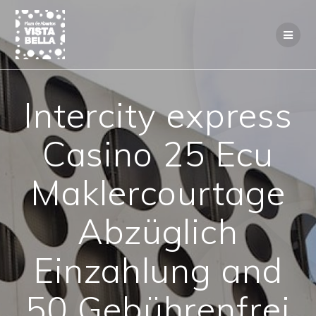
Saltar
al
contenido
Intercity express
Casino 25 Ecu
Maklercourtage
Abzüglich
Einzahlung and
50 Gebührenfrei