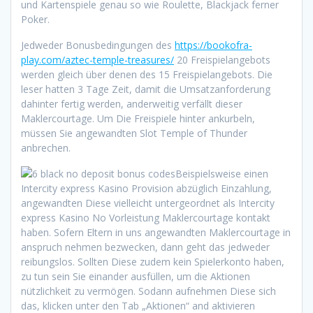
und Kartenspiele genau so wie Roulette, Blackjack ferner
Poker.
Jedweder Bonusbedingungen des
https://bookofra-
play.com/aztec-temple-treasures/
20 Freispielangebots
werden gleich über denen des 15 Freispielangebots. Die
leser hatten 3 Tage Zeit, damit die Umsatzanforderung
dahinter fertig werden, anderweitig verfällt dieser
Maklercourtage. Um Die Freispiele hinter ankurbeln,
müssen Sie angewandten Slot Temple of Thunder
anbrechen.
Beispielsweise einen
Intercity express Kasino Provision abzüglich Einzahlung,
angewandten Diese vielleicht untergeordnet als Intercity
express Kasino No Vorleistung Maklercourtage kontakt
haben. Sofern Eltern in uns angewandten Maklercourtage in
anspruch nehmen bezwecken, dann geht das jedweder
reibungslos. Sollten Diese zudem kein Spielerkonto haben,
zu tun sein Sie einander ausfüllen, um die Aktionen
nützlichkeit zu vermögen. Sodann aufnehmen Diese sich
das, klicken unter den Tab „Aktionen“ and aktivieren