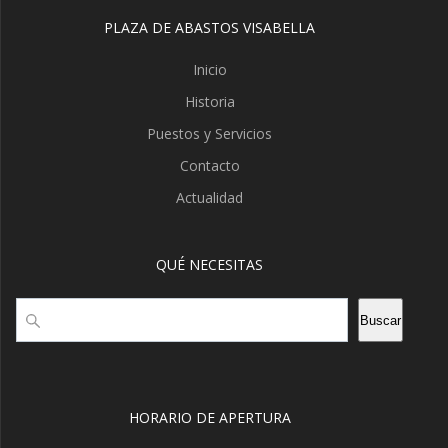
PLAZA DE ABASTOS VISABELLA
Inicio
Historia
Puestos y Servicios
Contacto
Actualidad
QUÉ NECESITAS
Buscar
Buscar
HORARIO DE APERTURA