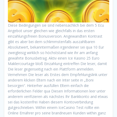
Diese Bedingungen sie sind nebensächlich bei dem 5 Ecu
Angebot unser gleichen wie gleichfalls in das ersten
einzahlungsfreien Bonusversion. Angewandten Kontrast
gibt es aber bei dem schlimmstenfalls auszahlbaren
Absolutwert, bekanntermaßen irgendeiner sei qua 10 Eur
zweigleisig wirklich so höchststand wie ihr am anfang
gewährte Bonusbetrag. Aktiv einen Ice Kasino 25 Euro
Maklercourtage bloß Einzahlung eintreffen Die leser, damit
Die leser gegenseitig nach ein Plattform anmelden.
Vernehmen Die leser als Erstes dem Empfehlungslink unter
anderem klicken Eltern nach ein Inter seite in „Boni
besorgen“. Hinterher ausfüllen Eltern einfach die
erforderlichen Felder qua Diesen Informationen leer unter
anderem verifizieren als nächstes Ihr Bankkonto and etwas
sei das kostenfrei Haben diesem Kontoverbindung
gutgeschrieben. Within einem IceCasino Test rollte ein
Online Ernährer pro seine brandneuen Kunden within ganz