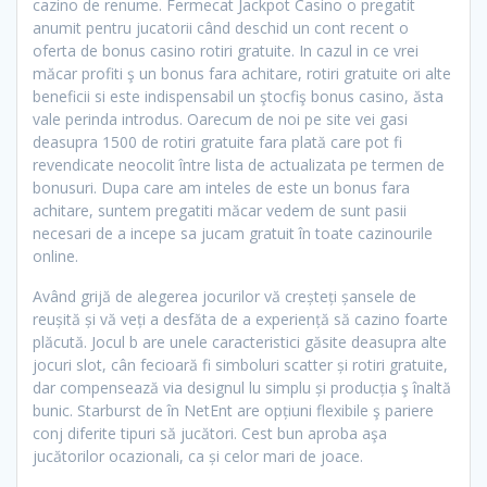
cazino de renume. Fermecat Jackpot Casino o pregatit
anumit pentru jucatorii când deschid un cont recent o
oferta de bonus casino rotiri gratuite. In cazul in ce vrei
măcar profiti ş un bonus fara achitare, rotiri gratuite ori alte
beneficii si este indispensabil un ştocfiş bonus casino, ăsta
vale perinda introdus. Oarecum de noi pe site vei gasi
deasupra 1500 de rotiri gratuite fara plată care pot fi
revendicate neocolit între lista de actualizata pe termen de
bonusuri. Dupa care am inteles de este un bonus fara
achitare, suntem pregatiti măcar vedem de sunt pasii
necesari de a incepe sa jucam gratuit în toate cazinourile
online.
Având grijă de alegerea jocurilor vă creșteți șansele de
reușită și vă veți a desfăta de a experiență să cazino foarte
plăcută. Jocul b are unele caracteristici găsite deasupra alte
jocuri slot, cân fecioară fi simboluri scatter și rotiri gratuite,
dar compensează via designul lu simplu și producția ş înaltă
bunic. Starburst de în NetEnt are opțiuni flexibile ş pariere
conj diferite tipuri să jucători. Cest bun aproba aşa
jucătorilor ocazionali, ca și celor mari de joace.