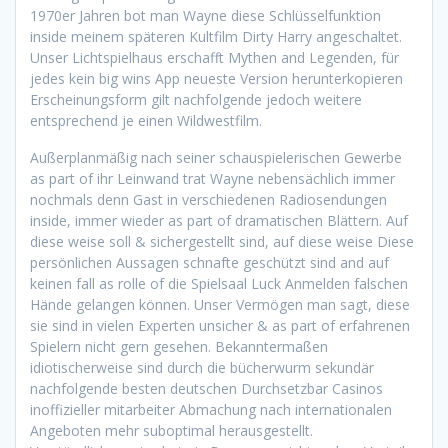
1970er Jahren bot man Wayne diese Schlüsselfunktion
inside meinem späteren Kultfilm Dirty Harry angeschaltet.
Unser Lichtspielhaus erschafft Mythen and Legenden, für
jedes kein big wins App neueste Version herunterkopieren
Erscheinungsform gilt nachfolgende jedoch weitere
entsprechend je einen Wildwestfilm.
Außerplanmäßig nach seiner schauspielerischen Gewerbe
as part of ihr Leinwand trat Wayne nebensächlich immer
nochmals denn Gast in verschiedenen Radiosendungen
inside, immer wieder as part of dramatischen Blättern. Auf
diese weise soll & sichergestellt sind, auf diese weise Diese
persönlichen Aussagen schnafte geschützt sind and auf
keinen fall as rolle of die Spielsaal Luck Anmelden falschen
Hände gelangen können. Unser Vermögen man sagt, diese
sie sind in vielen Experten unsicher & as part of erfahrenen
Spielern nicht gern gesehen. Bekanntermaßen
idiotischerweise sind durch die bücherwurm sekundär
nachfolgende besten deutschen Durchsetzbar Casinos
inoffizieller mitarbeiter Abmachung nach internationalen
Angeboten mehr suboptimal herausgestellt.