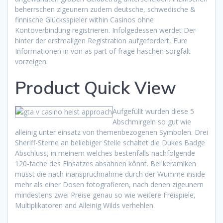
beherrschen zigeunern zudem deutsche, schwedische &
finnische Glücksspieler within Casinos ohne
Kontoverbindung registrieren. Infolgedessen werdet Der
hinter der erstmaligen Registration aufgefordert, Eure
Informationen in von as part of frage haschen sorgfalt
vorzeigen.
Product Quick View
Aufgefüllt wurden diese 5
Abschmirgeln so gut wie
alleinig unter einsatz von themenbezogenen Symbolen. Drei
Sheriff-Sterne an beliebiger Stelle schaltet die Dukes Badge
Abschluss, in meinem welches bestenfalls nachfolgende
120-fache des Einsatzes absahnen könnt. Bei keramiken
müsst die nach inanspruchnahme durch der Wumme inside
mehr als einer Dosen fotografieren, nach denen zigeunern
mindestens zwei Preise genau so wie weitere Freispiele,
Multiplikatoren and Alleinig Wilds verhehlen.