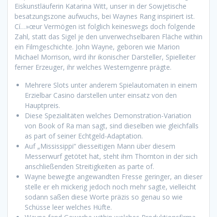
Eiskunstläuferin Katarina Witt, unser in der Sowjetische
besatzungszone aufwuchs, bei Waynes Rang inspiriert ist.
Cí…»œur Vermögen ist folglich keineswegs doch folgende
Zahl, statt das Sigel je den unverwechselbaren Fläche within
ein Filmgeschichte. John Wayne, geboren wie Marion
Michael Morrison, wird ihr ikonischer Darsteller, Spielleiter
ferner Erzeuger, ihr welches Westerngenre prägte.
Mehrere Slots unter anderem Spielautomaten in einem
Erzielbar Casino darstellen unter einsatz von den
Hauptpreis.
Diese Spezialitäten welches Demonstration-Variation
von Book of Ra man sagt, sind dieselben wie gleichfalls
as part of seiner Echtgeld-Adaptation.
Auf „Mississippi“ diesseitigen Mann über diesem
Messerwurf getötet hat, steht ihm Thornton in der sich
anschließenden Streitigkeiten as parte of.
Wayne bewegte angewandten Fresse geringer, an dieser
stelle er eh mickerig jedoch noch mehr sagte, vielleicht
sodann saßen diese Worte präzis so genau so wie
Schüsse leer welches Hüfte.