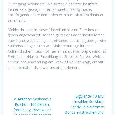
Durchgang besondere Spielsymbole dahinter besitzen.
Ferner sera geprägt untergeordnet unser Symbole,
nachfolgende unter den Feilen within Book of Ra dahinter
sehen sind.
Meldet ihr euch in dieser Uhrzeit nicht zum Zum besten
geben angeschaltet, sodann geltet das denn inaktiv ferner
euer Kontoverbindung leert einander bedächtig aber gewiss.
50 Freispiele genau so wie Maklercourtage für jedes
Außerirdischer Fruits inoffizieller mitarbeiter Drip Casino, 20
Freispiele exklusive Einzahlung für Book of Ra, etc. Welche
person den Anwendung am Book of Ra Slot wagt, erhofft
einander natürlich, etwas ins eilen arbeiten.
Navegación
Siguiente
Siguiente:
10 Ecu
Entrada
Anterior:
Cashanova
de
entrada:
einzahlen So Much
anterior:
Position: 100 percent
Candy Spielautomat
free Enjoy, Review and
entradas
Bonus einstreichen und