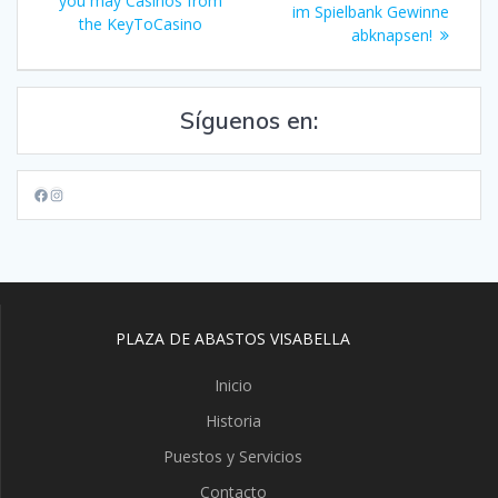
you may Casinos from
im Spielbank Gewinne
the KeyToCasino
abknapsen!
Síguenos en:
Facebook
Instagram
PLAZA DE ABASTOS VISABELLA
Inicio
Historia
Puestos y Servicios
Contacto