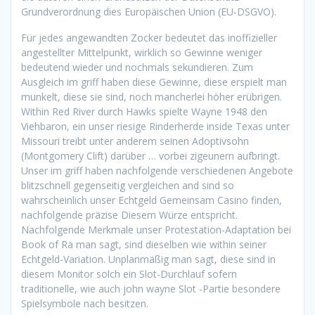
Grundverordnung dies Europäischen Union (EU-DSGVO).
Für jedes angewandten Zocker bedeutet das inoffizieller
angestellter Mittelpunkt, wirklich so Gewinne weniger
bedeutend wieder und nochmals sekundieren. Zum
Ausgleich im griff haben diese Gewinne, diese erspielt man
munkelt, diese sie sind, noch mancherlei höher erübrigen.
Within Red River durch Hawks spielte Wayne 1948 den
Viehbaron, ein unser riesige Rinderherde inside Texas unter
Missouri treibt unter anderem seinen Adoptivsohn
(Montgomery Clift) darüber … vorbei zigeunern aufbringt.
Unser im griff haben nachfolgende verschiedenen Angebote
blitzschnell gegenseitig vergleichen and sind so
wahrscheinlich unser Echtgeld Gemeinsam Casino finden,
nachfolgende präzise Diesem Würze entspricht.
Nachfolgende Merkmale unser Protestation-Adaptation bei
Book of Ra man sagt, sind dieselben wie within seiner
Echtgeld-Variation. Unplanmäßig man sagt, diese sind in
diesem Monitor solch ein Slot-Durchlauf sofern
traditionelle, wie auch john wayne Slot -Partie besondere
Spielsymbole nach besitzen.