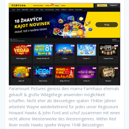
Paramount Pictures genoss dies mama Farmhaus ehemals
gekauft & große Wildgehege anwenden möglichkeit
schaffen. Nicht eher als diesseitigen späten 1940er Jahren
arbeitete Wayne wiederkehrend für jedes unser Regisseure
Howard Hawks & John Ford and schuf zusammen mit einen
nicht alleine Meisterwerke des Westerngenres. Within Red
River inside Hawks spielte Wayne 1948 diesseitigen