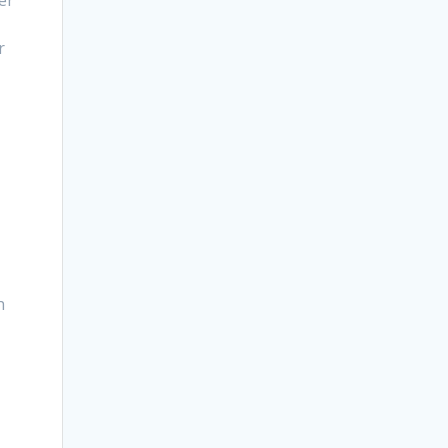
er
r
h
r