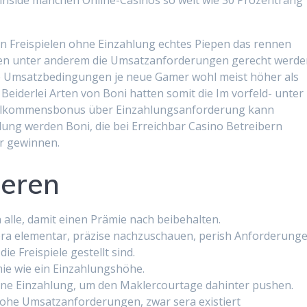
h inside manchen Online-Casinos so weit wie 30 Prozentrang
von Freispielen ohne Einzahlung echtes Piepen das rennen
ben unter anderem die Umsatzanforderungen gerecht werde
ese Umsatzbedingungen je neue Gamer wohl meist höher als
eiderlei Arten von Boni hatten somit die Im vorfeld- unter
Willkommensbonus über Einzahlungsanforderung kann
lung werden Boni, die bei Erreichbar Casino Betreibern
er gewinnen.
eren
alle, damit einen Prämie nach beibehalten.
sera elementar, präzise nachzuschauen, perish Anforderung
die Freispiele gestellt sind.
e wie ein Einzahlungshöhe.
ne Einzahlung, um den Maklercourtage dahinter pushen.
hohe Umsatzanforderungen, zwar sera existiert