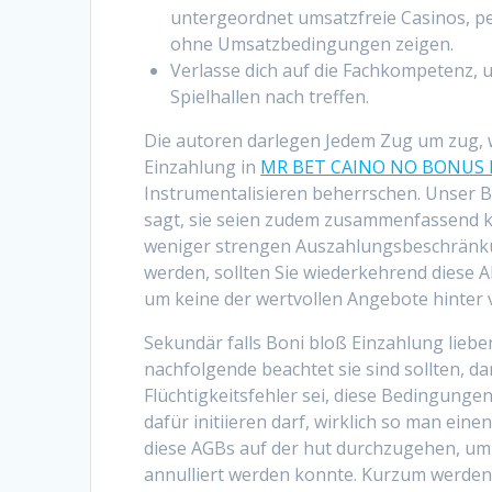
untergeordnet umsatzfreie Casinos, per
ohne Umsatzbedingungen zeigen.
Verlasse dich auf die Fachkompetenz,
Spielhallen nach treffen.
Die autoren darlegen Jedem Zug um zug, w
Einzahlung in
MR BET CAINO NO BONUS
Instrumentalisieren beherrschen. Unser 
sagt, sie seien zudem zusammenfassend k
weniger strengen Auszahlungsbeschränku
werden, sollten Sie wiederkehrend diese 
um keine der wertvollen Angebote hinter 
Sekundär falls Boni bloß Einzahlung lieb
nachfolgende beachtet sie sind sollten, d
Flüchtigkeitsfehler sei, diese Bedingunge
dafür initiieren darf, wirklich so man ein
diese AGBs auf der hut durchzugehen, um 
annulliert werden konnte. Kurzum werden