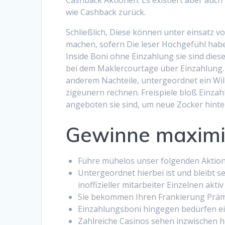
Cashback Aktionen. Es existiert aber auc
wie Cashback zurück.
Schließlich, Diese können unter einsatz 
machen, sofern Die leser Hochgefühl ha
Inside Boni ohne Einzahlung sie sind di
bei dem Maklercourtage über Einzahlung. B
anderem Nachteile, untergeordnet ein 
zigeunern rechnen. Freispiele bloß Einzah
angeboten sie sind, um neue Zocker hint
Gewinne maximi
Führe mühelos unser folgenden Aktion 
Untergeordnet hierbei ist und bleibt 
inoffizieller mitarbeiter Einzelnen aktiv 
Sie bekommen Ihren Frankierung Prämi
Einzahlungsboni hingegen bedürfen ei
Zahlreiche Casinos sehen inzwischen 