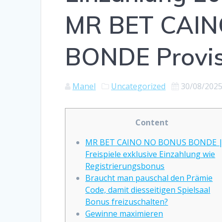
MR BET CAI
BONDE Provis
Manel
Uncategorized
30/08/202
Content
MR BET CAINO NO BONUS BONDE 
Freispiele exklusive Einzahlung wie
Registrierungsbonus
Braucht man pauschal den Prämie
Code, damit diesseitigen Spielsaal
Bonus freizuschalten?
Gewinne maximieren