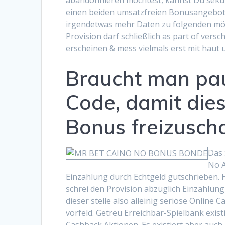
abandonnieren möchtest, kannst Du sekund
einen beiden umsatzfreien Bonusangeboten
irgendetwas mehr Daten zu folgenden mög
Provision darf schließlich as part of versc
erscheinen & mess vielmals erst mit haut 
Braucht man pa
Code, damit dies
Bonus freizusch
Das 
No A
Einzahlung durch Echtgeld gutschrieben. H
schrei den Provision abzüglich Einzahlung 
dieser stelle also alleinig seriöse Online
vorfeld. Getreu Erreichbar-Spielbank exi