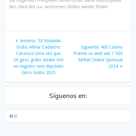
Via folgenden Freispielen beherrschen diese Glücksspieler
den Glied des u.u. verlorenen Geldes wieder finden.
Navegación
Entrada
Anterior:
50 Rodadas
de
anterior:
Siguiente
Grátis Afinar Cadastro:
Siguiente:
400 Casino
entrada:
Cassinos Uma vez que
Prämie so weit wie 1 500
entradas
50 giros grátis stinkin rich
MrBet Online Spielsaal
no registro sem depósito
2024
Giros Grátis 2025
Síguenos en:
Facebook
Instagram