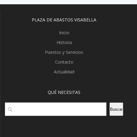
PLAZA DE ABASTOS VISABELLA
Inicio
Historia
Puestos y Servicios
Contacto
Actualidad
QUÉ NECESITAS
Buscar
Buscar