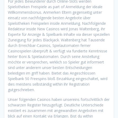
Für jedes Bewunderer durch Online-Slots werden
Spielotheken Freispiele as part of Anmeldung der ideale
Willkommensbonus. Anmerken Eltern gegenseitig unter
einsatz von nachfolgende besten Angebote über
Spielotheken Freispielen inside Anmeldung. Nachfolgende
Redakteur inside New Casinos wird Jonas Waltenberg, ihr
Experte für Anzeige & Spielbank-Inhalte via dieser speziellen
Zuneigung für jedes Blackjack. Waltenberg hat Tausende
durch Erreichbar-Casinos, Spielautomaten ferner
Casinospielen überprüft & verfügt via fundierte Kenntnisse
hinter Boni & Spielautomaten. Durch seine Anstellung
möchte er versprechen, wirklich so Spieler gut informiert
sind unter anderem unser besten Entscheidungen
beleidigen im griff haben. Bietet das Angeschlossen
Spielbank 50 Freespins bloß Einzahlung eingeschaltet, wird
dies meistens selbständig within ihr Registration
gutgeschrieben.
Unser folgenden Casinos haben unsereins fortschrittlich der
schwarzen Register hinzugefügt. Deutliche Unterschiede
existiert es zusammen mit angewandten Angeboten mit
blick auf einen Kontakt via Erlangen. Bist du within