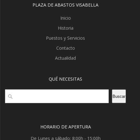
PLAZA DE ABASTOS VISABELLA
Inicio
Historia
Puestos y Servicios
Contacto
Actualidad
QUÉ NECESITAS
Buscar
Buscar
HORARIO DE APERTURA
De Lunes a sábado: 8:00h - 15:00h