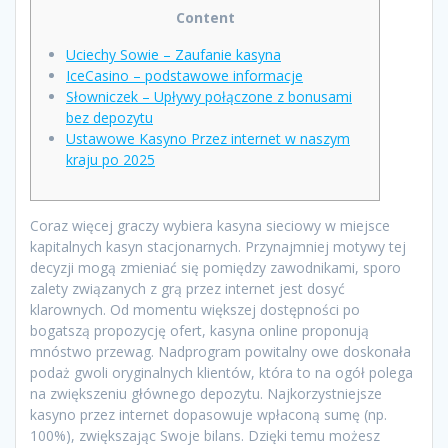
Content
Uciechy Sowie – Zaufanie kasyna
IceCasino – podstawowe informacje
Słowniczek – Upływy połączone z bonusami
bez depozytu
Ustawowe Kasyno Przez internet w naszym
kraju po 2025
Coraz więcej graczy wybiera kasyna sieciowy w miejsce
kapitalnych kasyn stacjonarnych. Przynajmniej motywy tej
decyzji mogą zmieniać się pomiędzy zawodnikami, sporo
zalety związanych z grą przez internet jest dosyć
klarownych. Od momentu większej dostępności po
bogatszą propozycję ofert, kasyna online proponują
mnóstwo przewag. Nadprogram powitalny owe doskonała
podaż gwoli oryginalnych klientów, która to na ogół polega
na zwiększeniu głównego depozytu.
Najkorzystniejsze
kasyno przez internet dopasowuje wpłaconą sumę (np.
100%), zwiększając Swoje bilans. Dzięki temu możesz