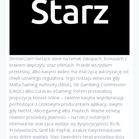
Dostarczam bieżące dane na temat zakupach, bonusach z
brakiem depozytu oraz ofertach. Przede wszystkim
przetestuj, albo kasyno wideo ma znaczącą autoryzację od
chwili uznanego regulatora, tego rodzaju wówczas gdy
Malta Gaming Authority (MGA), Gb Gambling Commission
(UKGC) albo Curacao eGaming. Potem przeanalizuj
propozycję konsol online – świetne kasyna współpracują
pochodzące z czołowymi producentami aplikacji, owymi
gdy NetEnt, Microgaming albo Playtech. Ważne istnieją
również procedury płatności – na rzecz rodzimych
internautów znacząca wydaje się dyspozycyjność BLIK,
Przelewów24, Skrill lub PayPal, a także natychmiastowe
oraz dobre wypłaty. Nasi zawodnicy teraz posiadają duży