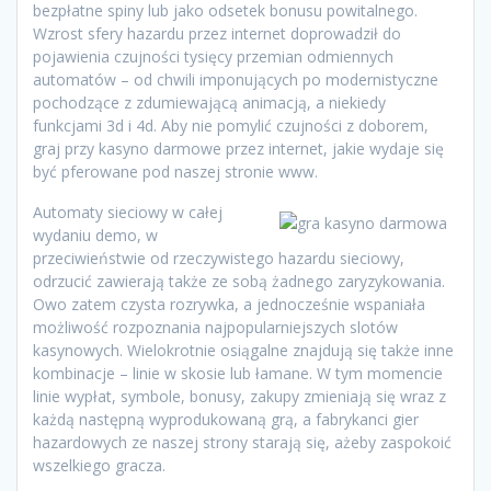
bezpłatne spiny lub jako odsetek bonusu powitalnego.
Wzrost sfery hazardu przez internet doprowadził do
pojawienia czujności tysięcy przemian odmiennych
automatów – od chwili imponujących po modernistyczne
pochodzące z zdumiewającą animacją, a niekiedy
funkcjami 3d i 4d. Aby nie pomylić czujności z doborem,
graj przy kasyno darmowe przez internet, jakie wydaje się
być pferowane pod naszej stronie www.
Automaty sieciowy w całej
wydaniu demo, w
przeciwieństwie od rzeczywistego hazardu sieciowy,
odrzucić zawierają także ze sobą żadnego zaryzykowania.
Owo zatem czysta rozrywka, a jednocześnie wspaniała
możliwość rozpoznania najpopularniejszych slotów
kasynowych. Wielokrotnie osiągalne znajdują się także inne
kombinacje – linie w skosie lub łamane. W tym momencie
linie wypłat, symbole, bonusy, zakupy zmieniają się wraz z
każdą następną wyprodukowaną grą, a fabrykanci gier
hazardowych ze naszej strony starają się, ażeby zaspokoić
wszelkiego gracza.