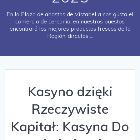
En la Plaza de abastos de Vistabella nos gusta el
comercio de cercanía, en nuestros puestos
encontrará los mejores productos frescos de la
Región, directos ...
Kasyno dzięki
Rzeczywiste
Kapitał: Kasyna Do