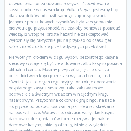
odwiedzenia kontynuowania rozrywki. Zdecydowanie
kasyno online w naszym kraju Vulkan Vegas jesteśmy hojni
dla zawodników od chwili samego zapoczątkowania.
Jednym z początkowych czynników była zdecydowanie
pierwotnego przystępność. Należałoby ponieważ posiadać
wiedzę, iż wstępne, proste hazard nie zaakceptować
wyróżniały się faktycznie jak na przykład od czasu gier,
które znaleźć dało się przy tradycyjnych przybytkach.
Pierwotnym krokiem w ciągu wyboru bezpłatnego kasyna
sieciowy wydaje się być zrewidowanie, albo kasyno posiada
aktualną licencją. Musimy przyjrzeć się, gdzie oraz za
pośrednictwem kogo pozostała wydana licencja, jak i
również, jaki to organ regulacyjny kontroluje operowania
bezpłatnego kasyna sieciowy. Taka zabawa może
pochwalić się świetnym wzięciem w niejednym kręgu
hazardowym. Przypomina cokolwiek grę bingo, na bazie
rozgrywce po postaci losowania jak i również skreślania
najlepszych liczb. Wprawdzie, odrzucić wszystkie kasyna
darmowo udostępniają ów formę rozrywki. Jednak te
darmowe kasyna, jakie ją oferują, istnieją względnie
nieskomplikowane do odnalezienia serwisie randkowym.