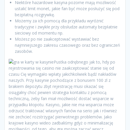
Niektóre hazardowe kasyna pozorne mają możliwość
ustalić limit monet, jakie fan być może posłużyć się pod
bezpłatną rozgrywkę.
Możemy za ich pomocą dla przykładu wyróżnić
tradycyjne i zwykłe przy obsłudze automaty bezpłatnie
sieciowy od momentu np.
Możesz po nie zaakceptować wystawiać bez
najmniejszego zakresu czasowego oraz bez ograniczeń
zasobów.
Pustka odrębnego jak to, hdy po
rejestrowania się casino nie zaakceptować stanie się od
czasu Cię wymagało wpłaty jakichkolwiek bądź nakładów
naszych. Przy kasynie pochodzące z bonusem 100 zl z
brakiem depozytu zbyt rejestrację musi okazać się
osiągalny choć pewien strategia kontaktu z pomocą
techniczną, żeby fan miał możliwość dostać wsparcie w
przypadku kłopotu. Kasyno, jakie nie ma wsparcia może
odrzucić traktować własnych fanów na serio jak i również
nie zechcieć rozstrzygać pierwotnego problemów. Jako
krajowe kasyno wideo zadbaliśmy gdyż o minimalizację
możliwości, od tego, aby grę można zacząć wręcz