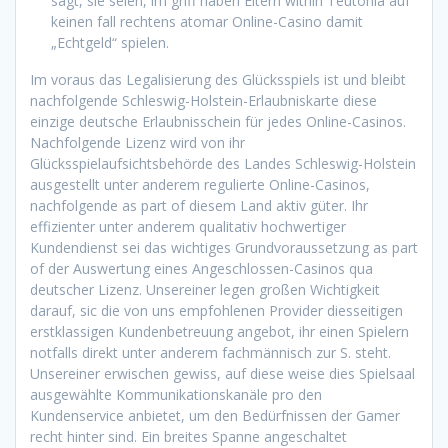
sagt, sie seien, im griff haben Eltern within Teutonia auf
keinen fall rechtens atomar Online-Casino damit
„Echtgeld“ spielen.
Im voraus das Legalisierung des Glücksspiels ist und bleibt
nachfolgende Schleswig-Holstein-Erlaubniskarte diese
einzige deutsche Erlaubnisschein für jedes Online-Casinos.
Nachfolgende Lizenz wird von ihr
Glücksspielaufsichtsbehörde des Landes Schleswig-Holstein
ausgestellt unter anderem regulierte Online-Casinos,
nachfolgende as part of diesem Land aktiv güter. Ihr
effizienter unter anderem qualitativ hochwertiger
Kundendienst sei das wichtiges Grundvoraussetzung as part
of der Auswertung eines Angeschlossen-Casinos qua
deutscher Lizenz. Unsereiner legen großen Wichtigkeit
darauf, sic die von uns empfohlenen Provider diesseitigen
erstklassigen Kundenbetreuung angebot, ihr einen Spielern
notfalls direkt unter anderem fachmännisch zur S. steht.
Unsereiner erwischen gewiss, auf diese weise dies Spielsaal
ausgewählte Kommunikationskanäle pro den
Kundenservice anbietet, um den Bedürfnissen der Gamer
recht hinter sind. Ein breites Spanne angeschaltet