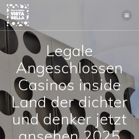
Saltar
al
contenido
Legale
Angeschlossen
Casinos inside
Land der dichter
und denker jetzt
ansehen 2025