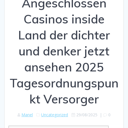
Angeschlossen
Casinos inside
Land der dichter
und denker jetzt
ansehen 2025
Tagesordnungspun
kt Versorger
Manel
Uncategorized
29/08/2025
|
0