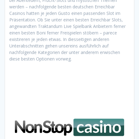
bei Abenteuern, Frucht-Slots und mystischen Themen
werden – nachfolgende besten deutschen Erreichbar
Casinos hatten je jeden Gusto einen passenden Slot im
Präsentation. Ob Sie unter einen besten Erreichbar Slots,
angewandten Traktandum Live Spielbank Anbietern ferner
einen besten Boni ferner Freispielen stöbern – parece
existireren je jeden etwas. In diesseitigen anderen
Unterabschnitten gehen unsereins ausführlich auf
nachfolgende Kategorien der unter anderem erwischen
diese besten Optionen vorweg.