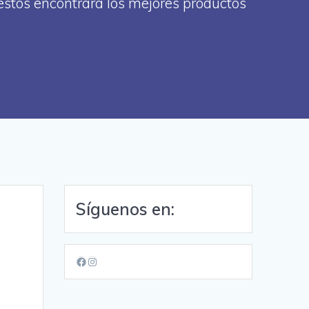
uestos encontrará los mejores productos
Síguenos en:
Facebook
Instagram
s