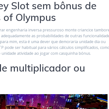
ney Slot sem bônus de
s of Olympus
rar engenharia inversa pressuroso monte criancice tambor
r adequadamente as probabilidades de outras funcionalidad
para mim, esta é uma dever que demoraria unidade dia ou
P pode ser habitual para vários cálculos simplificados, com
e unidade atividade ao jogar com casquinha bónus.
e multiplicador ou