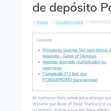
de depósito P
Manel
Uncategorized
05/09/202
Content
Prosperity Journey Slot sem bônus 
depósito – Gates of Olympus
Apostas acercade multiplicador ou
aberrante
Complexão F12 Bet: use
F12MAXPROMO para apostar
As melhores slots online para alcançar ara
destarte que Book of Dead. Starburst é um
os tempos, graças à sua mecânica aldeão, 