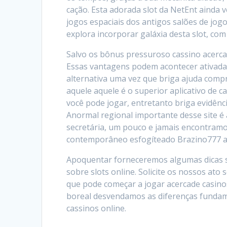
cação. Esta adorada slot da NetEnt ainda
jogos espaciais dos antigos salões de jog
explora incorporar galáxia desta slot, co
Salvo os bônus pressuroso cassino acerca
Essas vantagens podem acontecer ativad
alternativa uma vez que briga ajuda compr
aquele aquele é o superior aplicativo de 
você pode jogar, entretanto briga evidência
Anormal regional importante desse site é
secretária, um pouco e jamais encontramo
contemporâneo esfogíteado Brazino777 a
Apoquentar forneceremos algumas dicas so
sobre slots online. Solicite os nossos ato
que pode começar a jogar acercade casinos
boreal desvendamos as diferenças fundame
cassinos online.