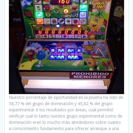
Nuestro porcentaje de oportunidad en la prueba ha sido de
58,77 % del grupo de dominación y 45,82 % del grupo
experimental. 6 los resultados por áreas, cual permitió
verificar cual lo tanto nuestro grupo experimental como de
dominación eran lo mucho más alrededores sobre cuanto
a conocimiento fundamento para ofrecer arranque a una