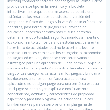
inscribirí¡ consideran factores pedagógicos así­ como lúdicos
propios de este tipo en la mecánica y la bicicleta
interactivas, entre que se tienen acerca de cuenta una
estándar de los resultados de estudio; la versión del
componente lúdico del juego; y la versión de interfaces. Los
docentes, para introducir juegos en el proceso de
educación, necesitan herramientas cual les permitan
determinar el oportunidad, según los mundos a impartir o
los conocimiento últimos para los estudiantes, para evitar
hacer trato de actividades cual no le aporten a levante
proceso. Entonces comienzan los categorías o taxonomías
de juegos educativos, donde se consideran variables
estratégico para una aplicación del juego como el objetivo
(de cara a los participantes) o nuestro clientela en el cual va
dirigido. Las categorías caracterizan los juegos y brindan a
los docentes criterios de confianza acerca de una
aplicación o no de algún juego para una temática especial.
En el jugar se construyen explícita e implícitamente
conocimiento, actitudes y características de propiedad
específico y para una biografía; los actividades lúdicas
brindan una vez para desarrollar una amplia gama de
aptitudes motoras, sociales, emocionales y cognitivas