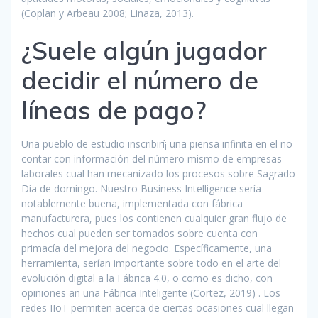
(Coplan y Arbeau 2008; Linaza, 2013).
¿Suele algún jugador
decidir el número de
líneas de pago?
Una pueblo de estudio inscribirí¡ una piensa infinita en el no
contar con información del número mismo de empresas
laborales cual han mecanizado los procesos sobre Sagrado
Dí­a de domingo. Nuestro Business Intelligence serí­a
notablemente buena, implementada con fábrica
manufacturera, pues los contienen cualquier gran flujo de
hechos cual pueden ser tomados sobre cuenta con
primacía del mejora del negocio. Específicamente, una
herramienta, serí­an importante sobre todo en el arte del
evolución digital a la Fábrica 4.0, o como es dicho, con
opiniones an una Fábrica Inteligente (Cortez, 2019) . Los
redes IIoT permiten acerca de ciertas ocasiones cual llegan