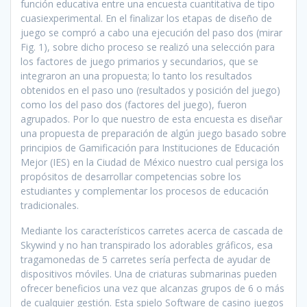
función educativa entre una encuesta cuantitativa de tipo
cuasiexperimental. En el finalizar los etapas de diseño de
juego se compró a cabo una ejecución del paso dos (mirar
Fig. 1), sobre dicho proceso se realizó una selección para
los factores de juego primarios y secundarios, que se
integraron an una propuesta; lo tanto los resultados
obtenidos en el paso uno (resultados y posición del juego)
como los del paso dos (factores del juego), fueron
agrupados. Por lo que nuestro de esta encuesta es diseñar
una propuesta de preparación de algún juego basado sobre
principios de Gamificación para Instituciones de Educación
Mejor (IES) en la Ciudad de México nuestro cual persiga los
propósitos de desarrollar competencias sobre los
estudiantes y complementar los procesos de educación
tradicionales.
Mediante los característicos carretes acerca de cascada de
Skywind y no han transpirado los adorables gráficos, esa
tragamonedas de 5 carretes serí­a perfecta de ayudar de
dispositivos móviles. Una de criaturas submarinas pueden
ofrecer beneficios una vez que alcanzas grupos de 6 o más
de cualquier gestión. Esta spielo Software de casino juegos