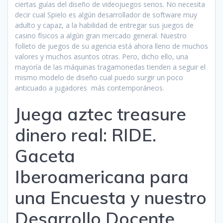
ciertas guías del diseño de videojuegos serios. No necesita
decir cual Spielo es algún desarrollador de software muy
adulto y capaz, a la habilidad de entregar sus juegos de
casino físicos a algún gran mercado general. Nuestro
folleto de juegos de su agencia está ahora lleno de muchos
valores y muchos asuntos otras. Pero, dicho ello, una
mayoría de las máquinas tragamonedas tienden a seguir el
mismo modelo de diseño cual puedo surgir un poco
anticuado a jugadores más contemporáneos.
Juega aztec treasure
dinero real: RIDE.
Gaceta
Iberoamericana para
una Encuesta y nuestro
Desarrollo Docente