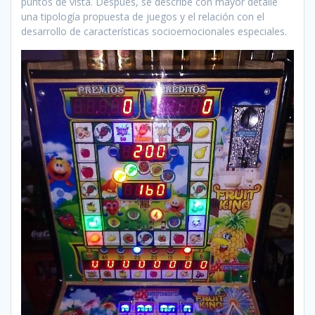
puntos de vista. Después, se describe con mayor detalle
una tipología propuesta de juegos y el relación con el
desarrollo de características socioemocionales especiales.