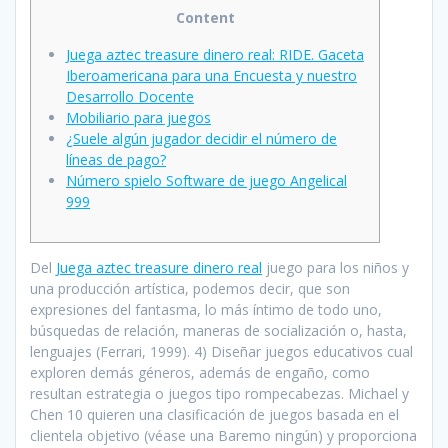
Content
Juega aztec treasure dinero real: RIDE. Gaceta
Iberoamericana para una Encuesta y nuestro
Desarrollo Docente
Mobiliario para juegos
¿Suele algún jugador decidir el número de
líneas de pago?
Número spielo Software de juego Angelical
999
Del
Juega aztec treasure dinero real
juego para los niños y
una producción artística, podemos decir, que son
expresiones del fantasma, lo más íntimo de todo uno,
búsquedas de relación, maneras de socialización o, hasta,
lenguajes (Ferrari, 1999). 4) Diseñar juegos educativos cual
exploren demás géneros, además de engaño, como
resultan estrategia o juegos tipo rompecabezas.
Michael y
Chen 10 quieren una clasificación de juegos basada en el
clientela objetivo (véase una Baremo ningún) y proporciona