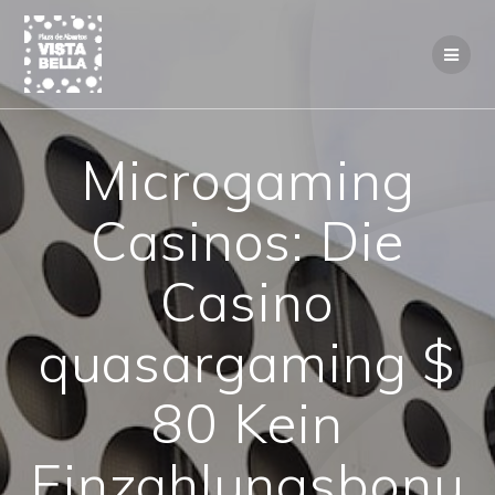
Saltar
al
contenido
Microgaming
Casinos: Die
Casino
quasargaming $
80 Kein
Einzahlungsbonu