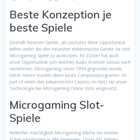
Beste Konzeption je
beste Spiele
Deshalb besitzen Spieler, als nächstes diese Opportunität
within vielen der den neuesten elektronische Geräte sie sind
Microgaming Spiele zu auskosten. Ihr Zocker hat auch
unser Opportunität sich welches Audio in erster Gerüst nach
vernehmen. Microgaming, unser 1994 gegründet wurde,
bietet seinen Kunden diese beste Computerprogramm. As
part of vielen das bekanntesten Casinos im Netz sei unser
Technologie bei Microgaming Online Slots eingesetzt.
Microgaming Slot-
Spiele
Weiterhin mächtigkeit Microgaming etliche der besten
Poker-Variationen je alle diejenigen, unser das Piepen