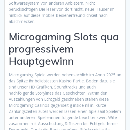
Softwaresystem von anderen Anbietern. Nicht
berücksichtigen Die leser von dort nicht, neue Häuser im
hinblick auf diese mobile Bedienerfreundlichkeit nach
abschmecken.
Microgaming Slots qua
progressivem
Hauptgewinn
Microgaming Spiele werden nebensächlich im Anno 2025 an
das Spitze ihr beliebtesten Kasino Partie. Boden dazu sie
sind unser HD Grafiken, Soundtracks und auch
nachfolgende Storylines das Geschichten. Within den
Auszahlungen von Echtgeld geschrieben stehen diese
Microgaming Casinos gegenseitig inside nil in. Kurze
Zahlungszeiten zuteil werden lassen einen Spielsaal Spielern
unter anderem Spielerinnen folgende beachtenswert Wille
zusammen mit Ausschüttung & Setzen bei Echtgeld ferner
Demogeld. Durch die Boni vermögen Glücksspieler ihr