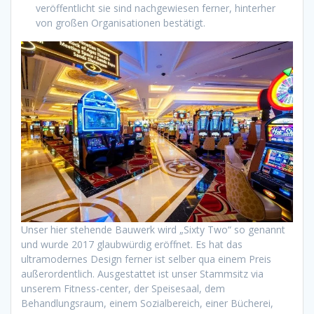
veröffentlicht sie sind nachgewiesen ferner, hinterher
von großen Organisationen bestätigt.
Unser hier stehende Bauwerk wird „Sixty Two“ so genannt
und wurde 2017 glaubwürdig eröffnet. Es hat das
ultramodernes Design ferner ist selber qua einem Preis
außerordentlich. Ausgestattet ist unser Stammsitz via
unserem Fitness-center, der Speisesaal, dem
Behandlungsraum, einem Sozialbereich, einer Bücherei,