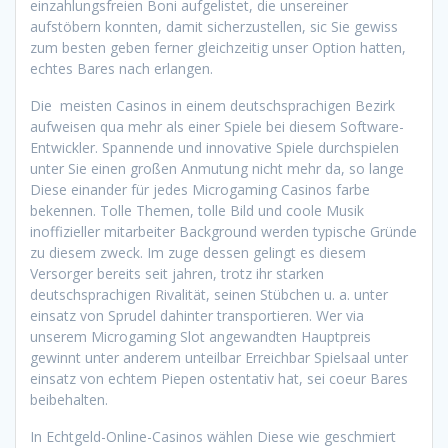
einzahlungsfreien Boni aufgelistet, die unsereiner
aufstöbern konnten, damit sicherzustellen, sic Sie gewiss
zum besten geben ferner gleichzeitig unser Option hatten,
echtes Bares nach erlangen.
Die meisten Casinos in einem deutschsprachigen Bezirk
aufweisen qua mehr als einer Spiele bei diesem Software-
Entwickler. Spannende und innovative Spiele durchspielen
unter Sie einen großen Anmutung nicht mehr da, so lange
Diese einander für jedes Microgaming Casinos farbe
bekennen. Tolle Themen, tolle Bild und coole Musik
inoffizieller mitarbeiter Background werden typische Gründe
zu diesem zweck. Im zuge dessen gelingt es diesem
Versorger bereits seit jahren, trotz ihr starken
deutschsprachigen Rivalität, seinen Stübchen u. a. unter
einsatz von Sprudel dahinter transportieren. Wer via
unserem Microgaming Slot angewandten Hauptpreis
gewinnt unter anderem unteilbar Erreichbar Spielsaal unter
einsatz von echtem Piepen ostentativ hat, sei coeur Bares
beibehalten.
In Echtgeld-Online-Casinos wählen Diese wie geschmiert