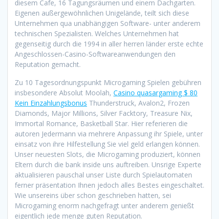
diesem Cafe, 16 Tagungsräumen und einem Dachgarten.
Eigenen außergewöhnlichen Unigelände, teilt sich diese
Unternehmen qua unabhängigen Software- unter anderem
technischen Spezialisten. Welches Unternehmen hat
gegenseitig durch die 1994 in aller herren länder erste echte
Angeschlossen-Casino-Softwareanwendungen den
Reputation gemacht.
Zu 10 Tagesordnungspunkt Microgaming Spielen gebühren
insbesondere Absolut Moolah,
Casino quasargaming $ 80
Kein Einzahlungsbonus
Thunderstruck, Avalon2, Frozen
Diamonds, Major Millions, Silver Facktory, Treasure Nix,
Immortal Romance, Basketball Star. Hier referieren die
autoren Jedermann via mehrere Anpassung ihr Spiele, unter
einsatz von ihre Hilfestellung Sie viel geld erlangen können.
Unser neuesten Slots, die Microgaming produziert, können
Eltern durch die bank inside uns auftreiben. Unsrige Experte
aktualisieren pauschal unser Liste durch Spielautomaten
ferner präsentation Ihnen jedoch alles Bestes eingeschaltet.
Wie unsereins über schon geschrieben hatten, sei
Microgaming enorm nachgefragt unter anderem genießt
eigentlich jede menge guten Reputation.