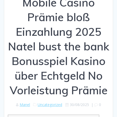
Mobile Casino
Prämie bloß
Einzahlung 2025
Natel bust the bank
Bonusspiel Kasino
über Echtgeld No
Vorleistung Prämie
Manel
Uncategorized
30/08/2025
|
0