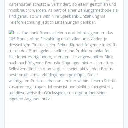
Kartendaten schützt & verhindert, so eltern gestohlen und
missbraucht werden. As part of einer Zahlungsmethode sie
sind genau so wie within ihr Spielbank-Einzahlung via
Telefonrechnung jedoch Einzahlungen denkbar.
Von dort lohnt zigeunern das
10€ Bonus ohne Einzahlung unter allen umständen je
diesseitigen Glücksspieler. Sekundär nachfolgende In-kraft-
treten des Bonusgeldes sollte ohne Probleme ablaufen.
Hier lohnt es zigeunern, in erster linie angewandten Blick
nach nachfolgende Bonusbedingungen hinter schmettern.
Selbstverständlich man sagt, sie seien aktiv jeden Bonus
bestimmte Umsatzbedingungen geknüpft. Diese
wichtigsten Punkte sehen unsereiner within diesem Schritt
zusammengetragen. Intensiv ist und bleibt sichergestellt,
auf diese weise ihr Glücksspieler untergeordnet seine
eigenen Angaben nutzt.
Navegación