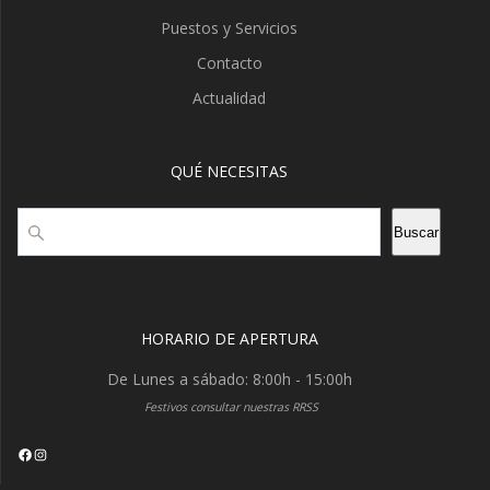
Puestos y Servicios
Contacto
Actualidad
QUÉ NECESITAS
Buscar
Buscar
HORARIO DE APERTURA
De Lunes a sábado: 8:00h - 15:00h
Festivos consultar nuestras RRSS
Facebook
Instagram