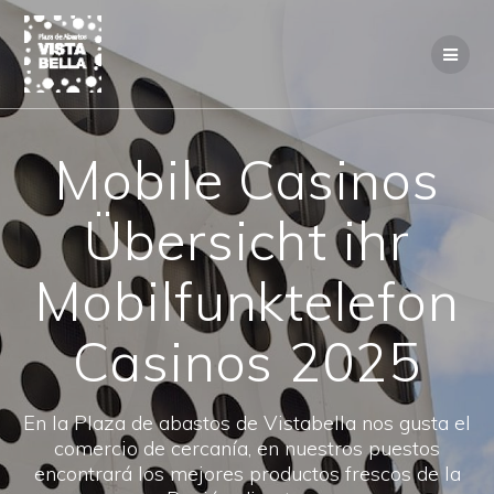
Saltar
al
contenido
Mobile Casinos
Übersicht ihr
Mobilfunktelefon
Casinos 2025
En la Plaza de abastos de Vistabella nos gusta el
comercio de cercanía, en nuestros puestos
encontrará los mejores productos frescos de la