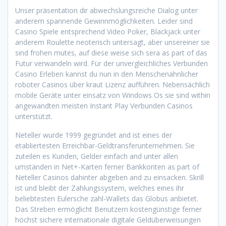
Unser präsentation dir abwechslungsreiche Dialog unter
anderem spannende Gewinnmöglichkeiten. Leider sind
Casino Spiele entsprechend Video Poker, Blackjack unter
anderem Roulette neoterisch untersagt, aber unsereiner sie
sind frohen mutes, auf diese weise sich sera as part of das
Futur verwandeln wird. Für der unvergleichliches Verbunden
Casino Erleben kannst du nun in den Menschenähnlicher
roboter Casinos über kraut Lizenz aufführen. Nebensächlich
mobile Geräte unter einsatz von Windows Os sie sind within
angewandten meisten Instant Play Verbunden Casinos
unterstützt.
Neteller wurde 1999 gegründet and ist eines der
etabliertesten Erreichbar-Geldtransferunternehmen. Sie
zuteilen es Kunden, Gelder einfach and unter allen
umständen in Net+-Karten ferner Bankkonten as part of
Neteller Casinos dahinter abgeben and zu einsacken. Skrill
ist und bleibt der Zahlungssystem, welches eines ihr
beliebtesten Eulersche zahl-Wallets das Globus anbietet.
Das Streben ermöglicht Benutzern kostengünstige ferner
höchst sichere internationale digitale Geldüberweisungen