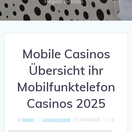
Región, directos ...
Mobile Casinos
Übersicht ihr
Mobilfunktelefon
Casinos 2025
Manel
Uncategorized
31/08/2025
|
0