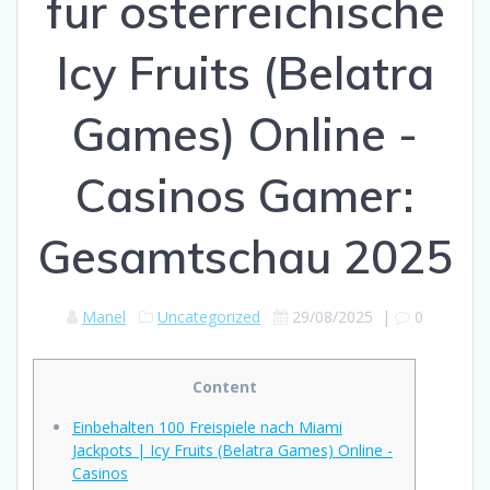
für österreichische
Icy Fruits (Belatra
Games) Online -
Casinos Gamer:
Gesamtschau 2025
Manel
Uncategorized
29/08/2025
|
0
Content
Einbehalten 100 Freispiele nach Miami
Jackpots | Icy Fruits (Belatra Games) Online -
Casinos