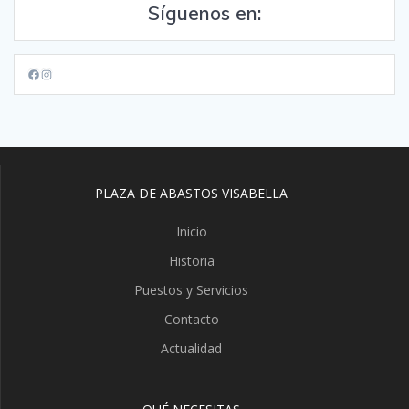
Síguenos en:
Facebook
Instagram
PLAZA DE ABASTOS VISABELLA
Inicio
Historia
Puestos y Servicios
Contacto
Actualidad