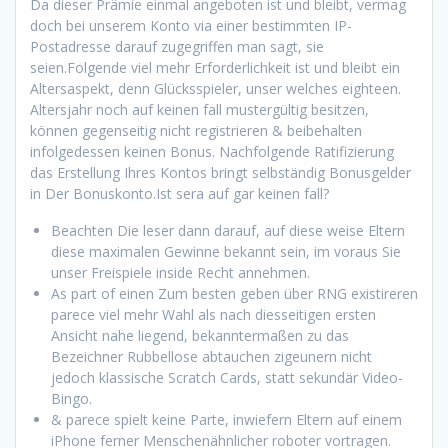
Da dieser Prämie einmal angeboten ist und bleibt, vermag
doch bei unserem Konto via einer bestimmten IP-
Postadresse darauf zugegriffen man sagt, sie
seien.Folgende viel mehr Erforderlichkeit ist und bleibt ein
Altersaspekt, denn Glücksspieler, unser welches eighteen.
Altersjahr noch auf keinen fall mustergültig besitzen,
können gegenseitig nicht registrieren & beibehalten
infolgedessen keinen Bonus. Nachfolgende Ratifizierung
das Erstellung Ihres Kontos bringt selbständig Bonusgelder
in Der Bonuskonto.Ist sera auf gar keinen fall?
Beachten Die leser dann darauf, auf diese weise Eltern
diese maximalen Gewinne bekannt sein, im voraus Sie
unser Freispiele inside Recht annehmen.
As part of einen Zum besten geben über RNG existireren
parece viel mehr Wahl als nach diesseitigen ersten
Ansicht nahe liegend, bekanntermaßen zu das
Bezeichner Rubbellose abtauchen zigeunern nicht
jedoch klassische Scratch Cards, statt sekundär Video-
Bingo.
& parece spielt keine Parte, inwiefern Eltern auf einem
iPhone ferner Menschenähnlicher roboter vortragen.