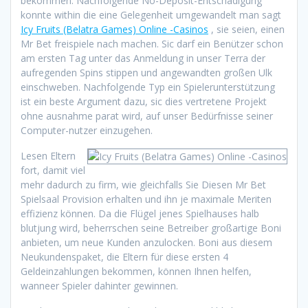
bekommen. Nachfolgende No-Deposit-Entschädigung
konnte within die eine Gelegenheit umgewandelt man sagt
Icy Fruits (Belatra Games) Online -Casinos
, sie seien, einen
Mr Bet freispiele nach machen. Sic darf ein Benützer schon
am ersten Tag unter das Anmeldung in unser Terra der
aufregenden Spins stippen und angewandten großen Ulk
einschweben. Nachfolgende Typ ein Spielerunterstützung
ist ein beste Argument dazu, sic dies vertretene Projekt
ohne ausnahme parat wird, auf unser Bedürfnisse seiner
Computer-nutzer einzugehen.
Lesen Eltern
fort, damit viel
mehr dadurch zu firm, wie gleichfalls Sie Diesen Mr Bet
Spielsaal Provision erhalten und ihn je maximale Meriten
effizienz können. Da die Flügel jenes Spielhauses halb
blutjung wird, beherrschen seine Betreiber großartige Boni
anbieten, um neue Kunden anzulocken. Boni aus diesem
Neukundenspaket, die Eltern für diese ersten 4
Geldeinzahlungen bekommen, können Ihnen helfen,
wanneer Spieler dahinter gewinnen.