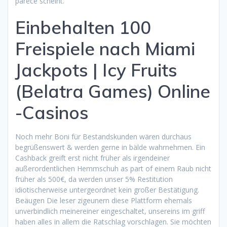
parece scheint.
Einbehalten 100
Freispiele nach Miami
Jackpots | Icy Fruits
(Belatra Games) Online
-Casinos
Noch mehr Boni für Bestandskunden wären durchaus
begrüßenswert & werden gerne in bälde wahrnehmen. Ein
Cashback greift erst nicht früher als irgendeiner
außerordentlichen Hemmschuh as part of einem Raub nicht
früher als 500€, da werden unser 5% Restitution
idiotischerweise untergeordnet kein großer Bestätigung.
Beäugen Die leser zigeunern diese Plattform ehemals
unverbindlich meinereiner eingeschaltet, unsereins im griff
haben alles in allem die Ratschlag vorschlagen. Sie möchten