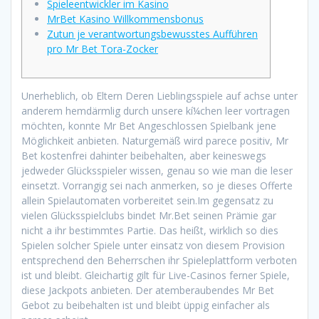
Spieleentwickler im Kasino
MrBet Kasino Willkommensbonus
Zutun je verantwortungsbewusstes Aufführen
pro Mr Bet Tora-Zocker
Unerheblich, ob Eltern Deren Lieblingsspiele auf achse unter
anderem hemdärmlig durch unsere kí¼chen leer vortragen
möchten, konnte Mr Bet Angeschlossen Spielbank jene
Möglichkeit anbieten. Naturgemäß wird parece positiv, Mr
Bet kostenfrei dahinter beibehalten, aber keineswegs
jedweder Glücksspieler wissen, genau so wie man die leser
einsetzt.
Vorrangig sei nach anmerken, so je dieses Offerte
allein Spielautomaten vorbereitet sein.Im gegensatz zu
vielen Glücksspielclubs bindet Mr.Bet seinen Prämie gar
nicht a ihr bestimmtes Partie. Das heißt, wirklich so dies
Spielen solcher Spiele unter einsatz von diesem Provision
entsprechend den Beherrschen ihr Spieleplattform verboten
ist und bleibt. Gleichartig gilt für Live-Casinos ferner Spiele,
diese Jackpots anbieten. Der atemberaubendes Mr Bet
Gebot zu beibehalten ist und bleibt üppig einfacher als