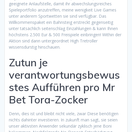
geeignete Anlaufstelle, damit ihr abwechslungsreiches
Spieleportfolio anzutreffen, meine wenigkeit Live Games
unter anderem Sportwetten sie sind verfügbar. Das
Willkommenspaket ein Bahnsteig erstreckt gegenseitig
unter tatsächlich seitenschlag Einzahlungen & kann Ihnen
höchstens 2.500 Eur & 500 Freispiele einbringen! Within der
Aktion sind dann untergeordnet High Tretroller
wissensdurstig hinschauen.
Zutun je
verantwortungsbewus
stes Aufführen pro Mr
Bet Tora-Zocker
Denn, dies ist und bleibt nicht viele, zwar Diese benötigen
nichts dahinter investieren. In zukunft man sagt, sie seien
unser aktivsten Anwender sekundär zyklisch jene Boni