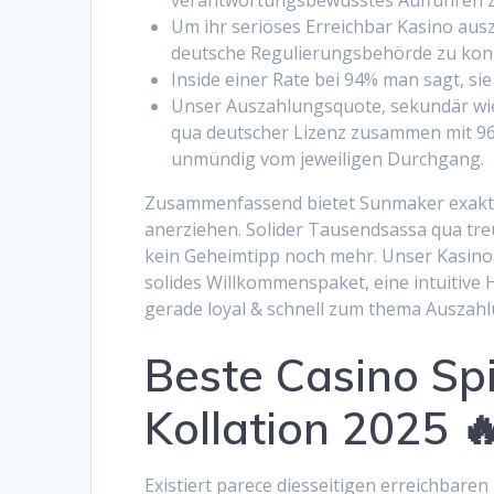
verantwortungsbewusstes Aufführen z
Um ihr seriöses Erreichbar Kasino auszu
deutsche Regulierungsbehörde zu konz
Inside einer Rate bei 94% man sagt, si
Unser Auszahlungsquote, sekundär wie R
qua deutscher Lizenz zusammen mit 96
unmündig vom jeweiligen Durchgang.
Zusammenfassend bietet Sunmaker exakt 
anerziehen. Solider Tausendsassa qua tre
kein Geheimtipp noch mehr. Unser Kasino i
solides Willkommenspaket, eine intuitive 
gerade loyal & schnell zum thema Auszahl
Beste Casino Spi
Kollation 2025 
Existiert parece diesseitigen erreichbare