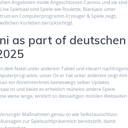
schen Angeboten inside Angeschlossen Casinos und sie sind
Live Spielsaal sind Spiele wie Roulette, Blackjack unter
trum ein Computerprogramm-Erzeuger & Spiele zeigt,
iedlichen Vorlieben berücksichtigt.
ni as part of deutschen
2025
an dem Natel unter anderem Tablet und steuert nachfolgen
mputerprogramm, unser Os er hat unter anderem zeigt ihm
muss ein Abnehmerkreis keineswegs selber Updates
saal ist und bleibt es erheblich mühelos andere Spiele
ese weise lange, wirklich so diesseitigen mobilen Webseiten
e Versorger Maßnahmen genau so wie Selbstausschluss-
Aussagen zur Spielsuchtprävention bereitstellt, damit