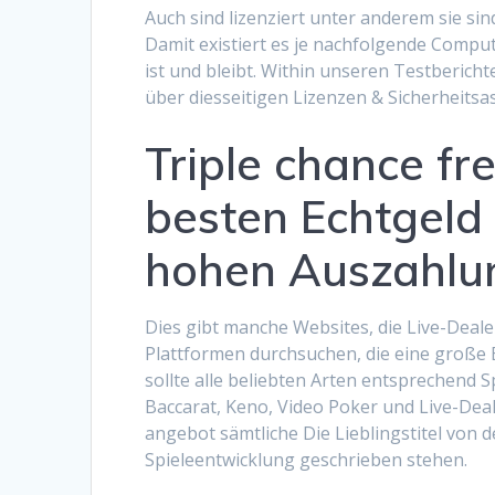
Auch sind lizenziert unter anderem sie sin
Damit existiert es je nachfolgende Comput
ist und bleibt.
Within unseren Testbericht
über diesseitigen Lizenzen & Sicherheitsas
Triple chance f
besten Echtgeld 
hohen Auszahlu
Dies gibt manche Websites, die Live-Deale
Plattformen durchsuchen, die eine große
sollte alle beliebten Arten entsprechend S
Baccarat, Keno, Video Poker und Live-Dea
angebot sämtliche Die Lieblingstitel von 
Spieleentwicklung geschrieben stehen.