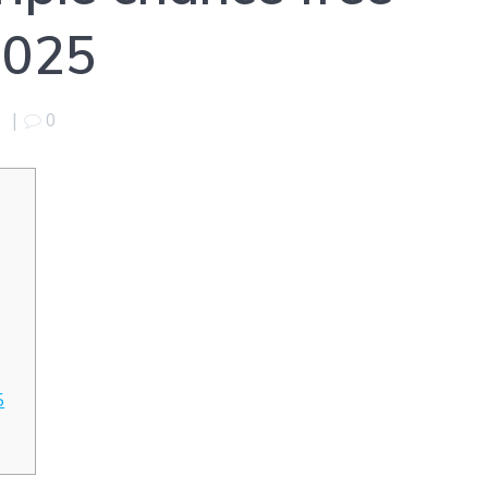
2025
5
|
0
5