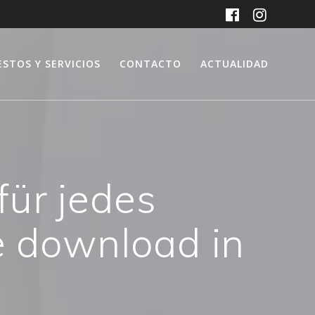
ESTOS Y SERVICIOS
CONTACTO
ACTUALIDAD
für jedes
e download in