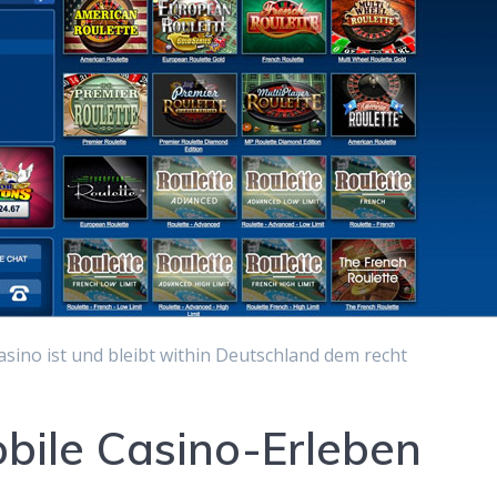
Kasino ist und bleibt within Deutschland dem recht
obile Casino-Erleben