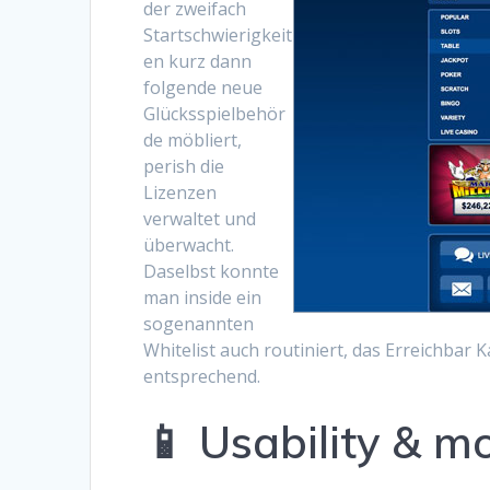
der zweifach
Startschwierigkeit
en kurz dann
folgende neue
Glücksspielbehör
de möbliert,
perish die
Lizenzen
verwaltet und
überwacht.
Daselbst konnte
man inside ein
sogenannten
Whitelist auch routiniert, das Erreichbar 
entsprechend.
📱 Usability & m