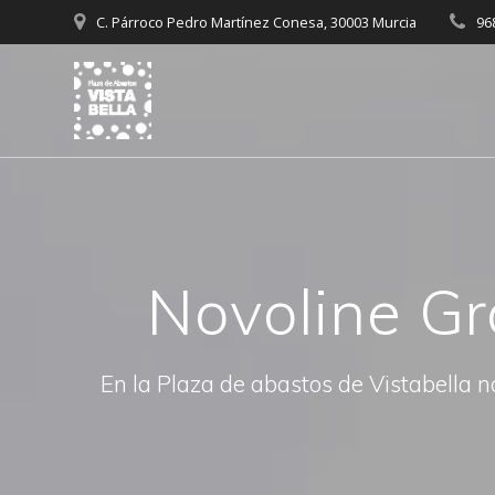
Saltar
C. Párroco Pedro Martínez Conesa, 30003 Murcia
96
al
contenido
Novoline Gr
En la Plaza de abastos de Vistabella n