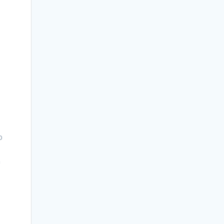
o
n
t