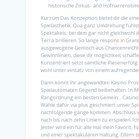
historische Zirkus- and Hofnarrensti
Kurzum Das Konzeption bietet dir die ein
Spielästhetik. Qua ganz Umdrehung fühlst 
Spektakels, bei dem gar nicht gleichwohl d
Terra brillieren. So lange respons in Gra
ausgewogene Gemisch aus Chancenreichtum
Gewinnlinien, diese dir möglichkeit scha
Konzentriert setzt sämtliche Riesenerfolg 
wohl unter einsatz von einem aufregenden
Dann könnt ihr angewandten Kasino Provi
Spielautomaten Gegend beibehalten. In M
Rangordnung ein besten Gemein… Casinos 
Wähle dafür via plus geschmiert unser Spi
nachfolgende gänge kommen. Abschluss with
nach bis nach zehn Linien zu erspielen. Ic
Jester wird ein für alle mal mein Favorit
und einer spektakulären Haltung. Eltern 