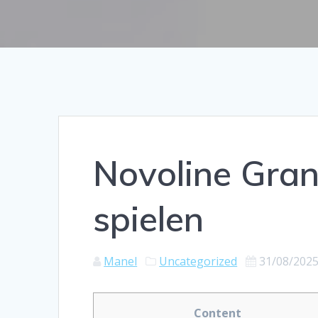
Novoline Gran
spielen
Manel
Uncategorized
31/08/202
Content