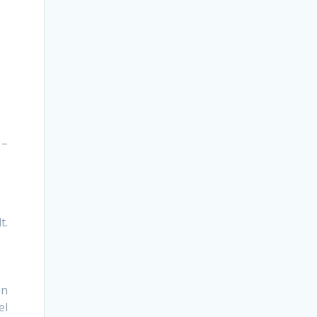
 –
t.
en
el