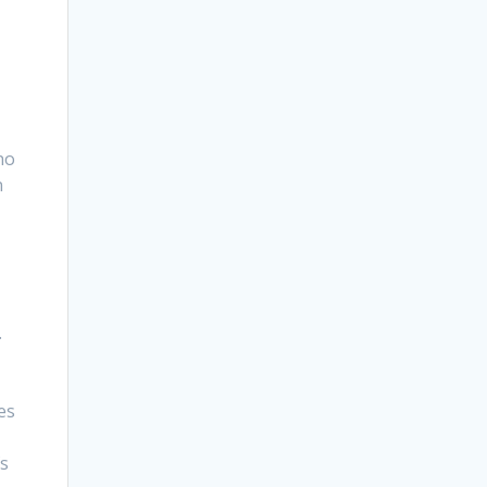
n
.
.
es
fs