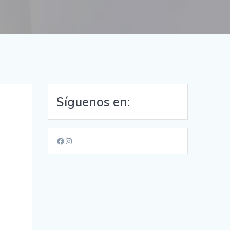
Síguenos en:
Facebook
Instagram