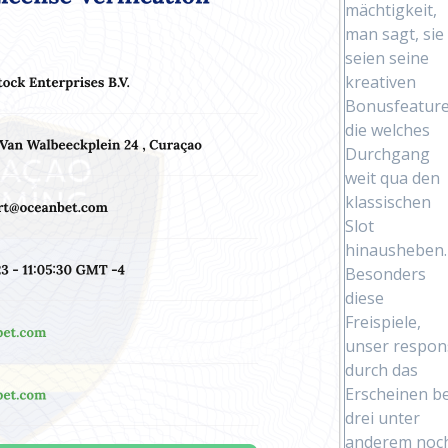
mächtigkeit,
man sagt, sie
seien seine
kreativen
Bonusfeature
die welches
Durchgang
weit qua den
klassischen
Slot
hinausheben.
Besonders
diese
Freispiele,
unser respon
durch das
Erscheinen be
drei unter
anderem noc