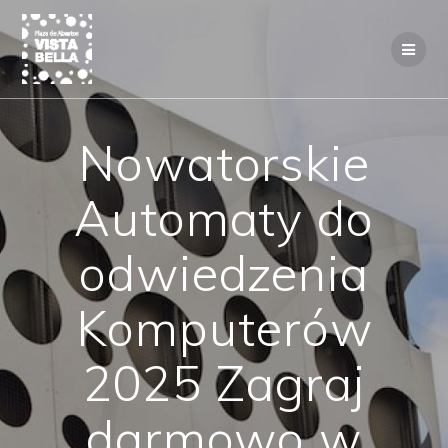
Saltar
al
contenido
Nowatorskie
Automaty do
odwiedzenia
Komputerów
2025 Zagraj
darmowo w