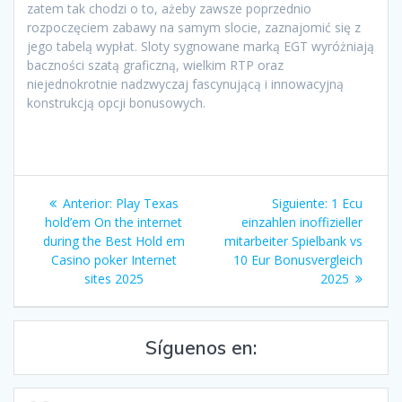
zatem tak chodzi o to, ażeby zawsze poprzednio
rozpoczęciem zabawy na samym slocie, zaznajomić się z
jego tabelą wypłat. Sloty sygnowane marką EGT wyróżniają
baczności szatą graficzną, wielkim RTP oraz
niejednokrotnie nadzwyczaj fascynującą i innowacyjną
konstrukcją opcji bonusowych.
Navegación
Entrada
Siguiente
Anterior:
Play Texas
Siguiente:
1 Ecu
de
anterior:
entrada:
hold’em On the internet
einzahlen inoffizieller
during the Best Hold em
mitarbeiter Spielbank vs
entradas
Casino poker Internet
10 Eur Bonusvergleich
sites 2025
2025
Síguenos en: