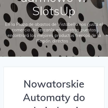
SlotsUp
En la Plaza de abastos de Vistabella nos gusta el
comercio de cercanía, en nuestros puestos
encontrará los mejores productos frescos de la
Región, directos ...
Nowatorskie
Automaty do