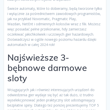
Świeże automaty, które to dobieramy, będą tworzone tylko
i wyłącznie za pośrednictwem zawodowych programistów,
jak na przykład Novomatic, Pragmatic Play,
Wazdan, NetEnt i odmiennych kolosów wraz z filii. Możesz
więc posiadać pełne przekonanie, hdy zamierzasz
oczekiwać jakichkolwiek i uczciwych gier hazardowych.
Doświadczysz w ogóle nowego poziomu hazardu dzięki
automatach w całej 2024 rok!
Najświeższe 3-
bębnowe darmowe
sloty
Wciągających jak i również interesujących urządzeń do
odwiedzenia gier wydaje się być aż tak dużo, iż trudno
wyselekcjonować jeden praktyczny slot udostępniający
bezpłatne spiny. Dlatego też poniżej prezentujemy TOP 5