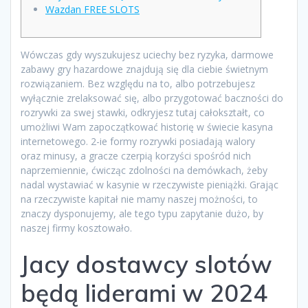
Wazdan FREE SLOTS
Wówczas gdy wyszukujesz uciechy bez ryzyka, darmowe
zabawy gry hazardowe znajdują się dla ciebie świetnym
rozwiązaniem. Bez względu na to, albo potrzebujesz
wyłącznie zrelaksować się, albo przygotować baczności do
rozrywki za swej stawki, odkryjesz tutaj całokształt, co
umożliwi Wam zapoczątkować historię w świecie kasyna
internetowego.
2-ie formy rozrywki posiadają walory
oraz minusy, a gracze czerpią korzyści spośród nich
naprzemiennie, ćwicząc zdolności na demówkach, żeby
nadal wystawiać w kasynie w rzeczywiste pieniążki. Grając
na rzeczywiste kapitał nie mamy naszej możności, to
znaczy dysponujemy, ale tego typu zapytanie dużo, by
naszej firmy kosztowało.
Jacy dostawcy slotów
będą liderami w 2024