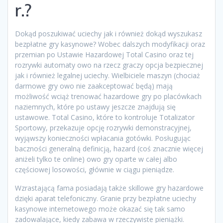
r.?
Dokąd poszukiwać uciechy jak i również dokąd wyszukasz
bezpłatne gry kasynowe? Wobec dalszych modyfikacji oraz
przemian po Ustawie Hazardowej Total Casino oraz tej
rozrywki automaty owo na rzecz graczy opcja bezpiecznej
jak i również legalnej uciechy. Wielbiciele maszyn (chociaż
darmowe gry owo nie zaakceptować będą) mają
możliwość wciąż trenować hazardowe gry po placówkach
naziemnych, które po ustawy jeszcze znajdują się
ustawowe. Total Casino, które to kontroluje Totalizator
Sportowy, przekazuje opcję rozrywki demonstracyjnej,
wyjąwszy konieczności wpłacania gotówki. Posługując
baczności generalną definicją, hazard (coś znacznie więcej
aniżeli tylko te online) owo gry oparte w całej albo
częściowej losowości, głównie w ciągu pieniądze.
Wzrastającą fama posiadają także skillowe gry hazardowe
dzięki aparat telefoniczny. Granie przy bezpłatne uciechy
kasynowe internetowego może okazać się tak samo
zadowalające, kiedy zabawa w rzeczywiste pieniążki.